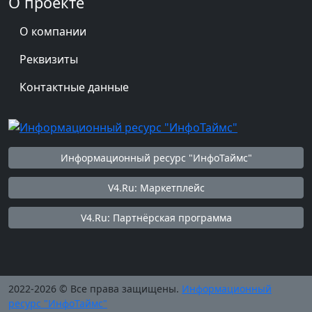
О проекте
О компании
Реквизиты
Контактные данные
Информационный ресурс "ИнфоТаймс"
V4.Ru: Маркетплейс
V4.Ru: Партнёрская программа
2022-2026 © Все права защищены.
Информационный
ресурс "ИнфоТаймс"