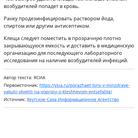
возбудителей попадет в кровь.
Ранку продезинфицировать раствором йода,
спиртом или другим антисептиком.
Клеща следует поместить в прозрачную плотно
закрывающуюся емкость и доставить в медицинскую
организацию для последующего лабораторного
исследования на наличие возбудителей инфекций.
Автор текста: ЯСИА
Первоисточник:
https://ysia.ru/porazhaet-tsns-v-minzdrave-
yakutii-otvetili-na-voprosy-o-kleshhevom-entsefalite/
Источник:
Якутское-Саха Информационное Агентство