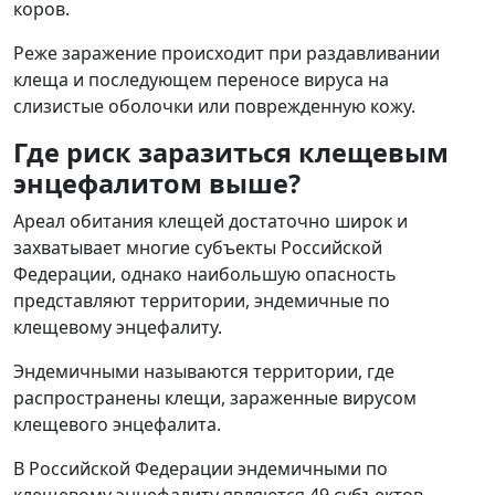
коров.
Реже заражение происходит при раздавливании
клеща и последующем переносе вируса на
слизистые оболочки или поврежденную кожу.
Где риск заразиться клещевым
энцефалитом выше?
Ареал обитания клещей достаточно широк и
захватывает многие субъекты Российской
Федерации, однако наибольшую опасность
представляют территории, эндемичные по
клещевому энцефалиту.
Эндемичными называются территории, где
распространены клещи, зараженные вирусом
клещевого энцефалита.
В Российской Федерации эндемичными по
клещевому энцефалиту являются 49 субъектов