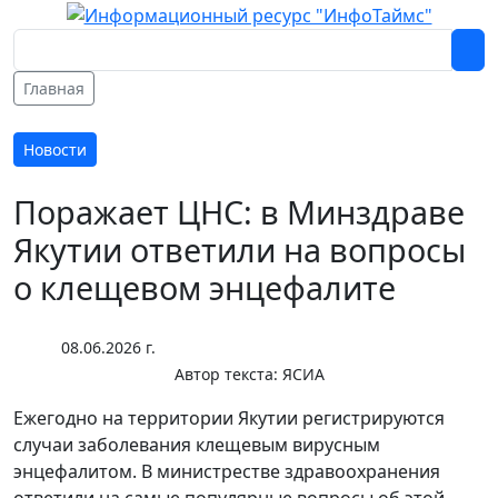
Главная
Новости
Поражает ЦНС: в Минздраве
Якутии ответили на вопросы
о клещевом энцефалите
08.06.2026 г.
Автор текста:
ЯСИА
Ежегодно на территории Якутии регистрируются
случаи заболевания клещевым вирусным
энцефалитом. В министрестве здравоохранения
ответили на самые популярные вопросы об этой