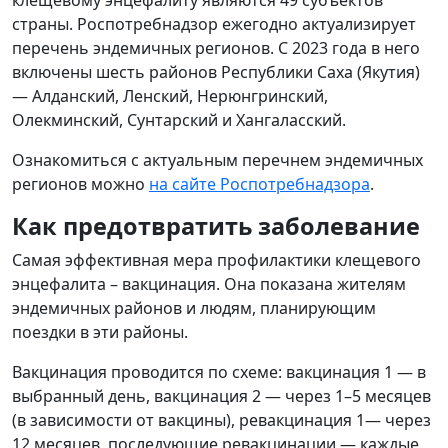
страны. Роспотребнадзор ежегодно актуализирует
перечень эндемичных регионов. С 2023 года в него
включены шесть районов Республики Саха (Якутия)
— Алданский, Ленский, Нерюнгринский,
Олекминский, Сунтарский и Хангаласский.
Ознакомиться с актуальным перечнем эндемичных
регионов можно
на сайте Роспотребнадзора
.
Как предотвратить заболевание
Самая эффективная мера профилактики клещевого
энцефалита – вакцинация. Она показана жителям
эндемичных районов и людям, планирующим
поездки в эти районы.
Вакцинация проводится по схеме: вакцинация 1 — в
выбранный день, вакцинация 2 — через 1–5 месяцев
(в зависимости от вакцины), ревакцинация 1— через
12 месяцев, последующие ревакцинации — каждые