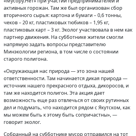
«Мусору.Нет» при участии предпринимателей и
активных горожан. Там же был организован сбор
вторичного сырья: картона и бумаги – 0,6 тонны,
чеков – 20 кг, пластиковых тюбиков – 1,95 кг,
пластиковых карт – 3 кг. Эколог участвовала в нем как
партнер движения. На субботнике жители смогли
напрямую задать вопросы представителю
Минэкологии региона, в том числе о состоянии
старого полигона.
«Окружающая нас природа — это зона нашей
ответственности. Там начинается дикая природа —
источник нашего прекрасного отдыха, дикоросов, и
там же находится полигон. Эта акция дает
возможность еще раз отвлечься от своих рутинных
дел и подумать, что находится рядом с Якутском, как
мы можем быть к этому быть сопричастны», —
говорит эколог.
Собранный на субботнике мусор отправился на тот