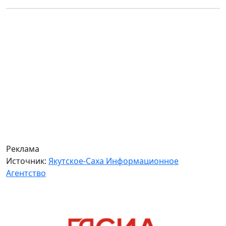
Реклама
Источник:
Якутское-Саха Информационное
Агентство