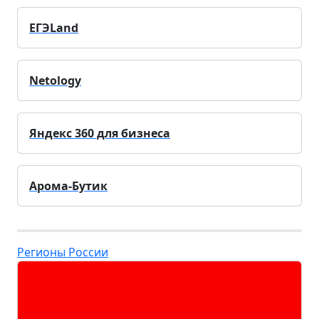
ЕГЭLand
Netology
Яндекс 360 для бизнеса
Арома-Бутик
Регионы России