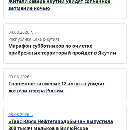
Жители севера Якутии увидят солнечное
затмение ночью
04.08.2026 г.
Республика Саха (Якутия)
Марафон субботников по очистке
прибрежных территорий пройдет в Якутии
03.08.2026 г.
Солнечное затмение 12 августа увидят
жители севера России
03.08.2026 г.
«Таас-Юрях Нефтегазодобыча» выпустила
300 тысяч мальков в Вилюйское