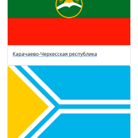
Карачаево-Черкесская республика