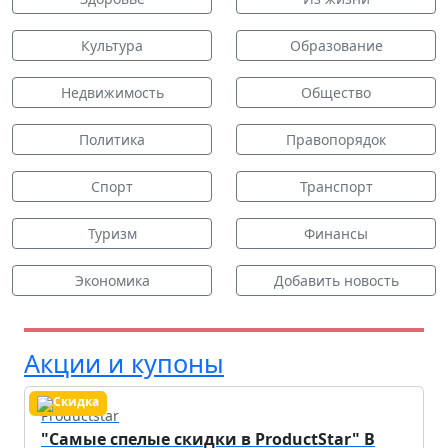
Культура
Образование
Недвижимость
Общество
Политика
Правопорядок
Спорт
Транспорт
Туризм
Финансы
Экономика
Добавить новость
Акции и купоны
Productstar
"Самые спелые скидки в ProductStar" В