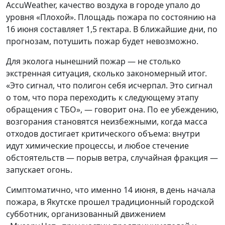
AccuWeather, качество воздуха в городе упало до
уровня «Плохой». Площадь пожара по состоянию на
16 июня составляет 1,5 гектара. В ближайшие дни, по
прогнозам, потушить пожар будет невозможно.
Для эколога нынешний пожар — не столько
экстренная ситуация, сколько закономерный итог.
«Это сигнал, что полигон себя исчерпал. Это сигнал
о том, что пора переходить к следующему этапу
обращения с ТБО», — говорит она. По ее убеждению,
возгорания становятся неизбежными, когда масса
отходов достигает критического объема: внутри
идут химические процессы, и любое стечение
обстоятельств — порыв ветра, случайная фракция —
запускает огонь.
Симптоматично, что именно 14 июня, в день начала
пожара, в Якутске прошел традиционный городской
субботник, организованный движением