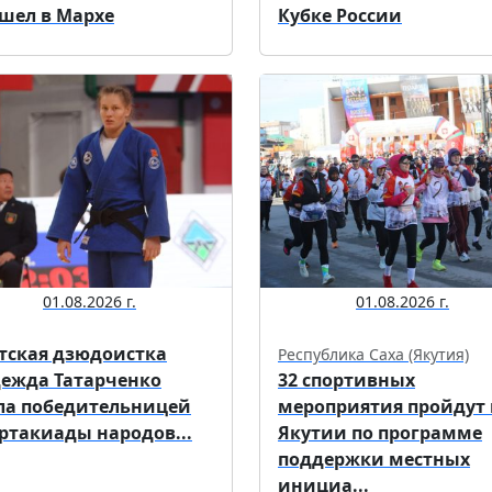
шел в Мархе
Кубке России
01.08.2026 г.
01.08.2026 г.
тская дзюдоистка
Республика Саха (Якутия)
ежда Татарченко
32 спортивных
ла победительницей
мероприятия пройдут 
ртакиады народов...
Якутии по программе
поддержки местных
инициа...