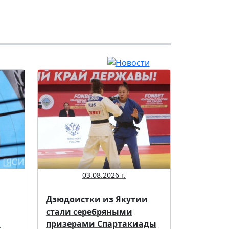
03.08.2026 г.
Дзюдоистки из Якутии
стали серебряными
а
призерами Спартакиады