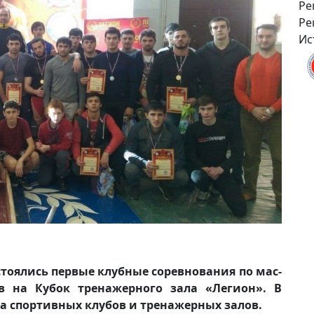
Ре
Ре
Ис
остоялись первые клубные соревнования по мас-
 на Кубок тренажерного зала «Легион». В
ка спортивных клубов и тренажерных залов.