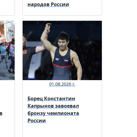
народов России
01.08.2026 г.
Борец Константин
Капрынов завоевал
в
бронзу чемпионата
России