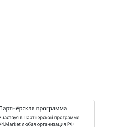
Партнёрская программа
Участвуя в Партнёрской программе
V4.Market любая организация РФ