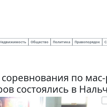
Недвижимость
Общество
Политика
Правопорядок
С
соревнования по мас-
ов состоялись в Наль