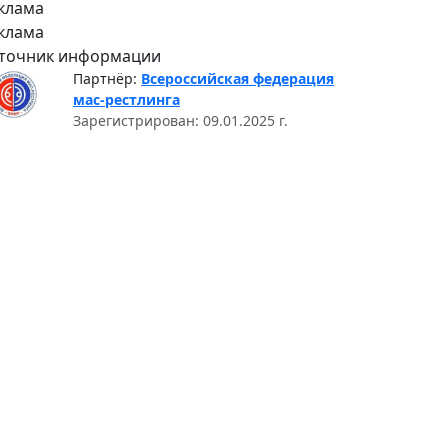
клама
клама
точник информации
Партнёр:
Всероссийская федерация
мас-рестлинга
Зарегистрирован: 09.01.2025 г.