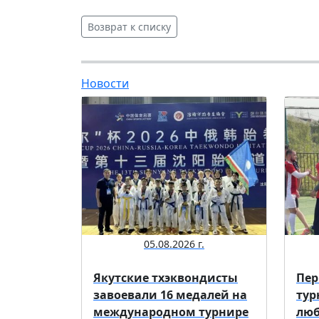
Возврат к списку
Новости
05.08.2026 г.
Якутские тхэквондисты
Пер
завоевали 16 медалей на
тур
международном турнире
люб