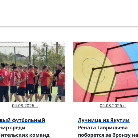
04.08.2026 г.
04.08.2026 г.
вый футбольный
Лучница из Якутии
нир среди
Рената Гаврильева
ительских команд
поборется за бронзу н