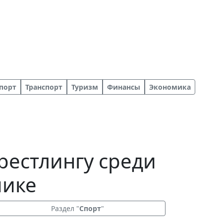
порт
Транспорт
Туризм
Финансы
Экономика
рестлингу среди
чике
Раздел "
Спорт
"