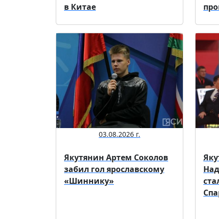
в Китае
про
03.08.2026 г.
Якутянин Артем Соколов
Яку
забил гол ярославскому
Над
«Шиннику»
ста
Спа