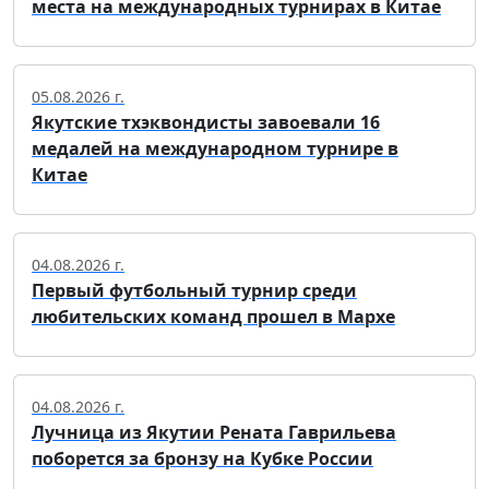
места на международных турнирах в Китае
05.08.2026 г.
Якутские тхэквондисты завоевали 16
медалей на международном турнире в
Китае
04.08.2026 г.
Первый футбольный турнир среди
любительских команд прошел в Мархе
04.08.2026 г.
Лучница из Якутии Рената Гаврильева
поборется за бронзу на Кубке России