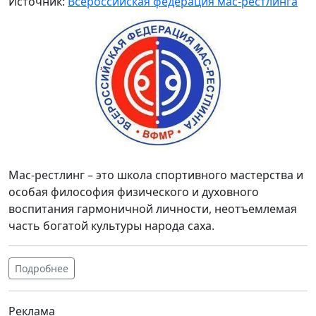
Источник:
Всероссийская федерация мас-рестлинга
Мас-рестлинг – это школа спортивного мастерства и
особая философия физического и духовного
воспитания гармоничной личности, неотъемлемая
часть богатой культуры народа саха.
Подробнее
Реклама