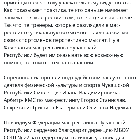
приобщиться к этому увлекательному виду спорта.
Как показывает практика, те кто раньше начинает
заниматься мас-рестлингом, тот чаще и выигрывает.
Так что, те тренеры, которые разглядели в мас-
рестлинге уникальную возможность для развития
своих спортсменов перспективно мыслят. Ну а
Федерация мас-рестлинга Чувашской
Республики будет им оказывать всю возможную
помощь в этом в этом направлении.
Соревнования прошли под судейством заслуженного
деятеля физической культуры и спорта Чувашской
Республики Смоленцев Ивана Владимировича.
Арбитр- КМС по мас-рестлингу Егоров Станислав.
Секретари: Тришина Екатерина и Осипова Надежда.
Президиум Федерации мас-рестлинга Чувашской
Республики сердечно благодарит дирекцию МБОУ
СОШ № 27 за поддержку и отличные условия для