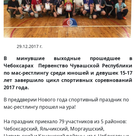
29.12.2017 г.
В минувшие выходные прошедшее в
Чебоксарах Первенство Чувашской Республики
по мас-рестлингу среди юношей и девушек 15-17
лет завершило цикл спортивных соревнований
2017 года.
В преддверии Нового года спортивный праздник по
мас-рестлингу прошел на ура!
На праздник приехало 79 участников из 5 районов:
Чебоксарский, Яльчикский, Моргаушский,
Цивильский и Канашский районы, из г. Чебоксары и