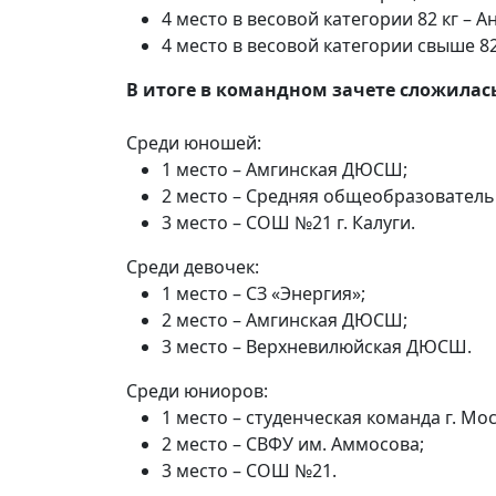
4 место в весовой категории 82 кг – А
4 место в весовой категории свыше 82 
В итоге в командном зачете сложилас
Среди юношей:
1 место – Амгинская ДЮСШ;
2 место – Средняя общеобразовательн
3 место – СОШ №21 г. Калуги.
Среди девочек:
1 место – СЗ «Энергия»;
2 место – Амгинская ДЮСШ;
3 место – Верхневилюйская ДЮСШ.
Среди юниоров:
1 место – студенческая команда г. Мо
2 место – СВФУ им. Аммосова;
3 место – СОШ №21.