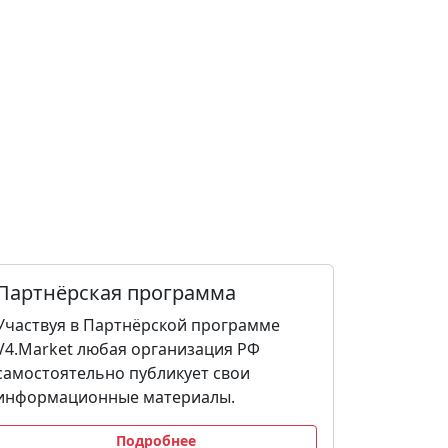
Партнёрская программа
Участвуя в Партнёрской программе
V4.Market любая организация РФ
самостоятельно публикует свои
информационные материалы.
Подробнее