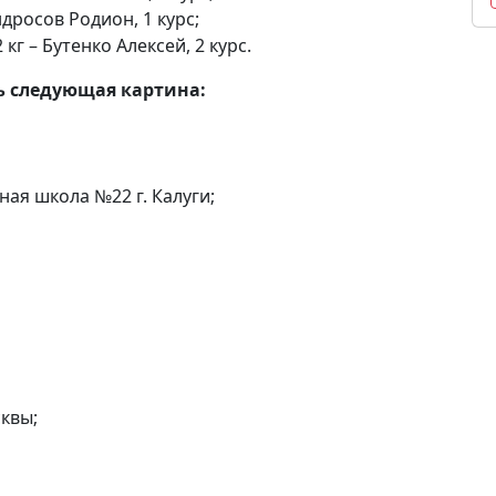
ндросов Родион, 1 курс;
кг – Бутенко Алексей, 2 курс.
ь следующая картина:
ая школа №22 г. Калуги;
сквы;