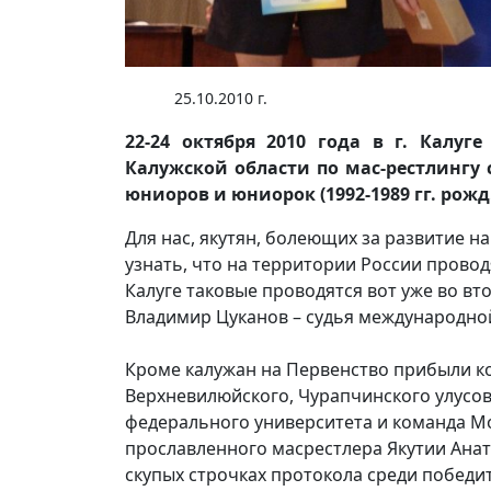
25.10.2010 г.
22-24 октября 2010 года в г. Калуг
Калужской области по мас-рестлингу с
юниоров и юниорок (1992-1989 гг. рожд.)
Для нас, якутян, болеющих за развитие н
узнать, что на территории России провод
Калуге таковые проводятся вот уже во вт
Владимир Цуканов – судья международной
Кроме калужан на Первенство прибыли 
Верхневилюйского, Чурапчинского улусов 
федерального университета и команда Мо
прославленного масрестлера Якутии Анат
скупых строчках протокола среди победи