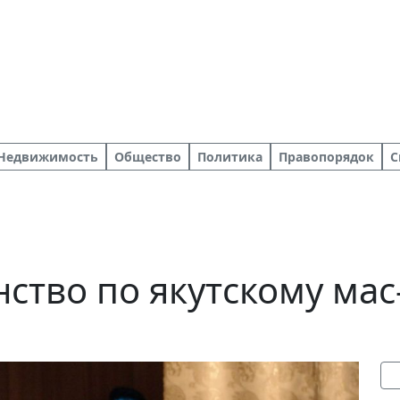
Недвижимость
Общество
Политика
Правопорядок
С
ство по якутскому мас