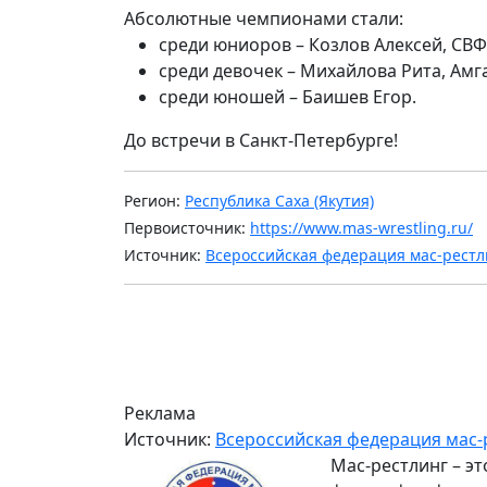
Абсолютные чемпионами стали:
среди юниоров – Козлов Алексей, СВФ
среди девочек – Михайлова Рита, Амга
среди юношей – Баишев Егор.
До встречи в Санкт-Петербурге!
Регион:
Республика Саха (Якутия)
Первоисточник:
https://www.mas-wrestling.ru/
Источник:
Всероссийская федерация мас-рестл
Реклама
Источник:
Всероссийская федерация мас-
Мас-рестлинг – э