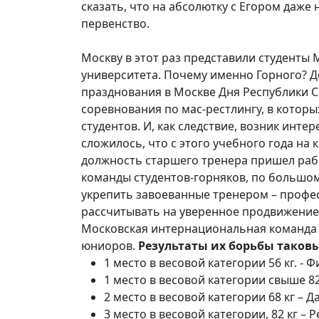
сказать, что на абсолютку с Егором даже
первенство.
Москву в этот раз представили студенты 
университета. Почему именно Горного? Де
празднования в Москве Дня Республики Са
соревнования по мас-рестлингу, в котор
студентов. И, как следствие, возник интер
сложилось, что с этого учебного года на
должность старшего тренера пришел раб
команды студентов-горняков, по большому
укрепить завоеванные тренером – профе
рассчитывать на уверенное продвижение 
Московская интернациональная команда с
юниоров.
Результаты их борьбы таковы
1 место в весовой категории 56 кг. - 
1 место в весовой категории свыше 82 
2 место в весовой категории 68 кг – Да
3 место в весовой категории, 82 кг – 