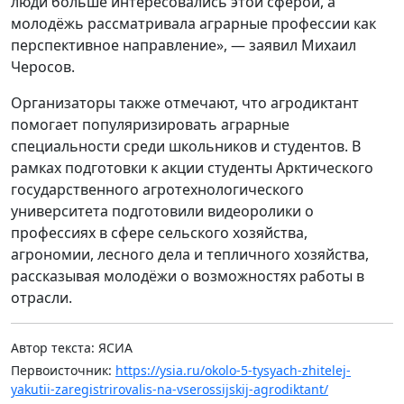
люди больше интересовались этой сферой, а
молодёжь рассматривала аграрные профессии как
перспективное направление», — заявил Михаил
Черосов.
Организаторы также отмечают, что агродиктант
помогает популяризировать аграрные
специальности среди школьников и студентов. В
рамках подготовки к акции студенты Арктического
государственного агротехнологического
университета подготовили видеоролики о
профессиях в сфере сельского хозяйства,
агрономии, лесного дела и тепличного хозяйства,
рассказывая молодёжи о возможностях работы в
отрасли.
Автор текста: ЯСИА
Первоисточник:
https://ysia.ru/okolo-5-tysyach-zhitelej-
yakutii-zaregistrirovalis-na-vserossijskij-agrodiktant/