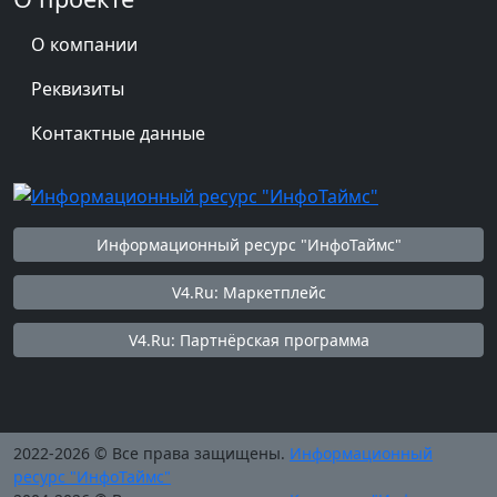
О компании
Реквизиты
Контактные данные
Информационный ресурс "ИнфоТаймс"
V4.Ru: Маркетплейс
V4.Ru: Партнёрская программа
2022-2026 © Все права защищены.
Информационный
ресурс "ИнфоТаймс"