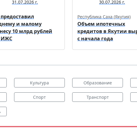
31.07.2026 г.
30.07.2026 г.
 предоставил
Республика Саха (Якутия)
днему и малому
Объем ипотечных
несу 10 млрд рублей
кредитов в Якутии вы
 ИЖС
с начала года
Культура
Образование
Спорт
Транспорт
ь