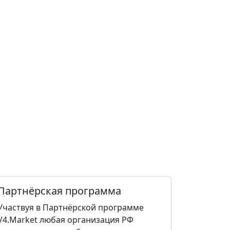
Партнёрская программа
Участвуя в Партнёрской программе
V4.Market любая организация РФ