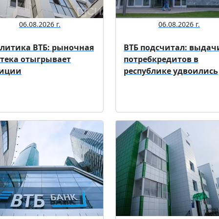
06.08.2026 г.
06.08.2026 г.
литика ВТБ: рыночная
ВТБ подсчитал: выдач
тека отыгрывает
потребкредитов в
зиции
республике удвоились