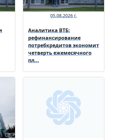
05.08.2026 г.
и
Аналитика ВТБ:
рефинансирование
потребкредитов экономит
четверть ежемесячного
пл...