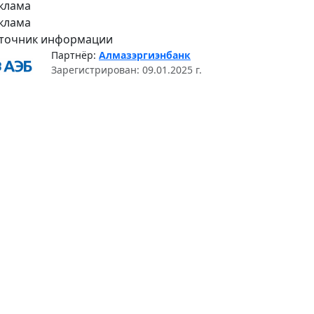
клама
клама
точник информации
Партнёр:
Алмазэргиэнбанк
Зарегистрирован: 09.01.2025 г.