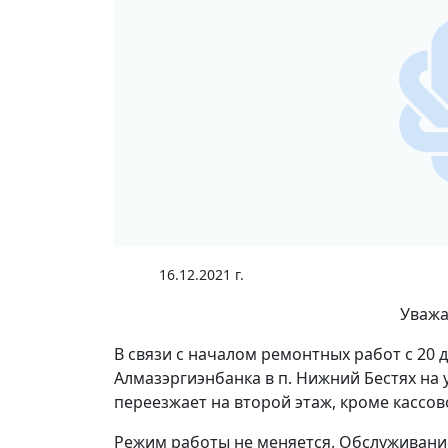
16.12.2021 г.
Уважа
В связи с началом ремонтных работ с 20 
Алмазэргиэнбанка в п. Нижний Бестях на 
переезжает на второй этаж, кроме кассовог
Режим работы не меняется. Обслуживани