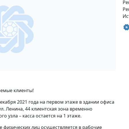
Ре
Ре
Ис
емые клиенты!
декабря 2021 года на первом этаже в здании офиса
ул. Ленина, 44 клиентская зона временно
о узла – касса остается на 1 этаже.
е физических лиц осуществляется в рабочие