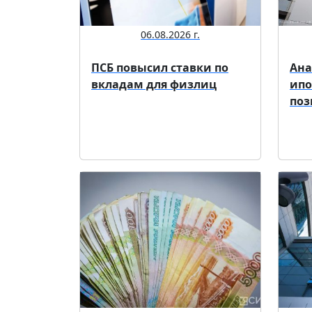
06.08.2026 г.
ПСБ повысил ставки по
Ана
вкладам для физлиц
ипо
по