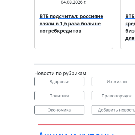
04.08.2026 г.
ВТБ подсчитал: россияне
ВТБ
взяли в 1,6 раза больше
сре
потребкредитов
биз
для
Новости по рубрикам
Здоровье
Из жизни
Политика
Правопорядок
Экономика
Добавить новост