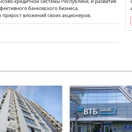
сово-кредитной системы Республики, и развитие
ффективного банковского бизнеса,
 прирост вложений своих акционеров.