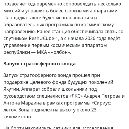
позволяет одновременно сопровождать несколько
миссий и управлять более сложными аппаратами.
Площадка также будет использоваться в
образовательных программах по космическому
направлению. Ранее станция обеспечивала связь со
спутником ReshUCube-1, а с начала 2026 года ведёт
управление первым космическим аппаратом
республики — МКА «Чолбон».
Запуск стратосферного зонда
Запуск стратосферного зонда прошел при
поддержке Целевого фонда будущих поколений
Якутии. Аппарат собрали школьники под
руководством специалистов «ЯКС» Андрея Петрова и
Антона Мардина в рамках программы «Сириус:
лето». Зонд поднялся на высоту около 23
километров.
На борту находились датчики для исследования