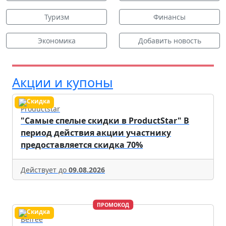
Туризм
Финансы
Экономика
Добавить новость
Акции и купоны
Productstar
"Самые спелые скидки в ProductStar" В
период действия акции участнику
предоставляется скидка 70%
Действует до
09.08.2026
ПРОМОКОД
Befree