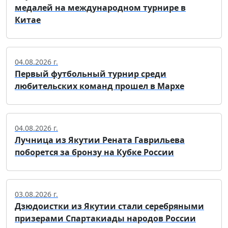
медалей на международном турнире в
Китае
04.08.2026 г.
Первый футбольный турнир среди
любительских команд прошел в Мархе
04.08.2026 г.
Лучница из Якутии Рената Гаврильева
поборется за бронзу на Кубке России
03.08.2026 г.
Дзюдоистки из Якутии стали серебряными
призерами Спартакиады народов России