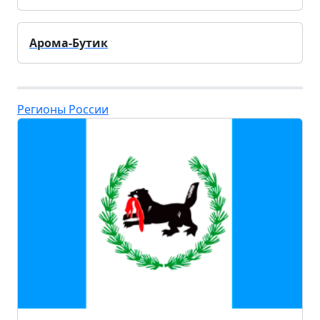
Арома-Бутик
Регионы России