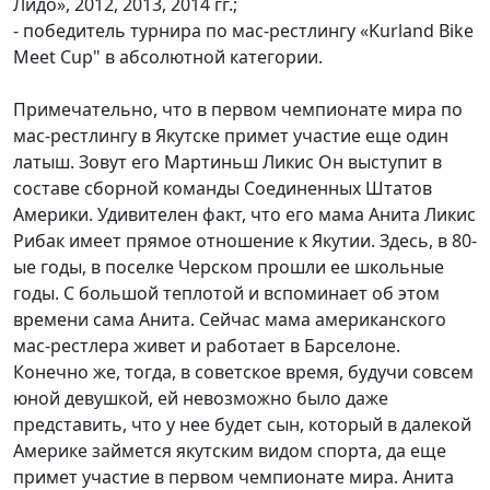
Лидо», 2012, 2013, 2014 гг.;
- победитель турнира по мас-рестлингу «Kurland Bike
Meet Cup" в абсолютной категории.
Примечательно, что в первом чемпионате мира по
мас-рестлингу в Якутске примет участие еще один
латыш. Зовут его Мартиньш Ликис Он выступит в
составе сборной команды Соединенных Штатов
Америки. Удивителен факт, что его мама Анита Ликис
Рибак имеет прямое отношение к Якутии. Здесь, в 80-
ые годы, в поселке Черском прошли ее школьные
годы. С большой теплотой и вспоминает об этом
времени сама Анита. Сейчас мама американского
мас-рестлера живет и работает в Барселоне.
Конечно же, тогда, в советское время, будучи совсем
юной девушкой, ей невозможно было даже
представить, что у нее будет сын, который в далекой
Америке займется якутским видом спорта, да еще
примет участие в первом чемпионате мира. Анита