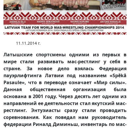
11.11.2014 г.
Латышские спортсмены одними из первых в
мире стали развивать мас-рестлинг у себя в
стране. За новое дело взялась Федерация
пауэрлифтинга Латвии под названием «Spēkā
Pasaule», что в переводе означает «Мир силы».
Данная общественная организация была
основана в 2001 году. Через десять лет одним из
направлений ее деятельности стал якутский мас-
рестлинг. Энтузиасты сразу стали проводить
соревнования. Как поведал нам руководитель
федерации Риналд Диминьш, инвентарь по мас-