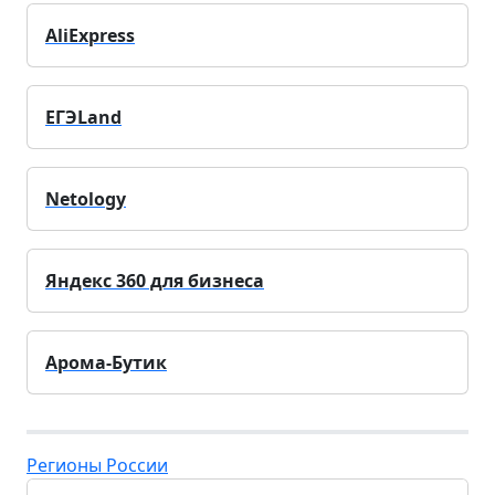
AliExpress
ЕГЭLand
Netology
Яндекс 360 для бизнеса
Арома-Бутик
Регионы России