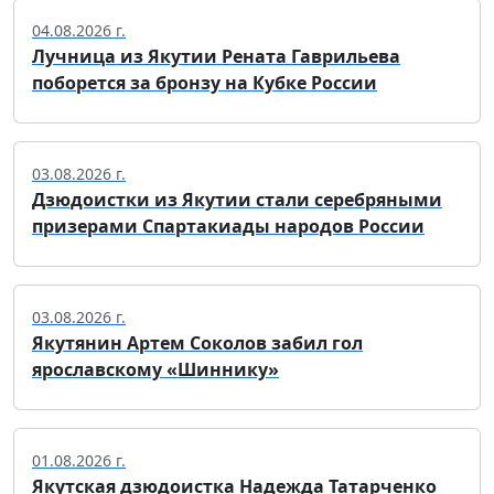
04.08.2026 г.
Лучница из Якутии Рената Гаврильева
поборется за бронзу на Кубке России
03.08.2026 г.
Дзюдоистки из Якутии стали серебряными
призерами Спартакиады народов России
03.08.2026 г.
Якутянин Артем Соколов забил гол
ярославскому «Шиннику»
01.08.2026 г.
Якутская дзюдоистка Надежда Татарченко