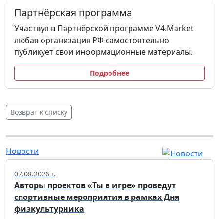
Партнёрская программа
Участвуя в Партнёрской программе V4.Market
любая организация РФ самостоятельно
публикует свои информационные материалы.
Подробнее
Возврат к списку
Новости
07.08.2026 г.
Авторы проектов «Ты в игре» проведут
спортивные мероприятия в рамках Дня
физкультурника