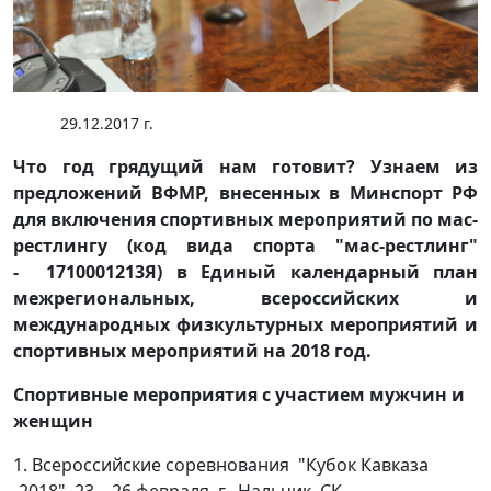
29.12.2017 г.
Что год грядущий нам готовит? Узнаем из
предложений ВФМР, внесенных в Минспорт РФ
для включения спортивных мероприятий по мас-
рестлингу (код вида спорта "мас-рестлинг"
- 1710001213Я) в Единый календарный план
межрегиональных, всероссийских и
международных физкультурных мероприятий и
спортивных мероприятий на 2018 год.
Спортивные мероприятия с участием мужчин и
женщин
1. Всероссийские соревнования "Кубок Кавказа
-2018", 23 – 26 февраля, г. Нальчик, СК