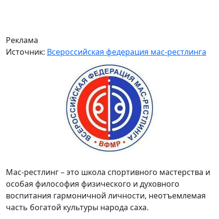
Реклама
Источник:
Всероссийская федерация мас-рестлинга
Мас-рестлинг – это школа спортивного мастерства и
особая философия физического и духовного
воспитания гармоничной личности, неотъемлемая
часть богатой культуры народа саха.