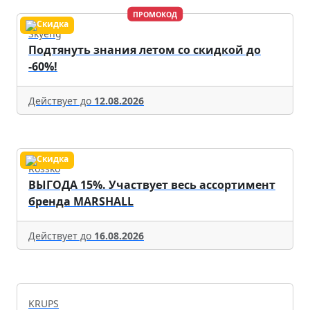
ПРОМОКОД
Skyeng
Подтянуть знания летом со скидкой до
-60%!
Действует до
12.08.2026
Rossko
ВЫГОДА 15%. Участвует весь ассортимент
бренда MARSHALL
Действует до
16.08.2026
KRUPS