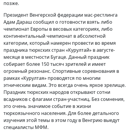
позже.
Президент Венгерской федерации мас-рестлинга
Адам Дараш сообщил о готовности взять либо
чемпионат Европы в весовых категориях, либо
континентальный чемпионат в абсолютной
категории, который намерен провести во время
праздника тюркских стран «Курултай» в августе-
месяце в местности Бугаце. Данный праздник
собирает более 150 тысяч зрителей и имеет
огромный резонанс. Спортивные соревнования в
рамках «Курултая» проводятся по многим
этническим видам. Это всегда очень яркое зрелище.
Праздник тюркских народов открывают сотни
всадников с флагами стран-участниц. Без сомнения,
это очень значимое событие в жизни
тюркоязычного населения. Для более детального
изучения этой темы в этом году в Венгрию выедут
специалисты МФМ.