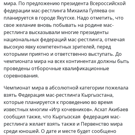
мира. По предложению президента Всероссийской
федерации мас-рестлинга Михаила Гуляева он
планируется в городе Якутске. Надо отметить, что
свое желание вновь побывать на родине мас-
рестлинга высказывали многие президенты
национальных федераций мас-рестлинга, отмечая
высокую явку компетентных зрителей, перед
которыми приятно и ответственно выступать. До
чемпионата мира на всех континентах должны быть
проведены отборочные квалификационные
соревнования.
Чемпионат мира в абсолютной категории пожелала
взять Федерация мас-рестлинга Кыргызстана,
которые планируется к проведению во время
известных многим «Игр кочевников». Асхат Акибаев
сообщил также, что Кыргызская федерация мас-
рестлинга желает взять также и Первенство мира
среди юношей. О дате и месте будет сообщено