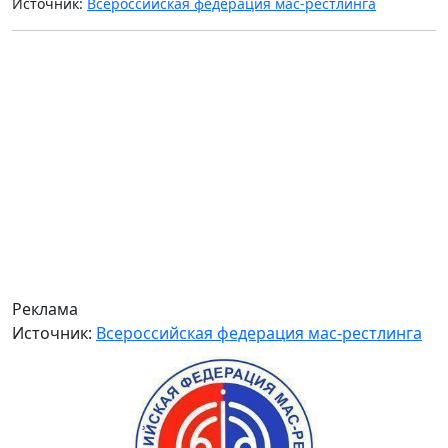
Источник:
Всероссийская федерация мас-рестлинга
Реклама
Источник:
Всероссийская федерация мас-рестлинга