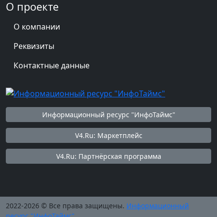
О проекте
О компании
Реквизиты
Контактные данные
Информационный ресурс "ИнфоТаймс"
V4.Ru: Маркетплейс
V4.Ru: Партнёрская программа
2022-2026 © Все права защищены.
Информационный
ресурс "ИнфоТаймс"