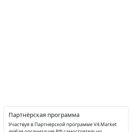
Партнёрская программа
Участвуя в Партнёрской программе V4.Market
любая организация РФ самостоятельно