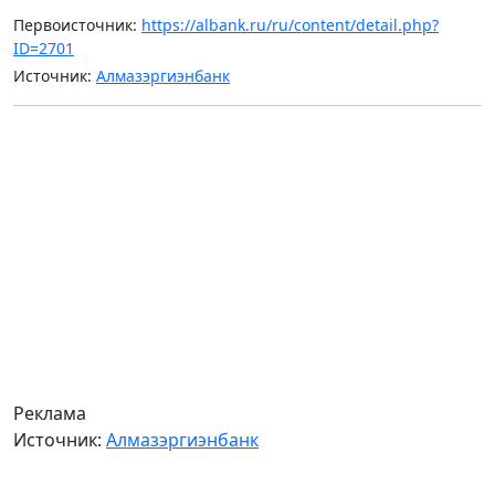
Первоисточник:
https://albank.ru/ru/content/detail.php?
ID=2701
Источник:
Алмазэргиэнбанк
Реклама
Источник:
Алмазэргиэнбанк