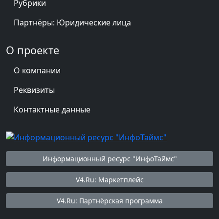
Рубрики
Партнёры: Юридические лица
О проекте
О компании
Реквизиты
Контактные данные
Информационный ресурс "ИнфоТаймс"
V4.Ru: Маркетплейс
V4.Ru: Партнёрская программа