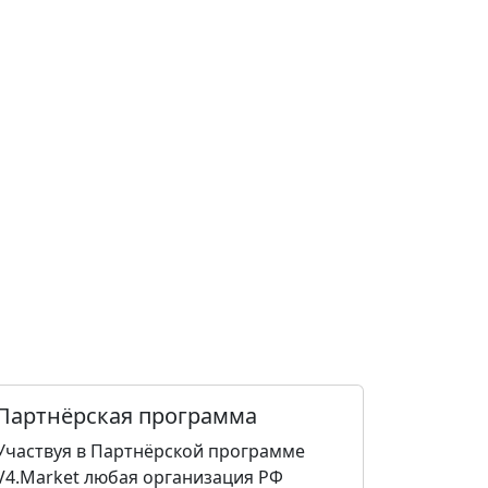
Партнёрская программа
Участвуя в Партнёрской программе
V4.Market любая организация РФ