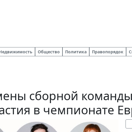
Недвижимость
Общество
Политика
Правопорядок
С
ены сборной команды 
частия в чемпионате Е