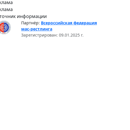
клама
клама
точник информации
Партнёр:
Всероссийская федерация
мас-рестлинга
Зарегистрирован: 09.01.2025 г.