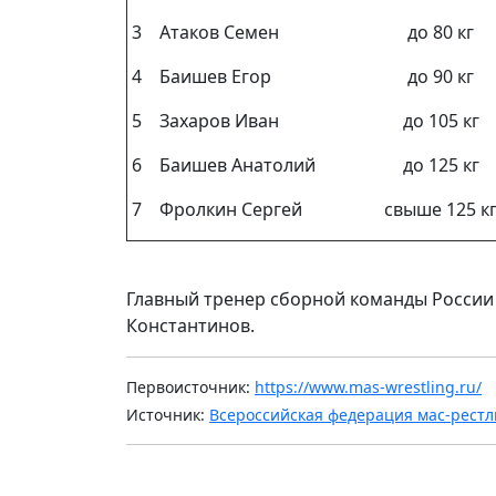
3
Атаков Семен
до 80 кг
4
Баишев Егор
до 90 кг
5
Захаров Иван
до 105 кг
6
Баишев Анатолий
до 125 кг
7
Фролкин Сергей
свыше 125 к
Главный тренер сборной команды России 
Константинов.
Первоисточник:
https://www.mas-wrestling.ru/
Источник:
Всероссийская федерация мас-рестл