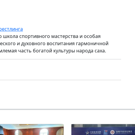
рестлинга
то школа спортивного мастерства и особая
ского и духовного воспитания гармоничной
млемая часть богатой культуры народа саха.