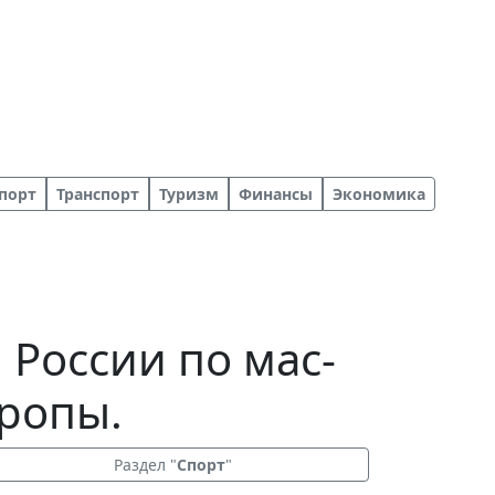
порт
Транспорт
Туризм
Финансы
Экономика
России по мас-
вропы.
Раздел "
Спорт
"