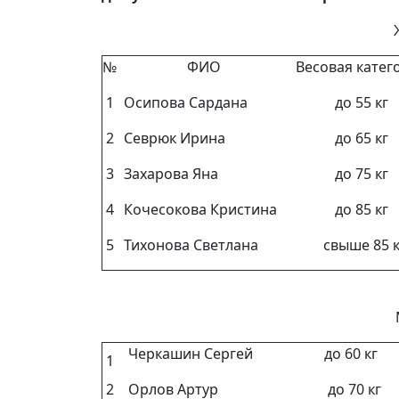
№
ФИО
Весовая катег
1
Осипова Сардана
до 55 кг
2
Севрюк Ирина
до 65 кг
3
Захарова Яна
до 75 кг
4
Кочесокова Кристина
до 85 кг
5
Тихонова Светлана
свыше 85
Черкашин Сергей
до 60 
1
2
Орлов Артур
до 70 кг