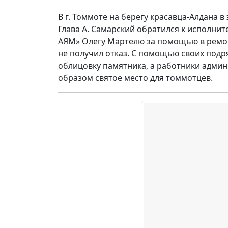
В г. Томмоте на берегу красавца-Алдана в
Глава А. Самарский обратился к исполни
АЯМ» Олегу Мартелю за помощью в ремонт
не получил отказ. С помощью своих под
облицовку памятника, а работники админ
образом святое место для томмотцев.