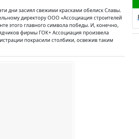
 эти дни засиял свежими красками обелиск Славы.
тельному директору ООО «Ассоциация строителей
е этого главного символа победы. И, конечно,
рядчиков фирмы ГОК+ Ассоциация произвела
истрации покрасили столбики, освежив таким