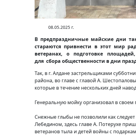
08.05.2025 г.
В предпраздничные майские дни та
стараются привнести в этот мир рад
ветеранах, о подготовке площадей
для сбора общественности в дни пра
Так, в г. Алдане застрельщиками субботн
района, во главе с главой А. Шестопалов
которые в течение нескольких дней навод
Генеральную мойку организовал в своем 
Снежные глыбы не позволили как следует
Лебедином, здесь главе А. Потерухе при
ветеранов тыла и детей войны с подарка