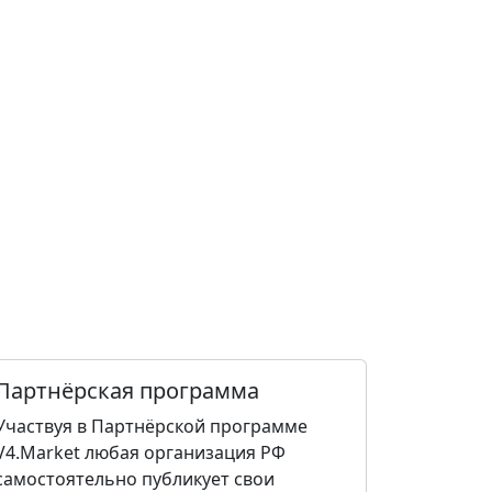
Партнёрская программа
Участвуя в Партнёрской программе
V4.Market любая организация РФ
самостоятельно публикует свои