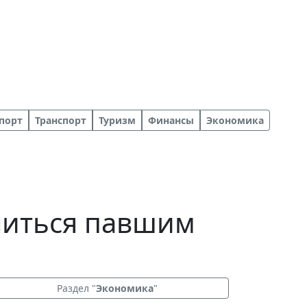
порт
Транспорт
Туризм
Финансы
Экономика
ониться павшим
Раздел "
Экономика
"