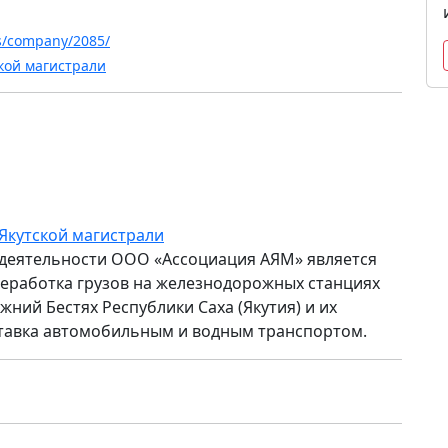
ws/company/2085/
кой магистрали
Якутской магистрали
деятельности ООО «Ассоциация АЯМ» является
еработка грузов на железнодорожных станциях
жний Бестях Республики Саха (Якутия) и их
тавка автомобильным и водным транспортом.