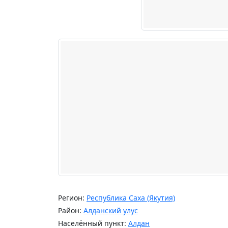
Регион:
Республика Саха (Якутия)
Район:
Алданский улус
Населённый пункт:
Алдан