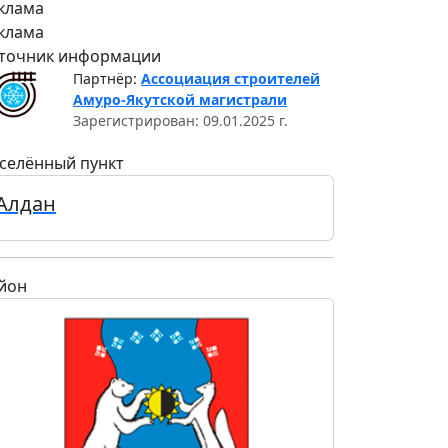
клама
клама
точник информации
Партнёр:
Ассоциация строителей
Амуро-Якутской магистрали
Зарегистрирован: 09.01.2025 г.
селённый пункт
Алдан
йон