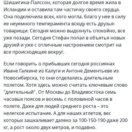
Шишигина-Палссон, которая долгое время жила в
Исландии и оставила там частичку своего сердца.
Она подключила всех, кого могла, благо у нее в силу
ее неуемного темперамента всюду есть друзья-
товарищи. Сегодня можно выдохнуть спокойно, все
уже позади. Сегодня Стефан попал в объятья новых
друзей и уже с отличным настроением смотрит на
все происходящее вокруг.
Если говорить о прибывших сегодня россиянах
Иване Галкине из Калуги и Антоне Дементьеве из
Новосибирска, то они отделались длительным
полетом. Хотя здесь можно считать ключевым слово
"длительный". От Москвы до Владивостока семь
часовых поясов и восемь с половиной часов в
полете. Даже для людей среднего роста – это
нелегкое испытание. А для наших атлетов, вес
которых зашкаливает далеко за 100-150-190-даже 200
кг, а рост около двух метров, и подавно.