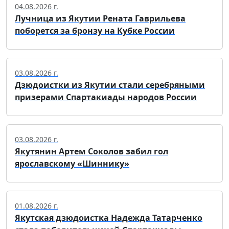
04.08.2026 г.
Лучница из Якутии Рената Гаврильева
поборется за бронзу на Кубке России
03.08.2026 г.
Дзюдоистки из Якутии стали серебряными
призерами Спартакиады народов России
03.08.2026 г.
Якутянин Артем Соколов забил гол
ярославскому «Шиннику»
01.08.2026 г.
Якутская дзюдоистка Надежда Татарченко