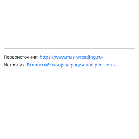
Первоисточник:
https://www.mas-wrestling.ru/
Источник:
Всероссийская федерация мас-рестлинга