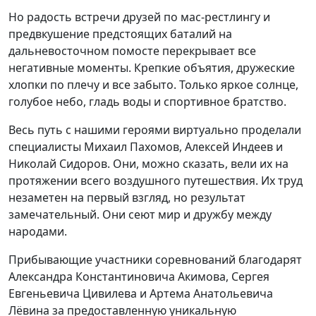
Но радость встречи друзей по мас-рестлингу и
предвкушение предстоящих баталий на
дальневосточном помосте перекрывает все
негативные моменты. Крепкие объятия, дружеские
хлопки по плечу и все забыто. Только яркое солнце,
голубое небо, гладь воды и спортивное братство.
Весь путь с нашими героями виртуально проделали
специалисты Михаил Пахомов, Алексей Индеев и
Николай Сидоров. Они, можно сказать, вели их на
протяжении всего воздушного путешествия. Их труд
незаметен на первый взгляд, но результат
замечательный. Они сеют мир и дружбу между
народами.
Прибывающие участники соревнований благодарят
Александра Константиновича Акимова, Сергея
Евгеньевича Цивилева и Артема Анатольевича
Лёвина за предоставленную уникальную