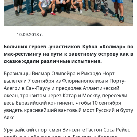
10.09.2018 г.
Больших героев -участников Кубка «Колмар» по
мас-рестлингу на пути к заветному острову как в
сказке ждали различные испытания.
Бразильцы Вилмар Оливейра и Рикардо Норт
вылетели 7 сентября из Флорианополиса и Порту-
Алегри в Сан-Паулу и преодолев Атлантический
океан, транзитом через Катар и Москву, пересекли
весь Евразийский континент, чтобы 10 сентября
увидеть красивейший вантовый мост Русский и бухту
Аякс.
Уругвайский спортсмен Винсенте Гастон Соса Рейес