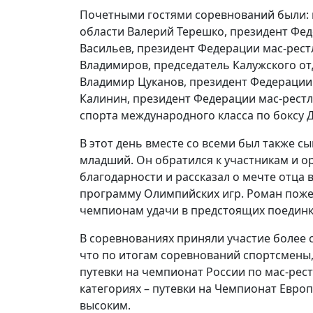
Почетными гостями соревнований были: 
области Валерий Терешко, президент Фе
Васильев, президент Федерации мас-рест
Владимиров, председатель Калужского о
Владимир Цуканов, президент Федерации
Калинин, президент Федерации мас-рестл
спорта международного класса по боксу 
В этот день вместе со всеми был также 
младший. Он обратился к участникам и 
благодарности и рассказал о мечте отца 
программу Олимпийских игр. Роман по
чемпионам удачи в предстоящих поединк
В соревнованиях приняли участие более с
что по итогам соревнований спортсмены, 
путевки на чемпионат России по мас-рест
категориях – путевки на Чемпионат Европ
высоким.