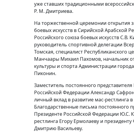
уже ставших традиционными всероссийс
Р. М. Дмитриева.
На торжественной церемонии открытия з
боевых искусств в Сирийской Арабской Р
Российского союза боевых искусств С.В. 
руководитель спортивной делегации Все
Томская, специалист Республиканского це
Манчаары Михаил Пахомов, начальник от
культуры и спорта Администрации города
Пиконин.
Заместитель постоянного представителя 
Российской Федерации Александр Сафрон
личный вклад в развитие мас-рестлинга в
Благодарственные письма постоянного пр
Президенте Российской Федерации Ю.С. К
рестлинга Егору Ермолаеву и президенту
Дмитрию Васильеву.