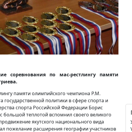
ие соревнования по мас-рестлингу памяти
риева.
лингу памяти олимпийского чемпиона Р.М.
 государственной политики в сфере спорта и
рства спорта Российской Федерации Борис
 с большой теплотой вспомнил своего великого
в продвижение якутского национального вида
зал пожелание расширения географии участников