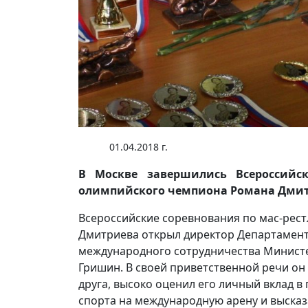
01.04.2018 г.
В Москве завершились Всероссийск
олимпийского чемпиона Романа Дмит
Всероссийские соревнования по мас-рест
Дмитриева открыл директор Департамента
международного сотрудничества Министе
Гришин. В своей приветственной речи он
друга, высоко оценил его личный вклад 
спорта на международную арену и выска