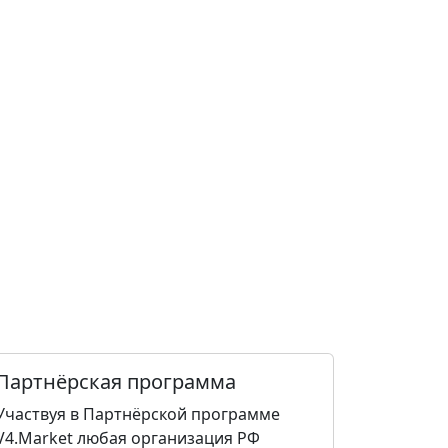
Партнёрская программа
Участвуя в Партнёрской программе
V4.Market любая организация РФ