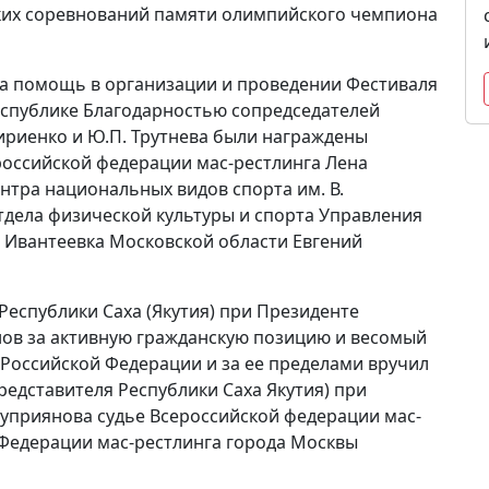
ких соревнований памяти олимпийского чемпиона
а помощь в организации и проведении Фестиваля
еспублике Благодарностью сопредседателей
Кириенко и Ю.П. Трутнева были награждены
российской федерации мас-рестлинга Лена
нтра национальных видов спорта им. В.
дела физической культуры и спорта Управления
 Ивантеевка Московской области Евгений
Республики Саха (Якутия) при Президенте
ов за активную гражданскую позицию и весомый
 Российской Федерации и за ее пределами вручил
едставителя Республики Саха Якутия) при
уприянова судье Всероссийской федерации мас-
 Федерации мас-рестлинга города Москвы