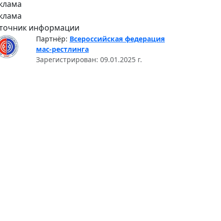
клама
клама
точник информации
Партнёр:
Всероссийская федерация
мас-рестлинга
Зарегистрирован: 09.01.2025 г.