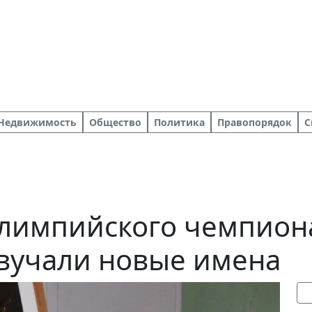
Недвижимость
Общество
Политика
Правопорядок
С
лимпийского чемпиона
вучали новые имена