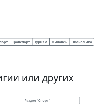
порт
Транспорт
Туризм
Финансы
Экономика
игии или других
Раздел "
Спорт
"