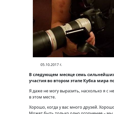
05.10.2017 г.
В следующем месяце семь сильнейших
участия во втором этапе Кубка мира по
Я даже не могу выразить, насколько я с 
в этом месте.
Хорошо, когда у вас много друзей. Хорошо
Может быть только одно огорчение – мы 