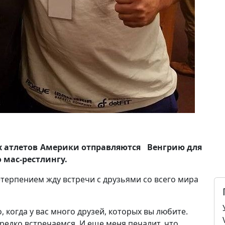
 атлетов Америки отправляются Венгрию для
 мас-рестлингу.
нетерпением жду встречи с друзьями со всего мира
, когда у вас много друзей, которых вы любите.
редко встречаемся. И еще меня печалит, что