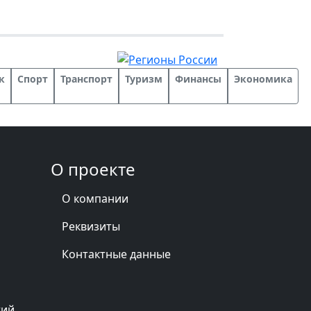
к
Спорт
Транспорт
Туризм
Финансы
Экономика
О проекте
О компании
Реквизиты
Контактные данные
тий