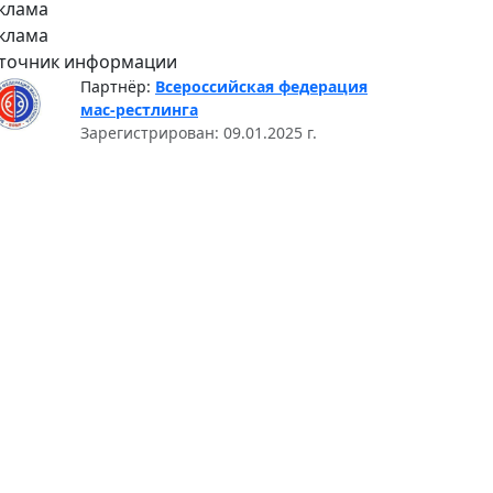
клама
клама
точник информации
Партнёр:
Всероссийская федерация
мас-рестлинга
Зарегистрирован: 09.01.2025 г.