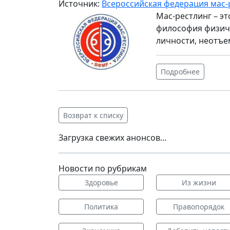
Источник:
Всероссийская федерация мас-
Мас-рестлинг – э
философия физиче
личности, неотъе
Подробнее
Возврат к списку
Загрузка свежих анонсов...
Новости по рубрикам
Здоровье
Из жизни
Политика
Правопорядок