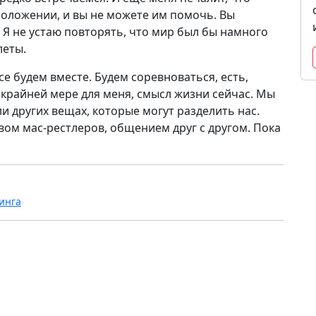
положении, и вы не можете им помочь. Вы
. Я не устаю повторять, что мир был бы намного
леты.
се будем вместе. Будем соревноваться, есть,
 крайней мере для меня, смысл жизни сейчас. Мы
ли других вещах, которые могут разделить нас.
вом мас-рестлеров, общением друг с другом. Пока
инга