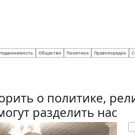
Недвижимость
Общество
Политика
Правопорядок
С
орить о политике, рел
могут разделить нас