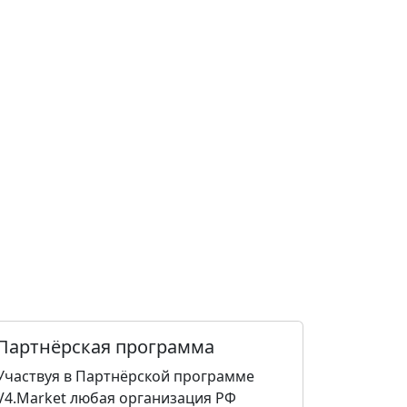
Партнёрская программа
Участвуя в Партнёрской программе
V4.Market любая организация РФ