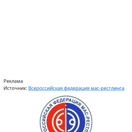
Реклама
Источник:
Всероссийская федерация мас-рестлинга