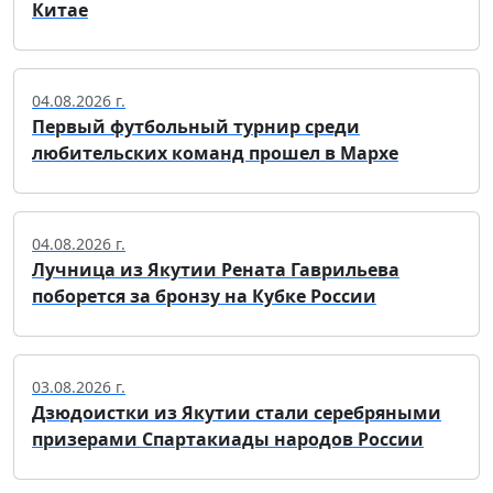
Китае
04.08.2026 г.
Первый футбольный турнир среди
любительских команд прошел в Мархе
04.08.2026 г.
Лучница из Якутии Рената Гаврильева
поборется за бронзу на Кубке России
03.08.2026 г.
Дзюдоистки из Якутии стали серебряными
призерами Спартакиады народов России