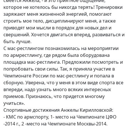
смеется Анжела, - и это приятное ощущение,
которое не хотелось бы никогда терять! Тренировки
заряжают меня жизненной энергией, помогают
строить мое тело, дисциплинируют меня, а также
приводят мои мысли в порядок для новых дел и
свершений. Хочется двигаться вперед, развиваться и
быть лучше.
С мас-рестлингом познакомилась на мероприятии
по армрестлингу, где рядом была оборудована
площадка мас-рестлинга. Предложили посмотреть и
попробовать свои силы. Так, я приняла участие в
Чемпионате России по мас-рестлингу и попала в
сборную. Уверена, что у меня в этом виде спорта все
впереди, надо узнать много всяких интересных
приемов. Признаюсь, что придется многому
учиться».
Спортивные достижения Анжелы Кирилловской:
- КМС по армспорту, 1- место на Чемпионате ЦФО
-2014 г., 2 -место на Чемпионате Москвы-2014.