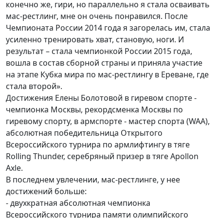
конечно же, гири, но параллельно я стала осваивать
мас-рестлинг, мне он очень понравился. После
Чемпионата России 2014 года я загорелась им, стала
усиленно тренировать хват, становую, ноги. И
результат – стала чемпионкой России 2015 года,
вошла в состав сборной страны и приняла участие
на этапе Кубка мира по мас-рестлингу в Ереване, где
стала второй».
Достижения Елены Болотовой в гиревом спорте -
чемпионка Москвы, рекордсменка Москвы по
гиревому спорту, в армспорте - мастер спорта (WAA),
абсолютная победительница Открытого
Всероссийского турнира по армлифтингу в тяге
Rolling Thunder, серебряный призер в тяге Аpollon
Аxle.
В последнем увлечении, мас-рестлинге, у нее
достижений больше:
- двухкратная абсолютная чемпионка
Всероссийского турнира памяти олимпийского