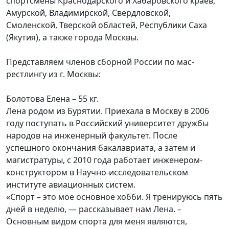
спортсмены Краснодарского и Хабаровского краев,
Амурской, Владимирской, Свердловской,
Смоленской, Тверской областей, Республики Саха
(Якутия), а также города Москвы.
Представляем членов сборной России по мас-
рестлингу из г. Москвы:
Болотова Елена – 55 кг.
Лена родом из Бурятии. Приехала в Москву в 2006
году поступать в Российский университет дружбы
народов на инженерный факультет. После
успешного окончания бакалавриата, а затем и
магистратуры, с 2010 года работает инженером-
конструктором в Научно-исследовательском
институте авиационных систем.
«Спорт – это мое основное хобби. Я тренируюсь пять
дней в неделю, — рассказывает нам Лена. –
Основным видом спорта для меня являются,