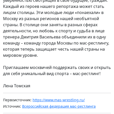
уверенностью смотрящих в свое будущее, граждан.
Каждый из героев нашего репортажа может стать
лицом столицы. Эти молодые люди «понаехали» в
Москву из разных регионов нашей необъятной
страны. В столице они заняты в разных сферах
деятельности, но любовь к спорту и судьба в лице
тренера Дмитрия Васильева объединили их в одну
команду – команду города Москвы по мас-рестлингу,
которая теперь защищает честь нашей страны на
мировом уровне.
Приглашаем москвичей поддержать своих и открыть
для себя уникальный вид спорта – мас-рестлинг!
Лена Томская
Первоисточник:
https://www.mas-wrestling.ru/
Источник:
Всероссийская федерация мас-рестлинга