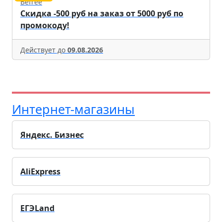
Befree
Скидка -500 руб на заказ от 5000 руб по
промокоду!
Действует до
09.08.2026
Интернет-магазины
Яндекс. Бизнес
AliExpress
ЕГЭLand