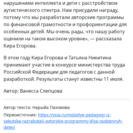
нарушением интеллекта и дети с расстройством
аутистического спектра. Нам присудили награду,
потому что мы разработали авторские программы
по финансовой грамотности и профориентации для
особенных детей. Мы очень рады, что нашу работу
оценили на таком высоком уровне», — рассказала
Кира Егорова.
В этом году Кира Егорова и Татьяна Никитина
принимают участие в конкурсе министерства труда
Российской Федерации для педагогов с данной
разработкой. Результаты станут известны 11 июля.
Автор: Ванесса Слепцова
Автор текста: Нарыйа Пахомова
Первоисточник:
https://ysia.ru/molodye-pedagogi-iz-
yakutska-razrabotali-avtorskie-programmy-dlya-osobennyh-
detej/