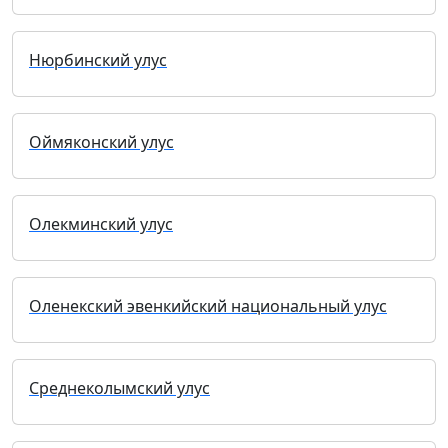
Нюрбинский улус
Оймяконский улус
Олекминский улус
Оленекский эвенкийский национальный улус
Среднеколымский улус