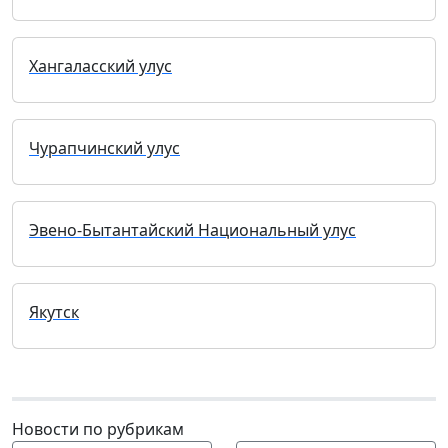
Хангаласский улус
Чурапчинский улус
Эвено-Бытантайский Национальный улус
Якутск
Новости по рубрикам