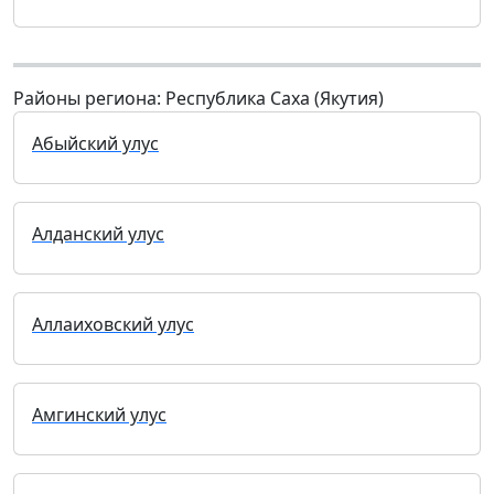
Районы региона: Республика Саха (Якутия)
Абыйский улус
Алданский улус
Аллаиховский улус
Амгинский улус