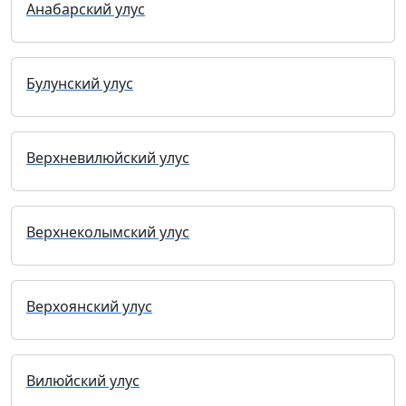
Анабарский улус
Булунский улус
Верхневилюйский улус
Верхнеколымский улус
Верхоянский улус
Вилюйский улус