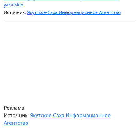
yakutske/
Источник:
Якутское-Саха Информационное Агентство
Реклама
Источник:
Якутское-Саха Информационное
Агентство