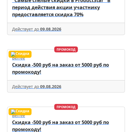
"Самые спелые скидки в ProductStar" В
период действия акции участнику
предоставляется скидка 70%
Действует до
09.08.2026
ПРОМОКОД
Befree
Скидка -500 руб на заказ от 5000 руб по
промокоду!
Действует до
09.08.2026
ПРОМОКОД
Befree
Скидка -500 руб на заказ от 5000 руб по
промокоду!