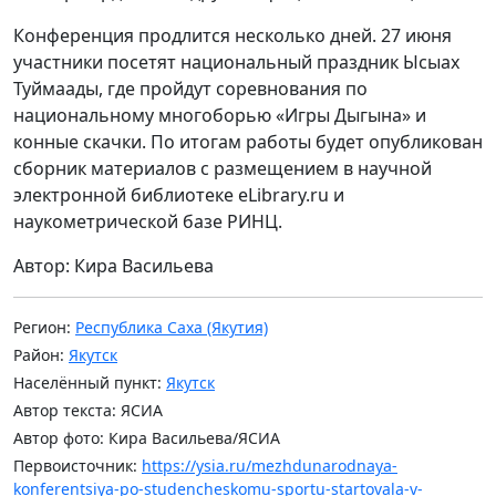
Конференция продлится несколько дней. 27 июня
участники посетят национальный праздник Ысыах
Туймаады, где пройдут соревнования по
национальному многоборью «Игры Дыгына» и
конные скачки. По итогам работы будет опубликован
сборник материалов с размещением в научной
электронной библиотеке eLibrary.ru и
наукометрической базе РИНЦ.
Автор: Кира Васильева
Регион:
Республика Саха (Якутия)
Район:
Якутск
Населённый пункт:
Якутск
Автор текста: ЯСИА
Автор фото: Кира Васильева/ЯСИА
Первоисточник:
https://ysia.ru/mezhdunarodnaya-
konferentsiya-po-studencheskomu-sportu-startovala-v-