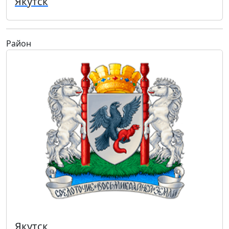
Якутск
Район
Якутск