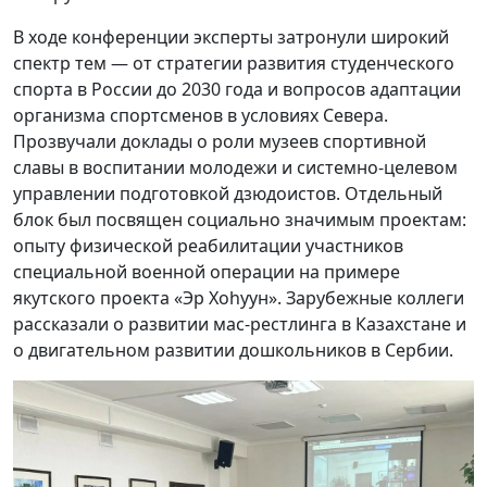
В ходе конференции эксперты затронули широкий
спектр тем — от стратегии развития студенческого
спорта в России до 2030 года и вопросов адаптации
организма спортсменов в условиях Севера.
Прозвучали доклады о роли музеев спортивной
славы в воспитании молодежи и системно-целевом
управлении подготовкой дзюдоистов. Отдельный
блок был посвящен социально значимым проектам:
опыту физической реабилитации участников
специальной военной операции на примере
якутского проекта «Эр Хоһуун». Зарубежные коллеги
рассказали о развитии мас-рестлинга в Казахстане и
о двигательном развитии дошкольников в Сербии.