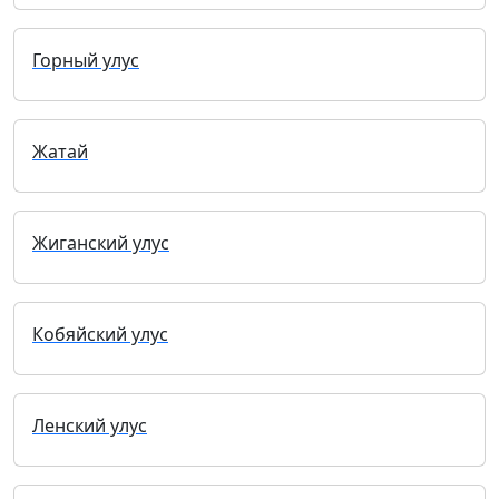
Горный улус
Жатай
Жиганский улус
Кобяйский улус
Ленский улус