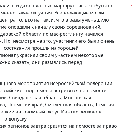
ались и даже платные маршрутные автобусы не
 именно такая ситуация. Все желающие могли
центра только на такси, что в разы уменьшило
гие опоздали к началу своих соревнований.
ловской области по мас-рестлингу начался
 Но, несмотря на это, участники его были очень
м, состязания прошли на хорошей
пионат украсили своим участием некоторые
ожно сказать, они размялись перед
елищного мероприятия Всероссийской федерации
российские спортсмены встретятся на помосте
ии. Свердловская область, Московская
сква, Пермский край, Смоленская область, Томская
нецкий автономный округ. Из этих регионов
 по допуску.
их регионов завтра сразятся на помосте за право