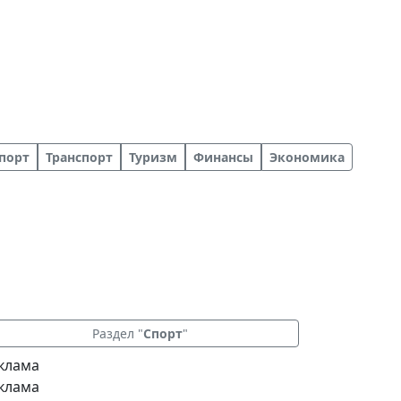
порт
Транспорт
Туризм
Финансы
Экономика
Раздел "
Спорт
"
клама
клама