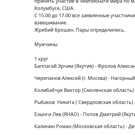
принять участие в чемпионате мира по ма
Колумбусе, США.
С 15.00 до 17.00 все заявленные участни
взвешивание.
Жребий брошен. Пары определились.
Мужчины
1 круг
Баппагай Эрчим (Якутия) - Фролов Алекса
Черепанов Алексей (г. Москва) - Нагорны
Колибабчук Виктор (Смоленская область)
Рыбаков Никита ( Свердловская область)
Езынги Лев (ЯНАО) - Попов Дмитрий (Якут
Калинин Роман (Московская область) - Де