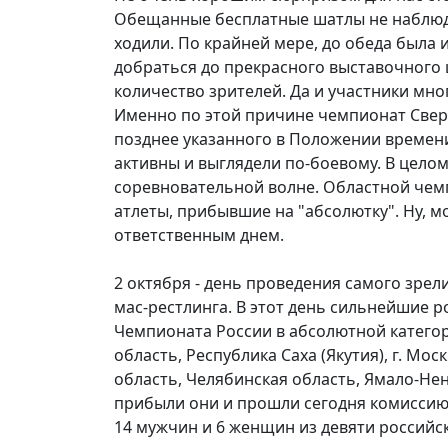
Обещанные бесплатные шатлы не наблюд
ходили. По крайней мере, до обеда была
добраться до прекрасного выставочного 
количество зрителей. Да и участники мно
Именно по этой причине чемпионат Сверд
позднее указанного в Положении времени.
активны и выглядели по-боевому. В цело
соревновательной волне. Областной чем
атлеты, прибывшие на "абсолютку". Ну, м
ответственным днем.
2 октября - день проведения самого зр
мас-рестлинга. В этот день сильнейшие 
Чемпионата России в абсолютной категор
область, Республика Саха (Якутия), г. Мо
область, Челябинская область, Ямало-Не
прибыли они и прошли сегодня комиссию
14 мужчин и 6 женщин из девяти российск