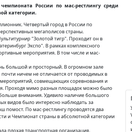
 чемпионата России по мас-рестлингу среди
ой категории.
ллионник. Четвертый город в России по
перспективных мегаполисов страны.
Мультитурнир "Золотой тигр". Проходит он в
теринбург Экспо". В рамках комплексного
ртивные мероприятия. В том числе и мас-
ень большой и просторный. В огромном зале
 почти ничем не отличается от проводимых в
х мероприятий, совмещающих соревнования и
ия. Проходя мимо разных площадок можно было
т больше внимания. Удивило наличие большого
вых видов было интересно наблюдать за
ш помост. По мас-рестлингу проводятся два
ти и Чемпионат страны в абсолютной категории
ла плохая транспортная организация.