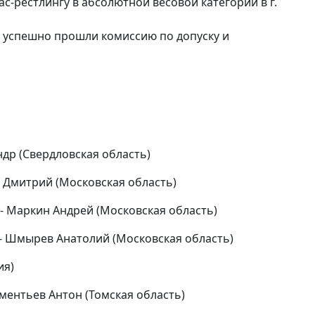
с-рестлингу в абсолютной весовой категории в г.
ки успешно прошли комиссию по допуску и
ндр (Свердловская область)
й Дмитрий (Московская область)
 - Маркин Андрей (Московская область)
 - Шмырев Анатолий (Московская область)
ия)
ментьев Антон (Томская область)