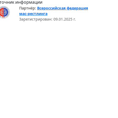
точник информации
Партнёр:
Всероссийская федерация
мас-рестлинга
Зарегистрирован: 09.01.2025 г.