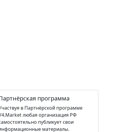
Партнёрская программа
Участвуя в Партнёрской программе
V4.Market любая организация РФ
самостоятельно публикует свои
информационные материалы.