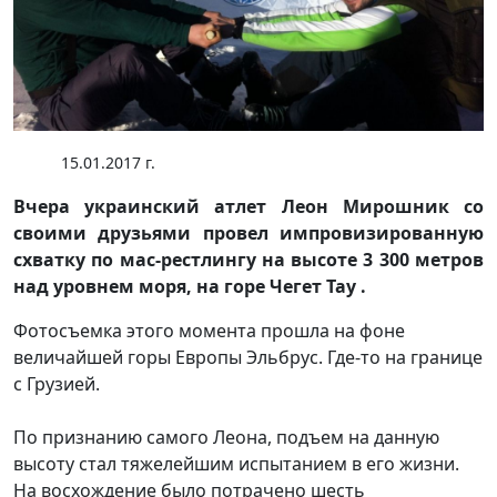
15.01.2017 г.
Вчера украинский атлет Леон Мирошник со
своими друзьями провел импровизированную
схватку по мас-рестлингу на высоте 3 300 метров
над уровнем моря, на горе Чегет Тау .
Фотосъемка этого момента прошла на фоне
величайшей горы Европы Эльбрус. Где-то на границе
с Грузией.
По признанию самого Леона, подъем на данную
высоту стал тяжелейшим испытанием в его жизни.
На восхождение было потрачено шесть