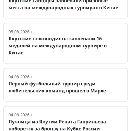
Якутские танцоры завоевали призовые
места на международных турнирах в Китае
05.08.2026 г.
Якутские тхэквондисты завоевали 16
медалей на международном турнире в
Китае
04.08.2026 г.
Первый футбольный турнир среди
любительских команд прошел в Мархе
04.08.2026 г.
Лучница из Якутии Рената Гаврильева
поборется за бронзу на Кубке России