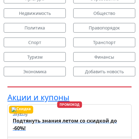
Недвижимость
Общество
Политика
Правопорядок
Спорт
Транспорт
Туризм
Финансы
Экономика
Добавить новость
Акции и купоны
ПРОМОКОД
Skyeng
Подтянуть знания летом со скидкой до
-60%!