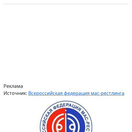
Реклама
Источник:
Всероссийская федерация мас-рестлинга