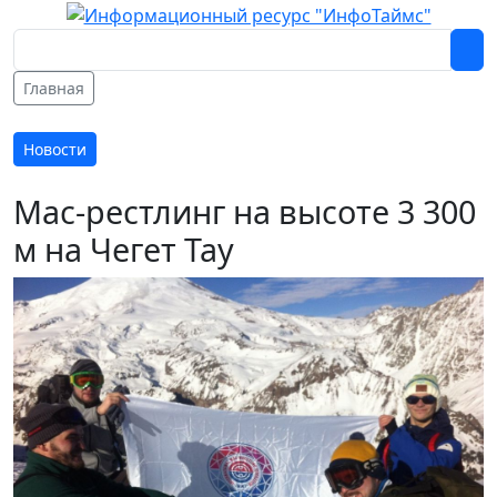
Главная
Новости
Мас-рестлинг на высоте 3 300
м на Чегет Тау