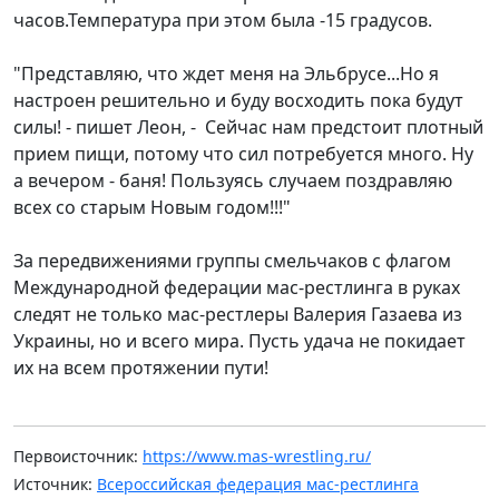
часов.Температура при этом была -15 градусов.
"Представляю, что ждет меня на Эльбрусе...Но я
настроен решительно и буду восходить пока будут
силы! - пишет Леон, - Сейчас нам предстоит плотный
прием пищи, потому что сил потребуется много. Ну
а вечером - баня! Пользуясь случаем поздравляю
всех со старым Новым годом!!!"
За передвижениями группы смельчаков с флагом
Международной федерации мас-рестлинга в руках
следят не только мас-рестлеры Валерия Газаева из
Украины, но и всего мира. Пусть удача не покидает
их на всем протяжении пути!
Первоисточник:
https://www.mas-wrestling.ru/
Источник:
Всероссийская федерация мас-рестлинга