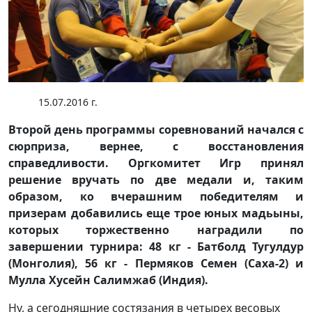
15.07.2016 г.
Второй день программы соревнований начался с
сюрприза, вернее, с восстановления
справедливости. Оргкомитет Игр принял
решение вручать по две медали и, таким
образом, ко вчерашним победителям и
призерам добавились еще трое юных мадьыны,
которых торжественно наградили по
завершении турнира: 48 кг - Батболд Тугулдур
(Монголия), 56 кг - Пермяков Семен (Саха-2) и
Мулла Хусейн Салимжаб (Индия).
Ну, а сегодняшние состязания в четырех весовых