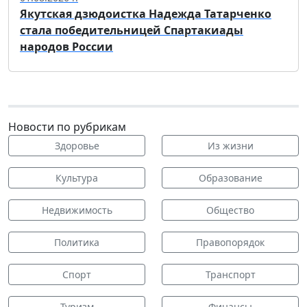
Якутская дзюдоистка Надежда Татарченко
стала победительницей Спартакиады
народов России
Новости по рубрикам
Здоровье
Из жизни
Культура
Образование
Недвижимость
Общество
Политика
Правопорядок
Спорт
Транспорт
Туризм
Финансы