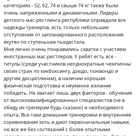
категориях - 52, 62, 74 и свыше 74 кг также были
очень напряженными и динамичными. Лидеры
детского мас-рестлинга республики оправдали все
надежды тренеров, есть только небольшие
отступления от запланированного расположения
якутян по ступенькам пьедестала.
Мне лично очень понравились схватки с участием
иностранных мас-рестлеров. У ребят есть все -
титулы (среди участников неоднократные чемпионы
своих стран по кикбоксингу, дзюдо, тхэквондо и
другим дисциплинам), в наличии хорошая
физическая подготовка и неуемное желание
победить. Не хватает лишь двух факторов - обучения
от высококвалифицированных специалистов (не в
обиду их тренерам будь сказано) и необходимого
опыта. Все-таки домашние тренировки и внутренние
соревнования хоть и дают первоначальные навыки,
но все же без состязаний с более опытными