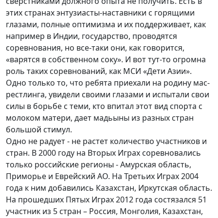
сверстниками должного опыта не получить. Есть в
этих странах энтузиасты-наставники с горящими
глазами, полные оптимизма и их поддерживает, как
например в Индии, государство, проводятся
соревнования, но все-таки они, как говорится,
«варятся в собственном соку». И вот тут-то огромна
роль таких соревнований, как МСИ «Дети Азии».
Одно только то, что ребята приехали на родину мас-
рестлинга, увидели своими глазами и испытали свои
силы в борьбе с теми, кто впитал этот вид спорта с
молоком матери, дает мадьыны из разных стран
большой стимул.
Одно не радует - не растет количество участников и
стран. В 2000 году на Вторых Играх соревновались
только российские регионы - Амурская область,
Приморье и Еврейский АО. На Третьих Играх 2004
года к ним добавились Казахстан, Иркутская область.
На прошедших Пятых Играх 2012 года состязался 51
участник из 5 стран – Россия, Монголия, Казахстан,