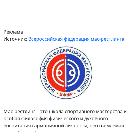
Реклама
Источник:
Всероссийская федерация мас-рестлинга
Мас-рестлинг – это школа спортивного мастерства и
особая философия физического и духовного
воспитания гармоничной личности, неотъемлемая