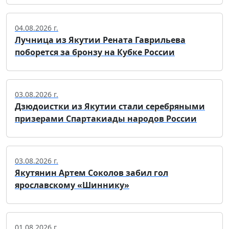
04.08.2026 г.
Лучница из Якутии Рената Гаврильева
поборется за бронзу на Кубке России
03.08.2026 г.
Дзюдоистки из Якутии стали серебряными
призерами Спартакиады народов России
03.08.2026 г.
Якутянин Артем Соколов забил гол
ярославскому «Шиннику»
01.08.2026 г.