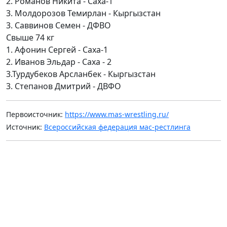
2. Романов Никита - Саха-1
3. Молдорозов Темирлан - Кыргызстан
3. Саввинов Семен - ДФВО
Свыше 74 кг
1. Афонин Сергей - Саха-1
2. Иванов Эльдар - Саха - 2
3.Турдубеков Арсланбек - Кыргызстан
3. Степанов Дмитрий - ДВФО
Первоисточник:
https://www.mas-wrestling.ru/
Источник:
Всероссийская федерация мас-рестлинга