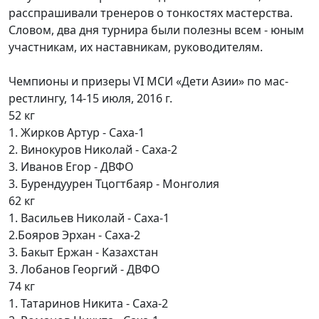
расспрашивали тренеров о тонкостях мастерства.
Словом, два дня турнира были полезны всем - юным
участникам, их наставникам, руководителям.
Чемпионы и призеры VI МСИ «Дети Азии» по мас-
рестлингу, 14-15 июля, 2016 г.
52 кг
1. Жирков Артур - Саха-1
2. Винокуров Николай - Саха-2
3. Иванов Егор - ДВФО
3. Бурендуурен Тцогтбаяр - Монголия
62 кг
1. Васильев Николай - Саха-1
2.Бояров Эрхан - Саха-2
3. Бакыт Ержан - Казахстан
3. Лобанов Георгий - ДВФО
74 кг
1. Татаринов Никита - Саха-2