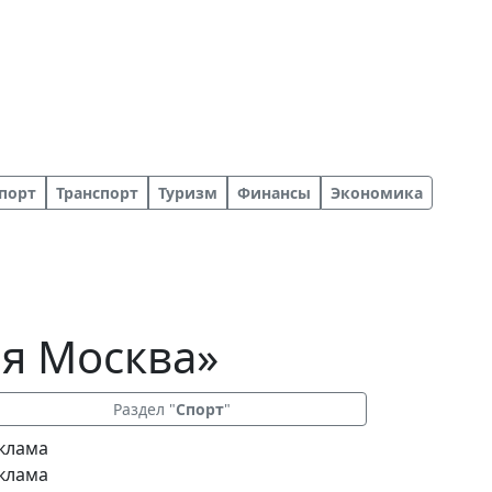
порт
Транспорт
Туризм
Финансы
Экономика
ая Москва»
Раздел "
Спорт
"
клама
клама