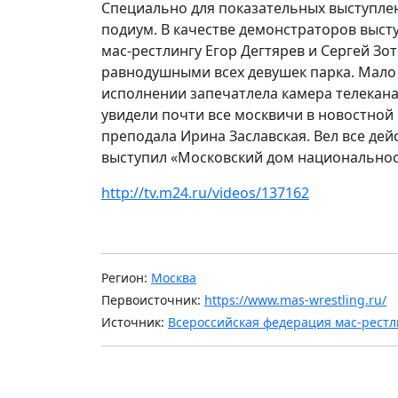
Специально для показательных выступле
подиум. В качестве демонстраторов выст
мас-рестлингу Егор Дегтярев и Сергей Зо
равнодушными всех девушек парка. Мало т
исполнении запечатлела камера телеканал
увидели почти все москвичи в новостной
преподала Ирина Заславская. Вел все дей
выступил «Московский дом национальнос
http://tv.m24.ru/videos/137162
Регион:
Москва
Первоисточник:
https://www.mas-wrestling.ru/
Источник:
Всероссийская федерация мас-рестл