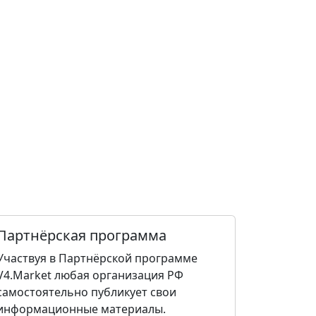
Партнёрская программа
Участвуя в Партнёрской программе
V4.Market любая организация РФ
самостоятельно публикует свои
информационные материалы.