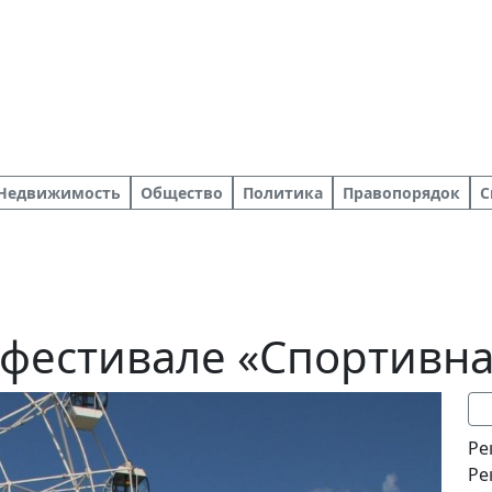
Недвижимость
Общество
Политика
Правопорядок
С
 фестивале «Спортивн
Ре
Ре