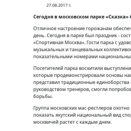
27.08.2017 г.
Сегодня в московском парке «Сказка»
Отличное настроение горожанам обеспеч
день. Cегодня в парке был праздник - 
«Спортивная Москва». Гости парка с удо
музыкальных и танцевальных коллективов
показательными номерами национальных
Посетителей парка восхитили выступления
которые продемонстрировали основы нац
представил традиционные единоборства 
руководством тренеров, смогли попробов
борьбы.
Группа московских мас-рестлеров охотно
показать якутский национальный вид спор
москвичей растет с каждым днем.