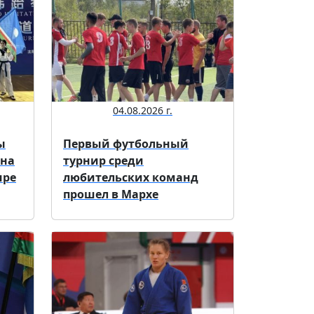
04.08.2026 г.
ы
Первый футбольный
 на
турнир среди
ире
любительских команд
прошел в Мархе