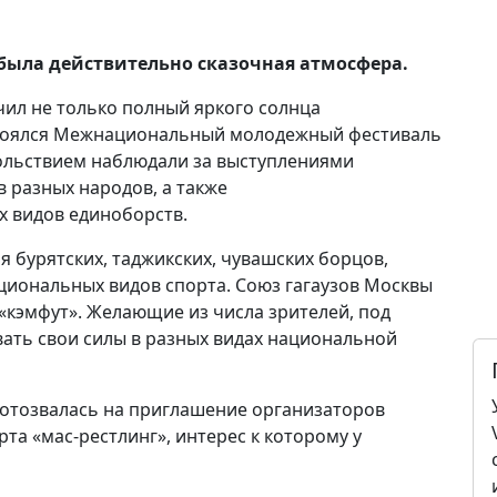
 была действительно сказочная атмосфера.
ил не только полный яркого солнца
состоялся Межнациональный молодежный фестиваль
вольствием наблюдали за выступлениями
 разных народов, а также
 видов единоборств.
 бурятских, таджикских, чувашских борцов,
иональных видов спорта. Союз гагаузов Москвы
«кэмфут». Желающие из числа зрителей, под
ать свои силы в разных видах национальной
 отозвалась на приглашение организаторов
та «мас-рестлинг», интерес к которому у