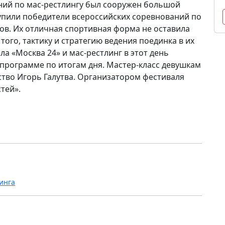
ний по мас-рестлингу был сооружен большой
упили победители всероссийских соревнований по
тов. Их отличная спортивная форма не оставила
ого, тактику и стратегию ведения поединка в их
а «Москва 24» и мас-рестлинг в этот день
 программе по итогам дня. Мастер-класс девушкам
ство Игорь Галутва. Организатором фестиваля
тей».
инга