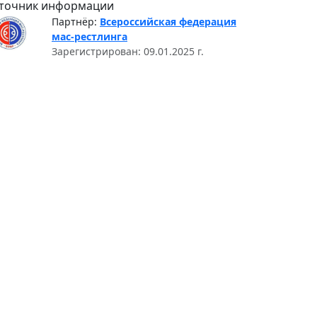
точник информации
Партнёр:
Всероссийская федерация
мас-рестлинга
Зарегистрирован: 09.01.2025 г.