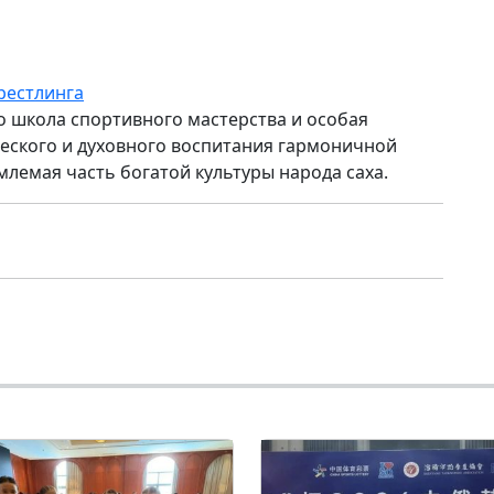
рестлинга
то школа спортивного мастерства и особая
ского и духовного воспитания гармоничной
млемая часть богатой культуры народа саха.