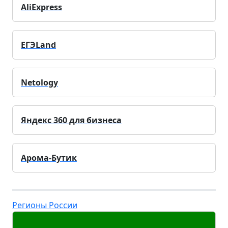
AliExpress
ЕГЭLand
Netology
Яндекс 360 для бизнеса
Арома-Бутик
Регионы России