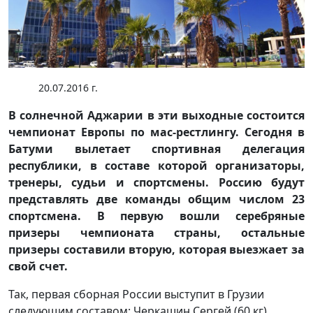
20.07.2016 г.
В солнечной Аджарии в эти выходные состоится
чемпионат Европы по мас-рестлингу. Сегодня в
Батуми вылетает спортивная делегация
республики, в составе которой организаторы,
тренеры, судьи и спортсмены. Россию будут
представлять две команды общим числом 23
спортсмена. В первую вошли серебряные
призеры чемпионата страны, остальные
призеры составили вторую, которая выезжает за
свой счет.
Так, первая сборная России выступит в Грузии
следующим составом: Черкашин Сергей (60 кг),