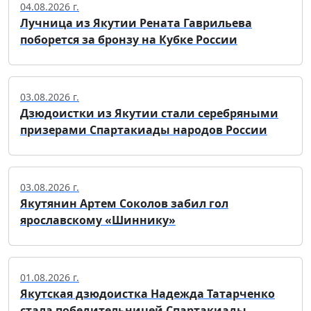
04.08.2026 г.
Лучница из Якутии Рената Гаврильева
поборется за бронзу на Кубке России
03.08.2026 г.
Дзюдоистки из Якутии стали серебряными
призерами Спартакиады народов России
03.08.2026 г.
Якутянин Артем Соколов забил гол
ярославскому «Шиннику»
01.08.2026 г.
Якутская дзюдоистка Надежда Татарченко
стала победительницей Спартакиады