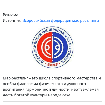
Реклама
Источник:
Всероссийская федерация мас-рестлинга
Мас-рестлинг – это школа спортивного мастерства и
особая философия физического и духовного
воспитания гармоничной личности, неотъемлемая
часть богатой культуры народа саха.