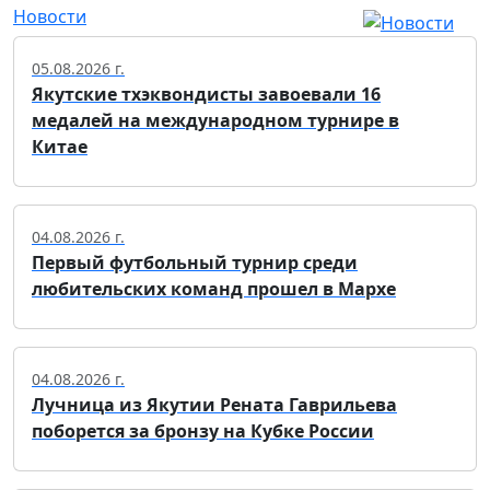
Новости
05.08.2026 г.
Якутские тхэквондисты завоевали 16
медалей на международном турнире в
Китае
04.08.2026 г.
Первый футбольный турнир среди
любительских команд прошел в Мархе
04.08.2026 г.
Лучница из Якутии Рената Гаврильева
поборется за бронзу на Кубке России