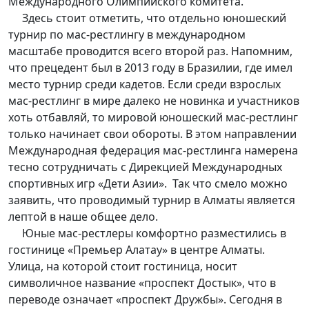
Международного Олимпийского комитета.
Здесь стоит отметить, что отдельно юношеский
турнир по мас-рестлингу в международном
масштабе проводится всего второй раз. Напомним,
что прецедент был в 2013 году в Бразилии, где имел
место турнир среди кадетов. Если среди взрослых
мас-рестлинг в мире далеко не новинка и участников
хоть отбавляй, то мировой юношеский мас-рестлинг
только начинает свои обороты. В этом направлении
Международная федерация мас-рестлинга намерена
тесно сотрудничать с Дирекцией Международных
спортивных игр «Дети Азии». Так что смело можно
заявить, что проводимый турнир в Алматы является
лептой в наше общее дело.
Юные мас-рестлеры комфортно разместились в
гостинице «Премьер Алатау» в центре Алматы.
Улица, на которой стоит гостиница, носит
символичное название «проспект Достык», что в
переводе означает «проспект Дружбы». Сегодня в