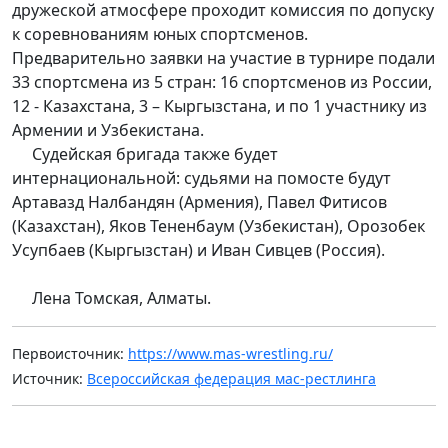
дружеской атмосфере проходит комиссия по допуску
к соревнованиям юных спортсменов.
Предварительно заявки на участие в турнире подали
33 спортсмена из 5 стран: 16 спортсменов из России,
12 - Казахстана, 3 – Кыргызстана, и по 1 участнику из
Армении и Узбекистана.
Судейская бригада также будет
интернациональной: судьями на помосте будут
Артавазд Налбандян (Армения), Павел Фитисов
(Казахстан), Яков Тененбаум (Узбекистан), Орозобек
Усупбаев (Кыргызстан) и Иван Сивцев (Россия).
Лена Томская, Алматы.
Первоисточник:
https://www.mas-wrestling.ru/
Источник:
Всероссийская федерация мас-рестлинга