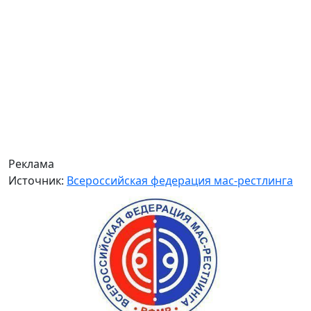
Реклама
Источник:
Всероссийская федерация мас-рестлинга