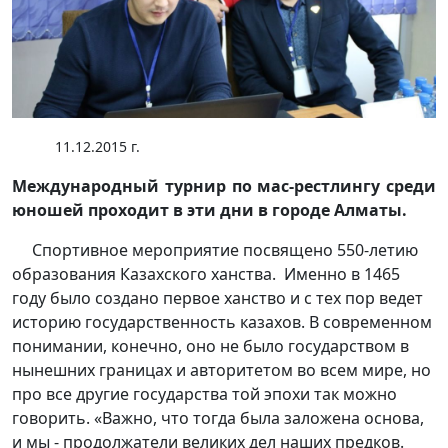
11.12.2015 г.
Международный турнир по мас-рестлингу среди
юношей проходит в эти дни в городе Алматы.
Спортивное мероприятие посвящено 550-летию
образования Казахского ханства. Именно в 1465
году было создано первое ханство и с тех пор ведет
историю государственность казахов. В современном
понимании, конечно, оно не было государством в
нынешних границах и авторитетом во всем мире, но
про все другие государства той эпохи так можно
говорить. «Важно, что тогда была заложена основа,
и мы - продолжатели великих дел наших предков.