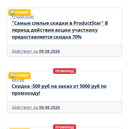
Productstar
"Самые спелые скидки в ProductStar" В
период действия акции участнику
предоставляется скидка 70%
Действует до
09.08.2026
ПРОМОКОД
Befree
Скидка -500 руб на заказ от 5000 руб по
промокоду!
Действует до
09.08.2026
ПРОМОКОД