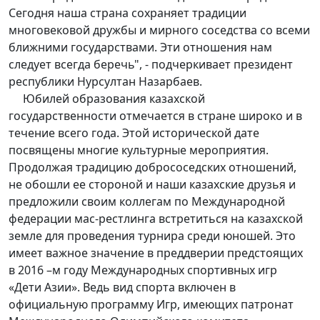
Сегодня наша страна сохраняет традиции
многовековой дружбы и мирного соседства со всеми
ближними государствами. Эти отношения нам
следует всегда беречь", - подчеркивает президент
республики Нурсултан Назарбаев.
Юбилей образования казахской
государственности отмечается в стране широко и в
течение всего года. Этой исторической дате
посвящены многие культурные мероприятия.
Продолжая традицию добрососедских отношений,
не обошли ее стороной и наши казахские друзья и
предложили своим коллегам по Международной
федерации мас-рестлинга встретиться на казахской
земле для проведения турнира среди юношей. Это
имеет важное значение в преддверии предстоящих
в 2016 –м году Международных спортивных игр
«Дети Азии». Ведь вид спорта включен в
официальную программу Игр, имеющих патронат