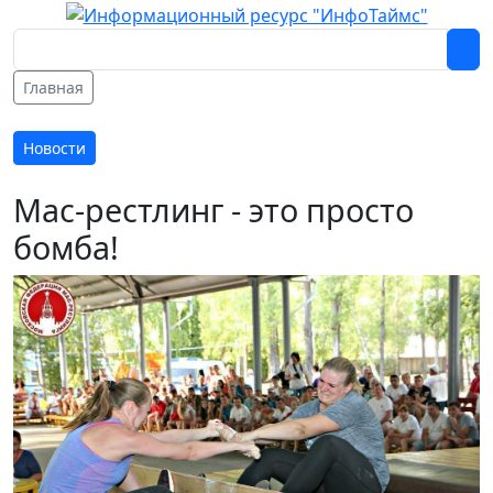
Главная
Новости
Мас-рестлинг - это просто
бомба!