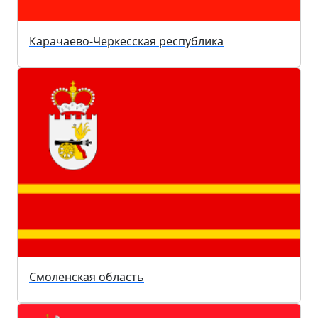
Карачаево-Черкесская республика
Смоленская область