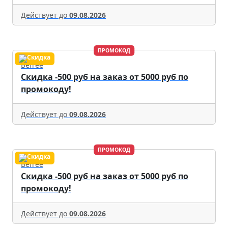
Действует до
09.08.2026
ПРОМОКОД
Befree
Скидка -500 руб на заказ от 5000 руб по
промокоду!
Действует до
09.08.2026
ПРОМОКОД
Befree
Скидка -500 руб на заказ от 5000 руб по
промокоду!
Действует до
09.08.2026