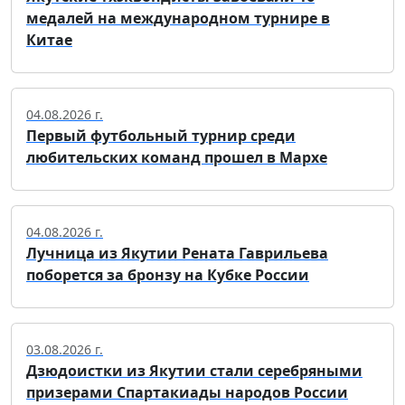
медалей на международном турнире в
Китае
04.08.2026 г.
Первый футбольный турнир среди
любительских команд прошел в Мархе
04.08.2026 г.
Лучница из Якутии Рената Гаврильева
поборется за бронзу на Кубке России
03.08.2026 г.
Дзюдоистки из Якутии стали серебряными
призерами Спартакиады народов России