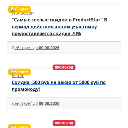
Productstar
"Самые спелые скидки в ProductStar" В
период действия акции участнику
предоставляется скидка 70%
Действует до
09.08.2026
ПРОМОКОД
Befree
Скидка -500 руб на заказ от 5000 руб по
промокоду!
Действует до
09.08.2026
ПРОМОКОД