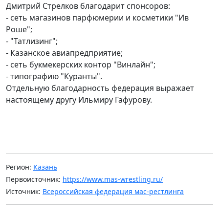
Дмитрий Стрелков благодарит спонсоров:
- сеть магазинов парфюмерии и косметики "Ив
Роше";
- "Татлизинг";
- Казанское авиапредприятие;
- сеть букмекерских контор "Винлайн";
- типографию "Куранты".
Отдельную благодарность федерация выражает
настоящему другу Ильмиру Гафурову.
Регион:
Казань
Первоисточник:
https://www.mas-wrestling.ru/
Источник:
Всероссийская федерация мас-рестлинга