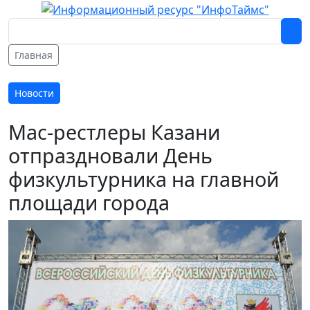
Главная
Новости
Мас-рестлеры Казани
отпраздновали День
физкультурника на главной
площади города