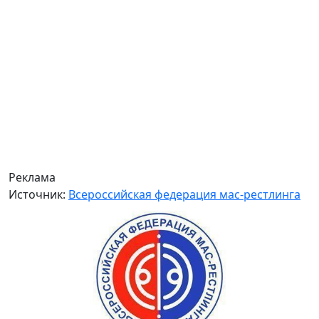
Реклама
Источник:
Всероссийская федерация мас-рестлинга