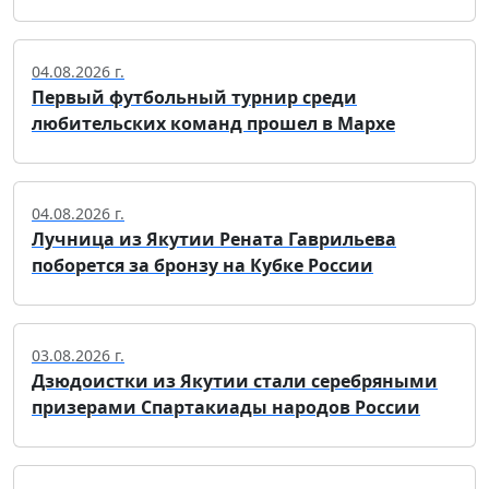
04.08.2026 г.
Первый футбольный турнир среди
любительских команд прошел в Мархе
04.08.2026 г.
Лучница из Якутии Рената Гаврильева
поборется за бронзу на Кубке России
03.08.2026 г.
Дзюдоистки из Якутии стали серебряными
призерами Спартакиады народов России