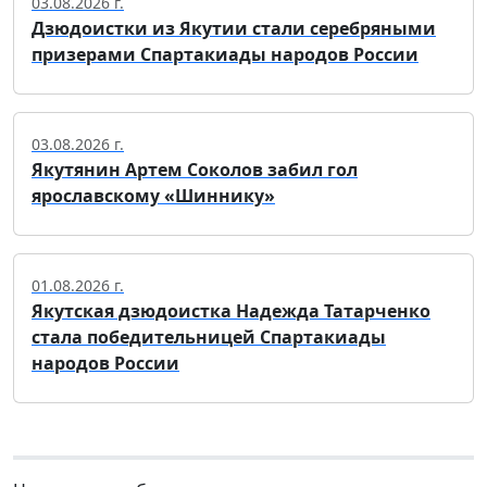
03.08.2026 г.
Дзюдоистки из Якутии стали серебряными
призерами Спартакиады народов России
03.08.2026 г.
Якутянин Артем Соколов забил гол
ярославскому «Шиннику»
01.08.2026 г.
Якутская дзюдоистка Надежда Татарченко
стала победительницей Спартакиады
народов России