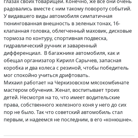
глазах своих товарищей. Конечно, же все они очень
радовались вместе с ним такому повороту событий.
У видавшего виды автомобиля симпатичная
тюнингованная внешность в зеленых тонах, 16-
клапанная головка, облегченный маховик, дисковые
тормоза по контуру, спортивная подвеска,
гидравлический ручник и заваренный
дифференциал. В багажнике автомобиля, как и
обещал организатор Кирилл Сарычев, запасная
коробка и два колеса с резиной, чтобы победитель
мог спокойно учиться дрифтовать.
Михаил работает на Черкизовском мясокомбинате
мастером обучения. Женат, воспитывает троих
детей. Несмотря на то, что имеет водительские
права, собственного железного коня у него до сих
пор не было. Так что советский автомобиль стал
первым, и надеемся не последним, в его «конюшне».