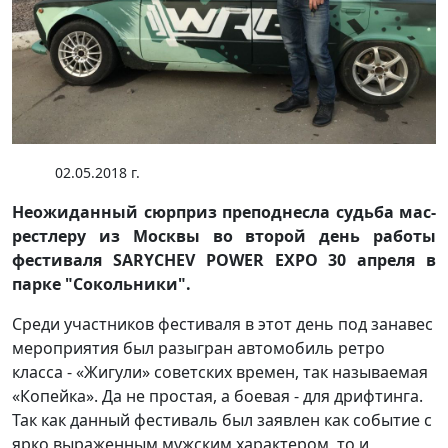
02.05.2018 г.
Неожиданный сюрприз преподнесла судьба мас-
рестлеру из Москвы во второй день работы
фестиваля SARYCHEV POWER EXPO 30 апреля в
парке "Сокольники".
Среди участников фестиваля в этот день под занавес
мероприятия был разыгран автомобиль ретро
класса - «Жигули» советских времен, так называемая
«Копейка». Да не простая, а боевая - для дрифтинга.
Так как данный фестиваль был заявлен как событие с
ярко выраженным мужским характером, то и