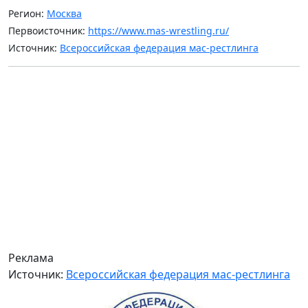
Регион:
Москва
Первоисточник:
https://www.mas-wrestling.ru/
Источник:
Всероссийская федерация мас-рестлинга
Реклама
Источник:
Всероссийская федерация мас-рестлинга