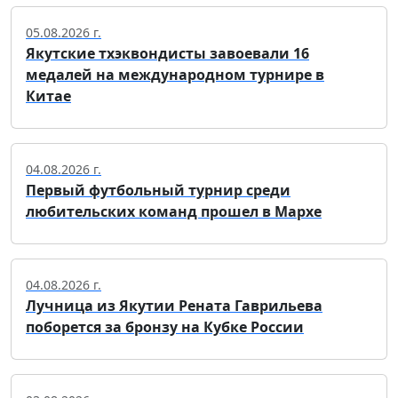
05.08.2026 г.
Якутские тхэквондисты завоевали 16
медалей на международном турнире в
Китае
04.08.2026 г.
Первый футбольный турнир среди
любительских команд прошел в Мархе
04.08.2026 г.
Лучница из Якутии Рената Гаврильева
поборется за бронзу на Кубке России