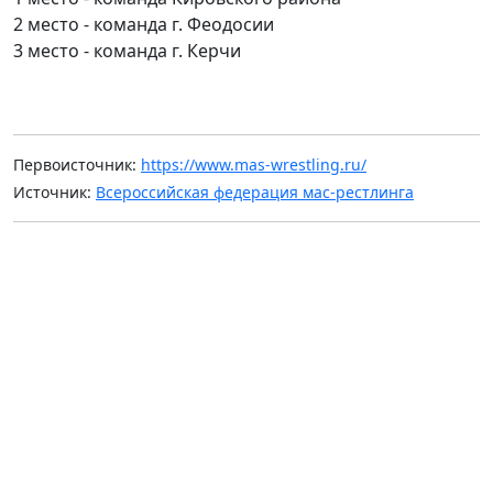
2 место - команда г. Феодосии
3 место - команда г. Керчи
Первоисточник:
https://www.mas-wrestling.ru/
Источник:
Всероссийская федерация мас-рестлинга