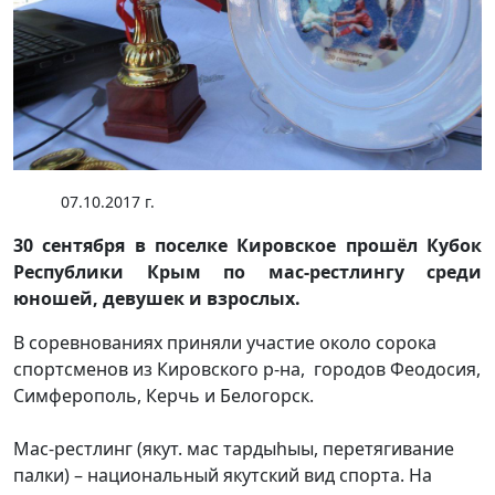
07.10.2017 г.
30 сентября в поселке Кировское прошёл Кубок
Республики Крым по мас-рестлингу среди
юношей, девушек и взрослых.
В соревнованиях приняли участие около сорока
спортсменов из Кировского р-на, городов Феодосия,
Симферополь, Керчь и Белогорск.
Мас-рестлинг (якут. мас тардыhыы, перетягивание
палки) – национальный якутский вид спорта. На