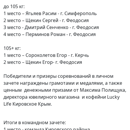
до 105 кг:
1 место – Ягьяев Расим - г. Симферополь
2 место – Щекин Сергей - г. Феодосия
3 место - Дмитрий Сенченко - г. Феодосия
4 место – Перминов Роман - г. Феодосия
105+ кг:
1 место – Сороколетов Егор - г. Керчь
2 место – Щекин Егор- г. Феодосия
Победители и призеры соревнований в личном
зачете награждены грамотами и медалями, а также
ценным денежными призами от Максима Полищука,
директора ювелирного магазина и кофейни Lucky
Life Кировское Крым.
Итоги в командном зачете:
1 место - команда Кировского района