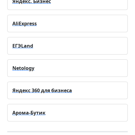
Яндекс. Бизнес
AliExpress
ЕГЭLand
Netology
Яндекс 360 для бизнеса
Арома-Бутик