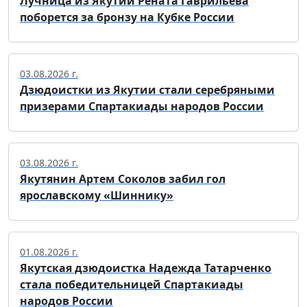
Лучница из Якутии Рената Гаврильева
поборется за бронзу на Кубке России
03.08.2026 г.
Дзюдоистки из Якутии стали серебряными
призерами Спартакиады народов России
03.08.2026 г.
Якутянин Артем Соколов забил гол
ярославскому «Шиннику»
01.08.2026 г.
Якутская дзюдоистка Надежда Татарченко
стала победительницей Спартакиады
народов России