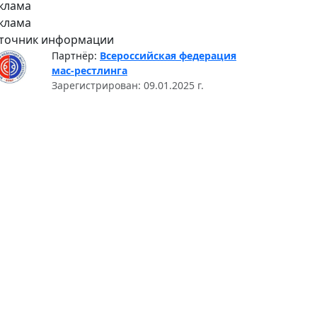
клама
клама
точник информации
Партнёр:
Всероссийская федерация
мас-рестлинга
Зарегистрирован: 09.01.2025 г.