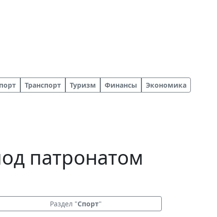
порт
Транспорт
Туризм
Финансы
Экономика
под патронатом
Раздел "
Спорт
"