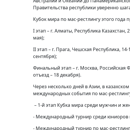
Австралии и Океании до Панамериканског
Правительства республики уверенно шага
Кубок мира по мас-рестлингу этого года п
I этап – г. Алматы, Республика Казахстан, 
мая);
II этап – г. Прага, Чешская Республика, 14
сентября);
Финальный этап – г. Москва, Российская Ф
отъезд – 18 декабря).
Через несколько дней в Азии, в казахско
международных события по мас-рестлинг
– 1-й этап Кубка мира среди мужчин и ж
- Международный турнир среди юниоров и
- Международный турнир по мас-рестлингу