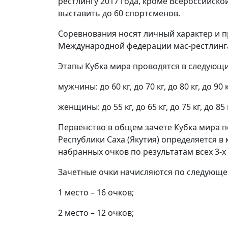
рестлингу 2017 года, кроме Всероссийско
выставить до 60 спортсменов.
Соревнования носят личный характер и 
Международной федерации мас-рестлинг
Этапы Кубка мира проводятся в следующи
мужчины: до 60 кг, до 70 кг, до 80 кг, до 90 кг
женщины: до 55 кг, до 65 кг, до 75 кг, до 85 к
Первенство в общем зачете Кубка мира по
Республики Саха (Якутия) определяется 
набранных очков по результатам всех 3-х 
Зачетные очки начисляются по следующе
1 место – 16 очков;
2 место – 12 очков;