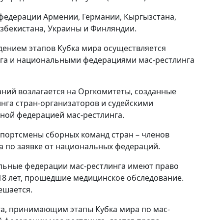
федерации Армении, Германии, Кыргызстана,
Узбекистана, Украины и Финляндии.
дением этапов Кубка мира осуществляется
га и национальными федерациями мас-рестлинга
ний возлагается на Оргкомитеты, созданные
га стран-организаторов и судейскими
ной федерацией мас-рестлинга.
спортсмены сборных команд стран – членов
 по заявке от национальных федераций.
альные федерации мас-рестлинга имеют право
18 лет, прошедшие медицинское обследование.
ешается.
а, принимающим этапы Кубка мира по мас-