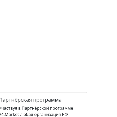
Партнёрская программа
Участвуя в Партнёрской программе
V4.Market любая организация РФ