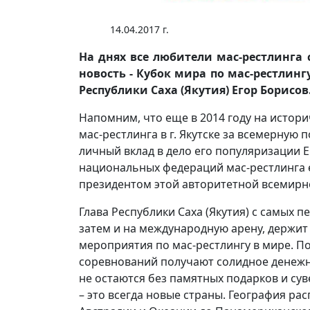
14.04.2017 г.
На днях все любители мас-рестлинга
новость - Кубок мира по мас-рестлинг
Республики Саха (Якутия) Егор Борисов
Напомним, что еще в 2014 году на исто
мас-рестлинга в г. Якутске за всемерную 
личный вклад в дело его популяризации 
национальных федераций мас-рестлинга
президентом этой авторитетной всемирн
Глава Республики Саха (Якутия) с самых п
затем и на международную арену, держи
мероприятия по мас-рестлингу в мире. П
соревнований получают солидное денежн
не остаются без памятных подарков и су
– это всегда новые страны. География ра