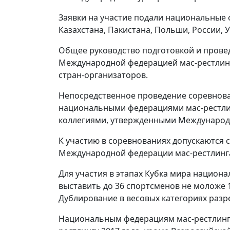
Заявки на участие подали национальные 
Казахстана, Пакистана, Польши, России, 
Общее руководство подготовкой и прове
Международной федерацией мас-рестлин
стран-организаторов.
Непосредственное проведение соревнова
национальными федерациями мас-рестлин
коллегиями, утвержденными Международ
К участию в соревнованиях допускаются 
Международной федерации мас-рестлинга
Для участия в этапах Кубка мира национ
выставить до 36 спортсменов не моложе 
Дублирование в весовых категориях разр
Национальным федерациям мас-рестлинг