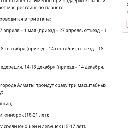
о континента. Именно при поддержке Главы и
ет мас-рестлинг по планете
роводится в три этапа:
27 апреля – 1 мая (приезд – 27 апреля, отъезд – 1
-18 сентября (приезд – 14 сентября, отъезд – 18
едерация, 14-18 декабря (приезд – 14 декабря,
м городе Алматы пройдут сразу три масштабных
у:
енщин;
 юниорок (18-21 лет);
 среди юношей и девушек (15-17 лет).