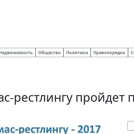
Недвижимость
Общество
Политика
Правопорядок
С
ас-рестлингу пройдет 