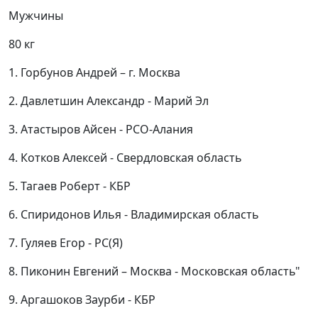
Мужчины
80 кг
1. Горбунов Андрей – г. Москва
2. Давлетшин Александр - Марий Эл
3. Атастыров Айсен - РСО-Алания
4. Котков Алексей - Свердловская область
5. Тагаев Роберт - КБР
6. Спиридонов Илья - Владимирская область
7. Гуляев Егор - РС(Я)
8. Пиконин Евгений – Москва - Московская область"
9. Аргашоков Заурби - КБР