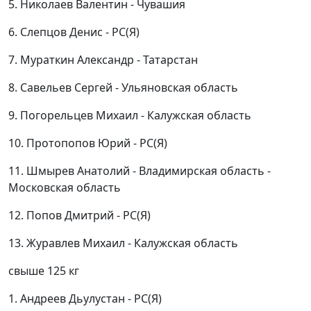
5. Николаев Валентин - Чувашия
6. Слепцов Денис - РС(Я)
7. Мураткин Александр - Татарстан
8. Савельев Сергей - Ульяновская область
9. Погорельцев Михаил - Калужская область
10. Протопопов Юрий - РС(Я)
11. Шмырев Анатолий - Владимирская область -
Московская область
12. Попов Дмитрий - РС(Я)
13. Журавлев Михаил - Калужская область
свыше 125 кг
1. Андреев Дьулустан - РС(Я)