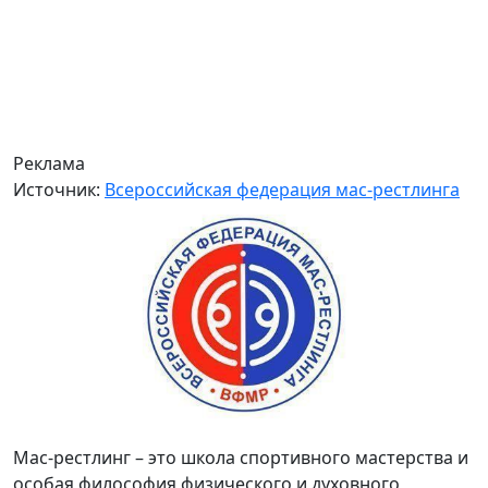
Реклама
Источник:
Всероссийская федерация мас-рестлинга
Мас-рестлинг – это школа спортивного мастерства и
особая философия физического и духовного