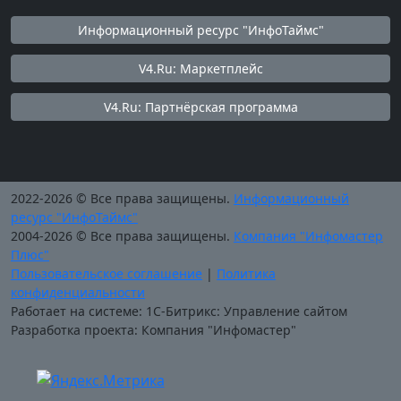
Информационный ресурс "ИнфоТаймс"
V4.Ru: Маркетплейс
V4.Ru: Партнёрская программа
2022-2026 © Все права защищены.
Информационный
ресурс "ИнфоТаймс"
2004-2026 © Все права защищены.
Компания "Инфомастер
Плюс"
Пользовательское соглашение
|
Политика
конфиденциальности
Работает на системе: 1С-Битрикс: Управление сайтом
Разработка проекта: Компания "Инфомастер"