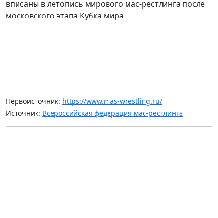
вписаны в летопись мирового мас-рестлинга после
московского этапа Кубка мира.
Первоисточник:
https://www.mas-wrestling.ru/
Источник:
Всероссийская федерация мас-рестлинга