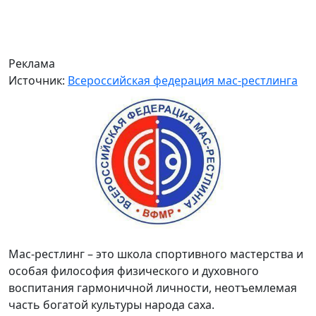
Реклама
Источник:
Всероссийская федерация мас-рестлинга
Мас-рестлинг – это школа спортивного мастерства и
особая философия физического и духовного
воспитания гармоничной личности, неотъемлемая
часть богатой культуры народа саха.