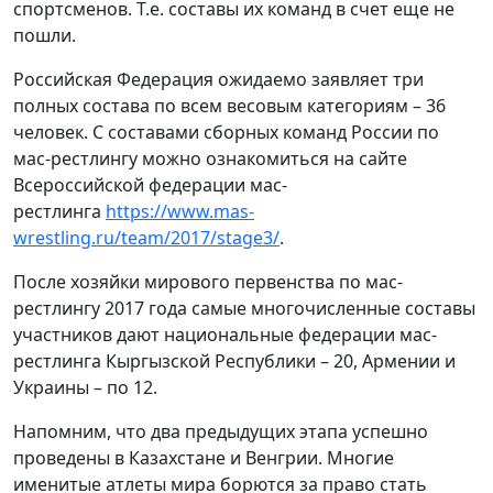
спортсменов. Т.е. составы их команд в счет еще не
пошли.
Российская Федерация ожидаемо заявляет три
полных состава по всем весовым категориям – 36
человек. С составами сборных команд России по
мас-рестлингу можно ознакомиться на сайте
Всероссийской федерации мас-
рестлинга
https://www.mas-
wrestling.ru/team/2017/stage3/
.
После хозяйки мирового первенства по мас-
рестлингу 2017 года самые многочисленные составы
участников дают национальные федерации мас-
рестлинга Кыргызской Республики – 20, Армении и
Украины – по 12.
Напомним, что два предыдущих этапа успешно
проведены в Казахстане и Венгрии. Многие
именитые атлеты мира борются за право стать