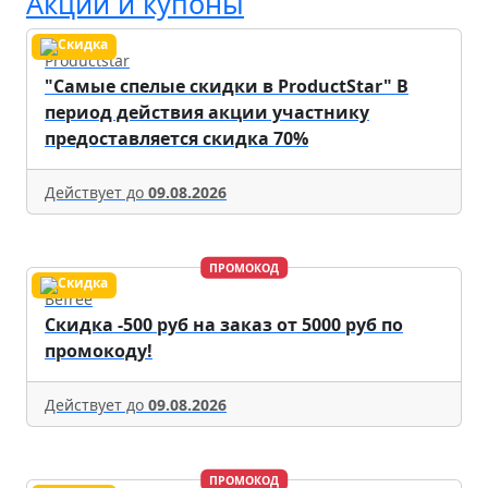
Акции и купоны
Productstar
"Самые спелые скидки в ProductStar" В
период действия акции участнику
предоставляется скидка 70%
Действует до
09.08.2026
ПРОМОКОД
Befree
Скидка -500 руб на заказ от 5000 руб по
промокоду!
Действует до
09.08.2026
ПРОМОКОД