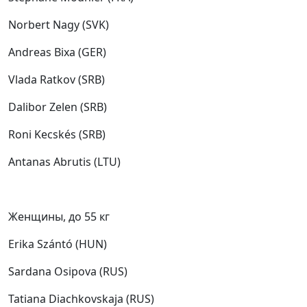
Norbert Nagy (SVK)
Andreas Bixa (GER)
Vlada Ratkov (SRB)
Dalibor Zelen (SRB)
Roni Kecskés (SRB)
Antanas Abrutis (LTU)
Женщины, до 55 кг
Erika Szántó (HUN)
Sardana Osipova (RUS)
Tatiana Diachkovskaja (RUS)