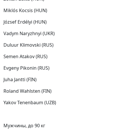
Miklós Kocsis (HUN)
József Erdélyi (HUN)
Vadym Naryzhnyi (UKR)
Duluur Klimovski (RUS)
Semen Atakov (RUS)
Evgeny Pikonin (RUS)
Juha Jantti (FIN)
Roland Wahlsten (FIN)
Yakov Tenenbaum (UZB)
Мужчины, до 90 кг