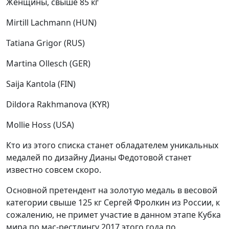
Женщины, свыше 85 кг
Mirtill Lachmann (HUN)
Tatiana Grigor (RUS)
Martina Ollesch (GER)
Saija Kantola (FIN)
Dildora Rakhmanova (KYR)
Mollie Hoss (USA)
Кто из этого списка станет обладателем уникальных
медалей по дизайну Дианы Федотовой станет
известно совсем скоро.
Основной претендент на золотую медаль в весовой
категории свыше 125 кг Сергей Фролкин из России, к
сожалению, не примет участие в данном этапе Кубка
мира по мас-рестлингу 2017 этого года по