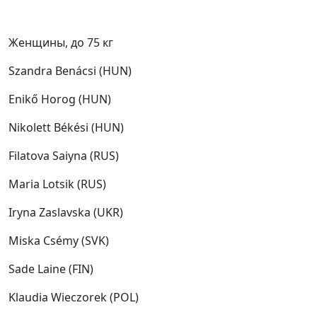
Женщины, до 75 кг
Szandra Benácsi (HUN)
Enikő Horog (HUN)
Nikolett Békési (HUN)
Filatova Saiyna (RUS)
Maria Lotsik (RUS)
Iryna Zaslavska (UKR)
Miska Csémy (SVK)
Sade Laine (FIN)
Klaudia Wieczorek (POL)