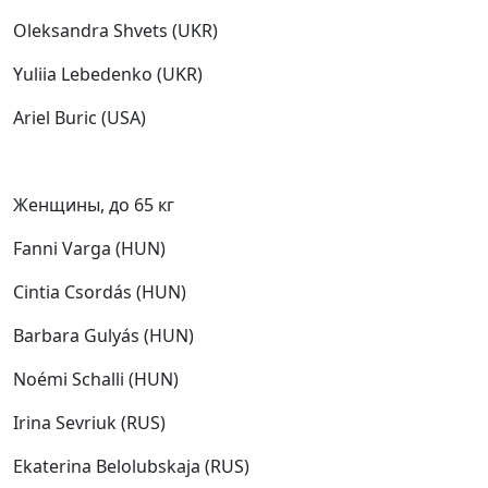
Oleksandra Shvets (UKR)
Yuliia Lebedenko (UKR)
Ariel Buric (USA)
Женщины, до 65 кг
Fanni Varga (HUN)
Cintia Csordás (HUN)
Barbara Gulyás (HUN)
Noémi Schalli (HUN)
Irina Sevriuk (RUS)
Ekaterina Belolubskaja (RUS)