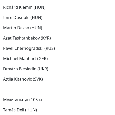
Richárd Klemm (HUN)
Imre Dusnoki (HUN)
Martin Dezso (HUN)
Azat Tashtanbekov (KYR)
Pavel Chernogradski (RUS)
Michael Manhart (GER)
Dmytro Biesiedin (UKR)
Attila Kitanovic (SVK)
Мужчины, до 105 кг
Tamás Deli (HUN)