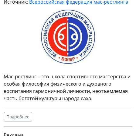
Источник:
Всероссийская федерация мас-рестлинга
Мас-рестлинг – это школа спортивного мастерства и
особая философия физического и духовного
воспитания гармоничной личности, неотъемлемая
часть богатой культуры народа саха.
Подробнее
Реклама