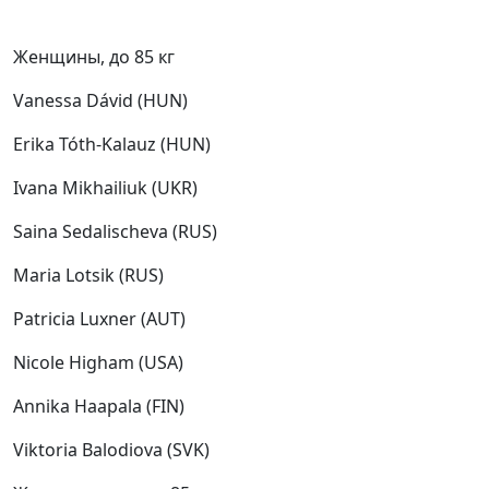
Женщины, до 85 кг
Vanessa Dávid (HUN)
Erika Tóth-Kalauz (HUN)
Ivana Mikhailiuk (UKR)
Saina Sedalischeva (RUS)
Maria Lotsik (RUS)
Patricia Luxner (AUT)
Nicole Higham (USA)
Annika Haapala (FIN)
Viktoria Balodiova (SVK)