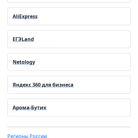
AliExpress
ЕГЭLand
Netology
Яндекс 360 для бизнеса
Арома-Бутик
Регионы России