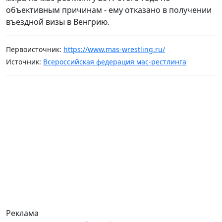
объективным причинам - ему отказано в получении
въездной визы в Венгрию.
Первоисточник:
https://www.mas-wrestling.ru/
Источник:
Всероссийская федерация мас-рестлинга
Реклама