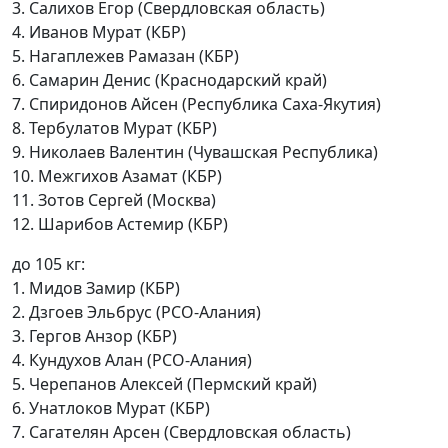
3. Салихов Егор (Свердловская область)
4. Иванов Мурат (КБР)
5. Нагаплежев Рамазан (КБР)
6. Самарин Денис (Краснодарский край)
7. Спиридонов Айсен (Республика Саха-Якутия)
8. Тербулатов Мурат (КБР)
9. Николаев Валентин (Чувашская Республика)
10. Межгихов Азамат (КБР)
11. Зотов Сергей (Москва)
12. Шарибов Астемир (КБР)
до 105 кг:
1. Мидов Замир (КБР)
2. Дзгоев Эльбрус (РСО-Алания)
3. Гергов Анзор (КБР)
4. Кундухов Алан (РСО-Алания)
5. Черепанов Алексей (Пермский край)
6. Унатлоков Мурат (КБР)
7. Сагателян Арсен (Свердловская область)