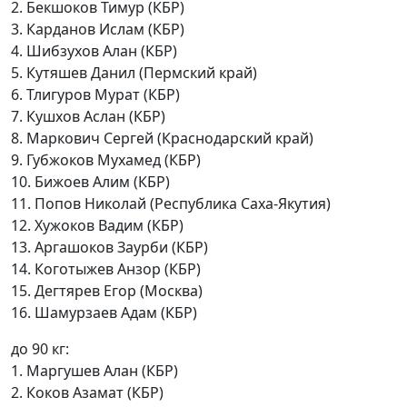
2. Бекшоков Тимур (КБР)
3. Карданов Ислам (КБР)
4. Шибзухов Алан (КБР)
5. Кутяшев Данил (Пермский край)
6. Тлигуров Мурат (КБР)
7. Кушхов Аслан (КБР)
8. Маркович Сергей (Краснодарский край)
9. Губжоков Мухамед (КБР)
10. Бижоев Алим (КБР)
11. Попов Николай (Республика Саха-Якутия)
12. Хужоков Вадим (КБР)
13. Аргашоков Заурби (КБР)
14. Коготыжев Анзор (КБР)
15. Дегтярев Егор (Москва)
16. Шамурзаев Адам (КБР)
до 90 кг:
1. Маргушев Алан (КБР)
2. Коков Азамат (КБР)