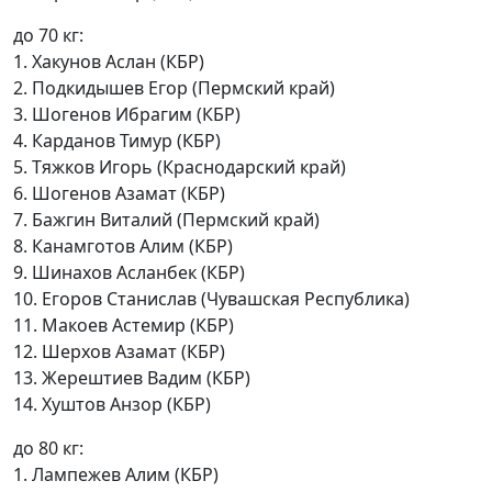
до 70 кг:
1. Хакунов Аслан (КБР)
2. Подкидышев Егор (Пермский край)
3. Шогенов Ибрагим (КБР)
4. Карданов Тимур (КБР)
5. Тяжков Игорь (Краснодарский край)
6. Шогенов Азамат (КБР)
7. Бажгин Виталий (Пермский край)
8. Канамготов Алим (КБР)
9. Шинахов Асланбек (КБР)
10. Егоров Станислав (Чувашская Республика)
11. Макоев Астемир (КБР)
12. Шерхов Азамат (КБР)
13. Жерештиев Вадим (КБР)
14. Хуштов Анзор (КБР)
до 80 кг:
1. Лампежев Алим (КБР)