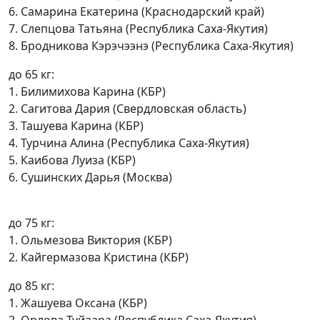
6. Самарина Екатерина (Краснодарский край)
7. Слепцова Татьяна (Республика Саха-Якутия)
8. Бродникова Кэрэчээнэ (Республика Саха-Якутия)
до 65 кг:
1. Билимихова Карина (КБР)
2. Сагитова Дария (Свердловская область)
3. Ташуева Карина (КБР)
4. Турчина Алина (Республика Саха-Якутия)
5. Каибова Луиза (КБР)
6. Сушинских Дарья (Москва)
до 75 кг:
1. Ольмезова Виктория (КБР)
2. Кайгермазова Кристина (КБР)
до 85 кг:
1. Жашуева Оксана (КБР)
2. Орлова Туйаара (Республика Саха-Якутия)