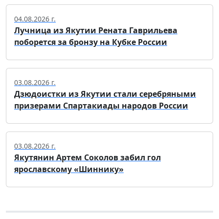
04.08.2026 г.
Лучница из Якутии Рената Гаврильева
поборется за бронзу на Кубке России
03.08.2026 г.
Дзюдоистки из Якутии стали серебряными
призерами Спартакиады народов России
03.08.2026 г.
Якутянин Артем Соколов забил гол
ярославскому «Шиннику»