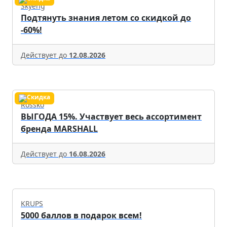
Skyeng
Подтянуть знания летом со скидкой до
-60%!
Действует до
12.08.2026
Rossko
ВЫГОДА 15%. Участвует весь ассортимент
бренда MARSHALL
Действует до
16.08.2026
KRUPS
5000 баллов в подарок всем!