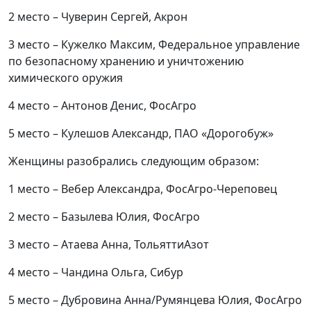
2 место – Чуверин Сергей, Акрон
3 место – Кужелко Максим, Федеральное управление
по безопасному хранению и уничтожению
химического оружия
4 место – Антонов Денис, ФосАгро
5 место – Кулешов Александр, ПАО «Дорогобуж»
Женщины разобрались следующим образом:
1 место – Вебер Александра, ФосАгро-Череповец
2 место – Базылева Юлия, ФосАгро
3 место – Атаева Анна, ТольяттиАзот
4 место – Чандина Ольга, Сибур
5 место – Дубровина Анна/Румянцева Юлия, ФосАгро