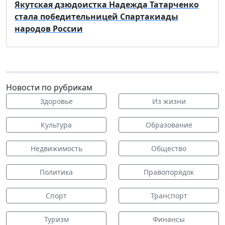
Якутская дзюдоистка Надежда Татарченко
стала победительницей Спартакиады
народов России
Новости по рубрикам
Здоровье
Из жизни
Культура
Образование
Недвижимость
Общество
Политика
Правопорядок
Спорт
Транспорт
Туризм
Финансы