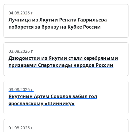
04.08.2026 г.
Лучница из Якутии Рената Гаврильева
поборется за бронзу на Кубке России
03.08.2026 г.
Дзюдоистки из Якутии стали серебряными
призерами Спартакиады народов России
03.08.2026 г.
Якутянин Артем Соколов забил гол
ярославскому «Шиннику»
01.08.2026 г.