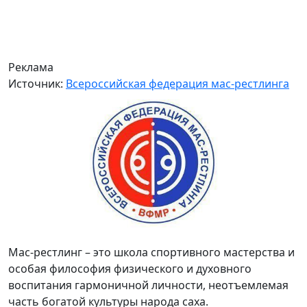
Реклама
Источник:
Всероссийская федерация мас-рестлинга
Мас-рестлинг – это школа спортивного мастерства и
особая философия физического и духовного
воспитания гармоничной личности, неотъемлемая
часть богатой культуры народа саха.