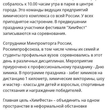
собралось к 10.00 часам утра в парке в центре
города. Это команды ведущих предприятий
химического комплекса со всей России. У всех
приподнятое настроение. В предвкушении
праздника участники фестиваля "ХимФест"
записываются на соревнования.
Сотрудники Минпромторга России,
Росхимпрофсоюза, в том числе члены их семей и
студенты профильных вузов соревновались в этот
день в различных дисциплинах. Мероприятие
приурочено к профессиональному празднику - Дню
химика. В программе праздника - забег химиков на
дистанцию 1 километр, химические викторины, шоу
и мастер - классы для детей и взрослых, спортивные
состязания и награждение победителей.
Главная цель «ХимФеста» – объединить на одном
пространстве в неформальной обстановке