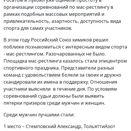
организации соревнований по мас-рестлингу в
рамках подобных массовых мероприятий и
привлекательность, азартность, доступность вида
спорта для самих участников.
В этом году Российский Союз химиков решил
поближе познакомиться с интересным видом спорта
- мас-рестлингом. Разочарованных не было.
Площадка мас-рестлинга казалось стала эпицентром
спортивного праздника. Представители разных
команд с удовольствием болели за своих и дружно
скандировали их имена в поддержку. Отношения
участники выясняли в течение дня. По условиям
соревнований судьи должны были выявить
пятерки призеров среди мужчин и женщин.
Среди мужчин лучшими стали:
1 место – Стемповский Александр, ТольяттиАзот