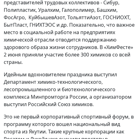
представителей трудовых коллективов - Сибур,
Полипластик, Уралхим, Галополимер, Башхим,
ФосАгро, КуйбышевАзот, ТольяттиАзот, ГОСНИОХТ,
БытПласт, ГНИХТЭОС и др. Показательно, что важное
место в социальной работе на предприятиях
химической отрасли отводится поддержанию
здорового образа жизни сотрудников. В «ХимФесте»
2 июня приняли участие более 300 химиков со всей
страны.
Идейным вдохновителем праздника выступил
Департамент химико-технологического,
лесопромышленного и биотехнологического
комплекса Минпромторга России, а организатором
выступил Российский Союз химиков.
Это не первый корпоративный спортивный форум, в
программу которого вошел национальный вид
спорта из Якутии. Такие крупные корпорации как
Росатом и Лукойл уже оценили простоту в