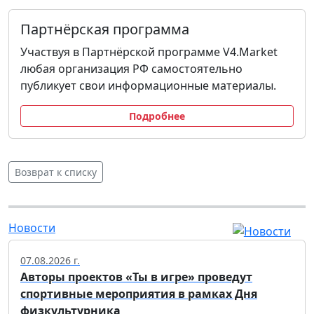
Партнёрская программа
Участвуя в Партнёрской программе V4.Market
любая организация РФ самостоятельно
публикует свои информационные материалы.
Подробнее
Возврат к списку
Новости
07.08.2026 г.
Авторы проектов «Ты в игре» проведут
спортивные мероприятия в рамках Дня
физкультурника