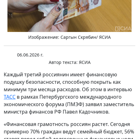
Изображение: Саргын Скрябин/ ЯСИА
06.06.2026 г.
Автор текста:
ЯСИА
Каждый третий россиянин имеет финансовую
подушку безопасности, способную покрыть как
минимум три месяца расходов. Об этом в интервью
ТАСС
в рамках Петербургского международного
экономического форума (ПМЭФ) заявил заместитель
министра финансов РФ Павел Кадочников.
«Финансовая грамотность россиян растет. Сегодня
примерно 70% граждан ведут семейный бюджет, 56%
ставят перед собой долгосрочные финансовые цели.