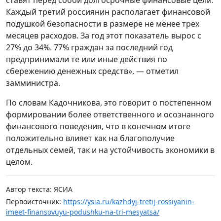
Каждый третий россиянин располагает финансовой
подушкой безопасности в размере не менее трех
месяцев расходов. За год этот показатель вырос с
27% до 34%. 77% граждан за последний год
предпринимали те или иные действия по
сбережению денежных средств», — отметил
замминистра.
По словам Кадочникова, это говорит о постепенном
формировании более ответственного и осознанного
финансового поведения, что в конечном итоге
положительно влияет как на благополучие
отдельных семей, так и на устойчивость экономики в
целом.
Автор текста: ЯСИА
Первоисточник:
https://ysia.ru/kazhdyj-tretij-rossiyanin-
imeet-finansovuyu-podushku-na-tri-mesyatsa/