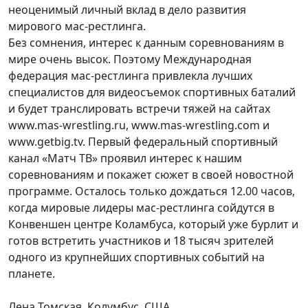
неоценимый личный вклад в дело развития
мирового мас-рестлинга.
Без сомнения, интерес к данным соревнованиям в
мире очень высок. Поэтому Международная
федерация мас-рестлинга привлекла лучших
специалистов для видеосъемок спортивных баталий
и будет транслировать встречи тяжей на сайтах
www.mas-wrestling.ru, www.mas-wrestling.com и
www.getbig.tv. Первый федеральный спортивный
канал «Матч ТВ» проявил интерес к нашим
соревнованиям и покажет сюжет в своей новостной
программе. Осталось только дождаться 12.00 часов,
когда мировые лидеры мас-рестлинга сойдутся в
Конвеншен центре Коламбуса, который уже бурлит и
готов встретить участников и 18 тысяч зрителей
одного из крупнейших спортивных событий на
планете.
Лена Томская, Колумбус, США