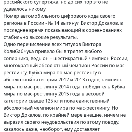
российского супертяжа, но до сих пор это не
удавалось никому.
Номер автомобильного цифрового кода своего
региона в России - № 14 вытянул Виктор Докалов, в
последнее время показывающий в соревнованиях
стабильно высокие результаты.
Одно перечисление всех титулов Виктора
Колибабчука привело бы в трепет любого
соперника, ведь он – шестикратный чемпион России,
многократный абсолютный чемпион России по мас-
рестлингу, Кубка мира по мас-рестлингу в
абсолютной категории 2012 и 2013 годов, чемпион
мира по мас-рестлингу 2014 года, победитель Кубка
мира по мас-рестлингу 2015 года в весовой
категории свыше 125 кг и пока единственный
абсолютный чемпион мира по мас-рестлингу. Но
Виктор Докалов, по крайней мере внешне, ничем не
выразил своего неудовольствия по этому поводу,
казалось даже, наоборот, ему доставляет