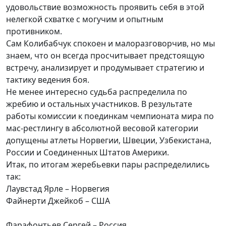
удовольствие возможность проявить себя в этой
нелегкой схватке с могучим и опытным
противником.
Сам Колибабчук спокоен и малоразговорчив, но мы
знаем, что он всегда просчитывает предстоящую
встречу, анализирует и продумывает стратегию и
тактику ведения боя.
Не менее интересно судьба распределила по
жребию и остальных участников. В результате
работы комиссии к поединкам чемпионата мира по
мас-рестлингу в абсолютной весовой категории
допущены атлеты Норвегии, Швеции, Узбекистана,
России и Соединенных Штатов Америки.
Итак, по итогам жеребьевки пары распределились
так:
Лаувстад Ярле – Норвегия
Файнерти Джейкоб – США
Фарафонтьев Сергей – Россия