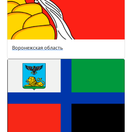
Воронежская область