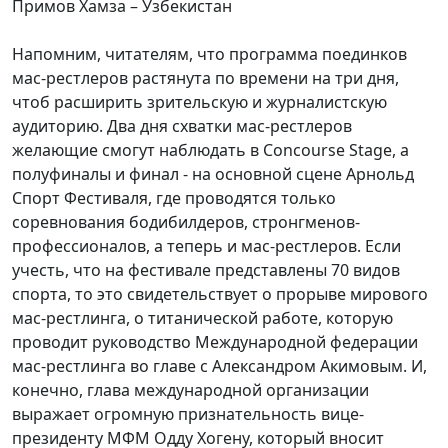
Примов Хамза – Узбекистан
Напомним, читателям, что программа поединков
мас-рестлеров растянута по времени на три дня,
чтоб расширить зрительскую и журналистскую
аудиторию. Два дня схватки мас-рестлеров
желающие смогут наблюдать в Concourse Stage, а
полуфиналы и финал - на основной сцене Арнольд
Спорт Фестиваля, где проводятся только
соревнования бодибилдеров, стронгменов-
профессионалов, а теперь и мас-рестлеров. Если
учесть, что на фестивале представлены 70 видов
спорта, то это свидетельствует о прорыве мирового
мас-рестлинга, о титанической работе, которую
проводит руководство Международной федерации
мас-рестлинга во главе с Александром Акимовым. И,
конечно, глава международной организации
выражает огромную признательность вице-
президенту МФМ Одду Хогену, который вносит