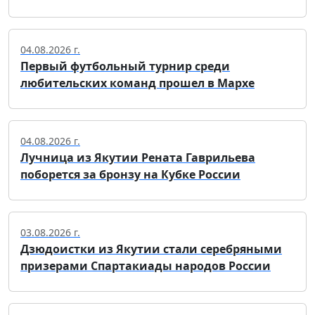
04.08.2026 г.
Первый футбольный турнир среди
любительских команд прошел в Мархе
04.08.2026 г.
Лучница из Якутии Рената Гаврильева
поборется за бронзу на Кубке России
03.08.2026 г.
Дзюдоистки из Якутии стали серебряными
призерами Спартакиады народов России