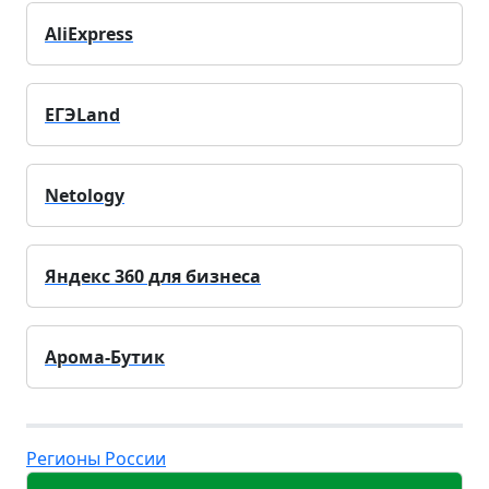
AliExpress
ЕГЭLand
Netology
Яндекс 360 для бизнеса
Арома-Бутик
Регионы России