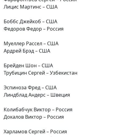
Лицис Мартинс – США
Боббс Джейкоб – США
Федоров Федор – Россия
Муеллер Рассел – США
Ардрей Брэд – США
Брейден Шон – США
Трубицин Сергей – Узбекистан
Эспиноза Фред – США
Линдблад Андерс – Швеция
Колибабчук Виктор – Россия
Докалов Виктор – Россия
Харламов Сергей – Россия