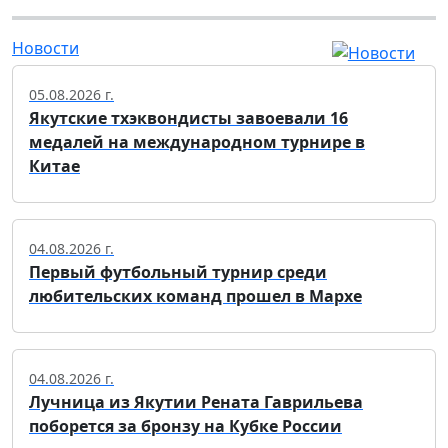
Новости
05.08.2026 г.
Якутские тхэквондисты завоевали 16
медалей на международном турнире в
Китае
04.08.2026 г.
Первый футбольный турнир среди
любительских команд прошел в Мархе
04.08.2026 г.
Лучница из Якутии Рената Гаврильева
поборется за бронзу на Кубке России