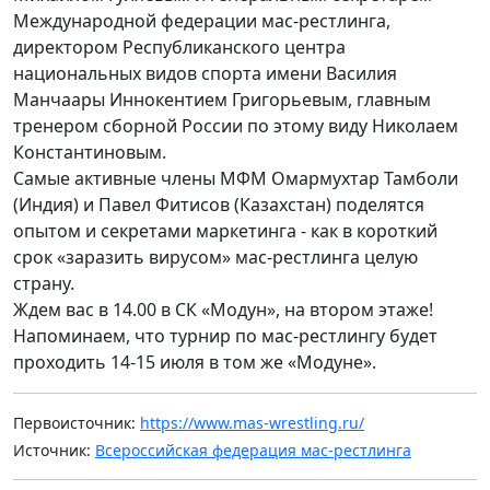
Международной федерации мас-рестлинга,
директором Республиканского центра
национальных видов спорта имени Василия
Манчаары Иннокентием Григорьевым, главным
тренером сборной России по этому виду Николаем
Константиновым.
Самые активные члены МФМ Омармухтар Тамболи
(Индия) и Павел Фитисов (Казахстан) поделятся
опытом и секретами маркетинга - как в короткий
срок «заразить вирусом» мас-рестлинга целую
страну.
Ждем вас в 14.00 в СК «Модун», на втором этаже!
Напоминаем, что турнир по мас-рестлингу будет
проходить 14-15 июля в том же «Модуне».
Первоисточник:
https://www.mas-wrestling.ru/
Источник:
Всероссийская федерация мас-рестлинга