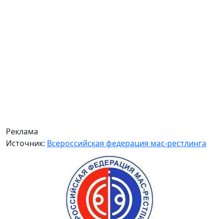
Реклама
Источник:
Всероссийская федерация мас-рестлинга