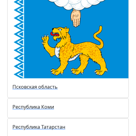
Республика Саха (Якутия)
Ставропольский край