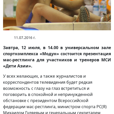
11.07.2016 г.
Завтра, 12 июля, в 14.00 в универсальном зале
спорткомплекса «Модун» состоится презентация
мас-рестлинга для участников и тренеров МСИ
«Дети Азии».
У всех желающих, а также журналистов и
корреспондентов телевидения будет редкая
возможность с глазу на глаз встретиться и
поговорить в спокойной и непринужденной
обстановке с президентом Всероссийской
федерации мас-рестлинга, министром спорта РС(Я)
Михаилом Гуляевым и генеральным секретарем