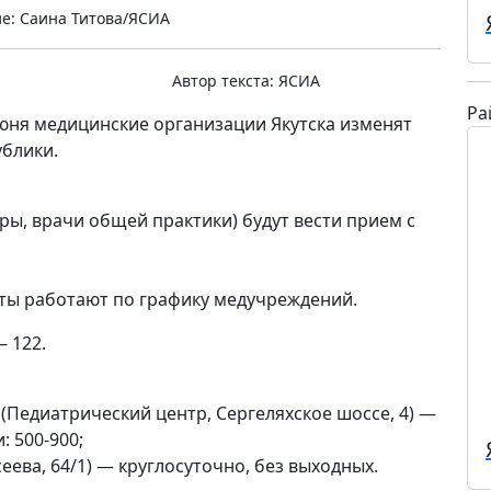
е: Саина Титова/ЯСИА
Автор текста:
ЯСИА
Ра
июня медицинские организации Якутска изменят
блики.
ры, врачи общей практики) будут вести прием с
ты работают по графику медучреждений.
 122.
(Педиатрический центр, Сергеляхское шоссе, 4) —
: 500-900;
сеева, 64/1) — круглосуточно, без выходных.