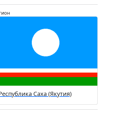
гион
Республика Саха (Якутия)