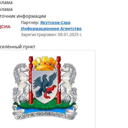
клама
клама
точник информации
Партнёр:
Якутское-Саха
Информационное Агентство
Зарегистрирован: 09.01.2025 г.
селённый пункт