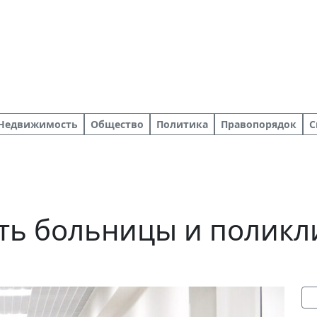
Недвижимость
Общество
Политика
Правопорядок
С
ать больницы и поликл