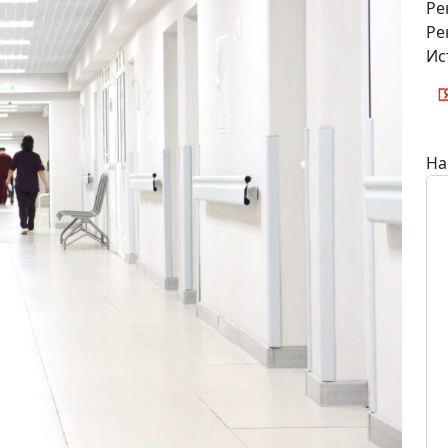
Ре
Ре
Ис
На