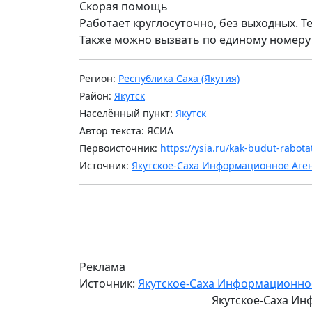
Скорая помощь
Работает круглосуточно, без выходных. Те
Также можно вызвать по единому номеру 
Регион:
Республика Саха (Якутия)
Район:
Якутск
Населённый пункт:
Якутск
Автор текста: ЯСИА
Первоисточник:
https://ysia.ru/kak-budut-rabotat
Источник:
Якутское-Саха Информационное Аге
Реклама
Источник:
Якутское-Саха Информационно
Якутское-Саха Ин