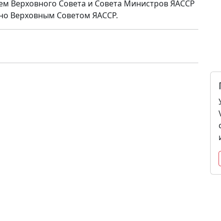
ем Верховного Совета и Совета Министров ЯАССР
но Верховным Советом ЯАССР.