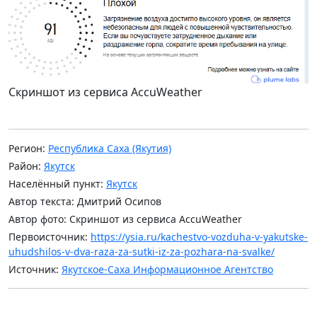
Скриншот из сервиса AccuWeather
Регион:
Республика Саха (Якутия)
Район:
Якутск
Населённый пункт:
Якутск
Автор текста: Дмитрий Осипов
Автор фото: Скриншот из сервиса AccuWeather
Первоисточник:
https://ysia.ru/kachestvo-vozduha-v-yakutske-
uhudshilos-v-dva-raza-za-sutki-iz-za-pozhara-na-svalke/
Источник:
Якутское-Саха Информационное Агентство