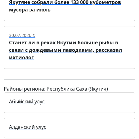
Якутяне собрали более 133 000 кубометров
мусора за июль
30.07.2026 г.
Станет ли в реках Якутии больше рыбы в
связи с дождевыми паводками, рассказал
ихтиолог
Районы региона: Республика Саха (Якутия)
Абыйский улус
Алданский улус