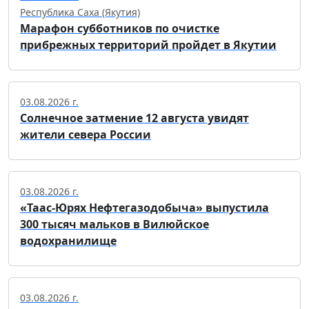
Республика Саха (Якутия)
Марафон субботников по очистке
прибрежных территорий пройдет в Якутии
03.08.2026 г.
Солнечное затмение 12 августа увидят
жители севера России
03.08.2026 г.
«Таас-Юрях Нефтегазодобыча» выпустила
300 тысяч мальков в Вилюйское
водохранилище
03.08.2026 г.