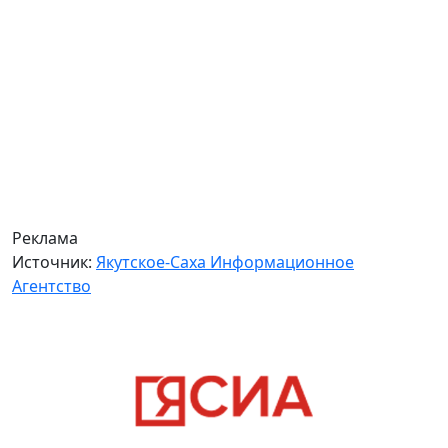
Реклама
Источник:
Якутское-Саха Информационное
Агентство