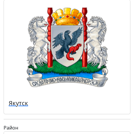
Якутск
Район