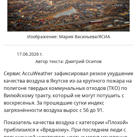
Изображение: Мария Васильева/ЯСИА
17.06.2026 г.
Автор текста:
Дмитрий Осипов
Сервис AccuWeather зафиксировал резкое ухудшение
качества воздуха в Якутске из-за крупного пожара на
полигоне твердых коммунальных отходов (ТКО) по
Вилюйскому тракту, который не могут потушить с
воскресенья. За прошедшие сутки индекс
загрязнённости воздуха вырос с 56 до 91.
Показатель качества воздуха с категории «Плохой»
приблизился к «Вредному». При последнем люди с
повышенной чувствительностью могут мгновенно