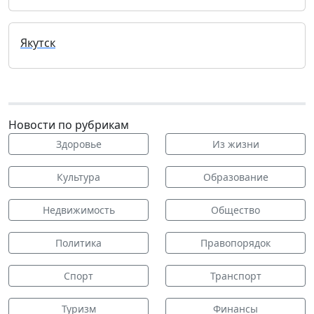
Якутск
Новости по рубрикам
Здоровье
Из жизни
Культура
Образование
Недвижимость
Общество
Политика
Правопорядок
Спорт
Транспорт
Туризм
Финансы