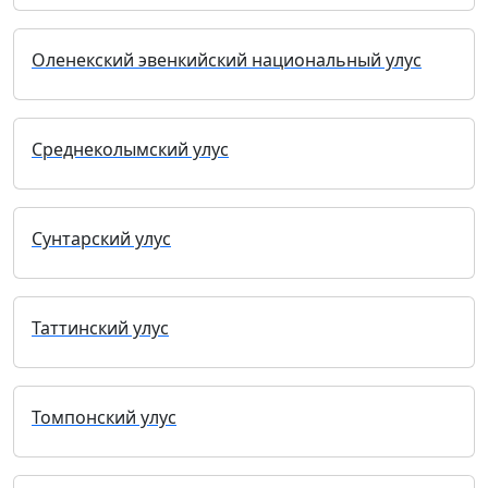
Оленекский эвенкийский национальный улус
Среднеколымский улус
Сунтарский улус
Таттинский улус
Томпонский улус