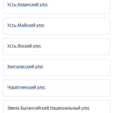
Усть-Алданский улус
Усть-Майский улус
Усть-Янский улус
Хангаласский улус
Чурапчинский улус
Эвено-Бытантайский Национальный улус