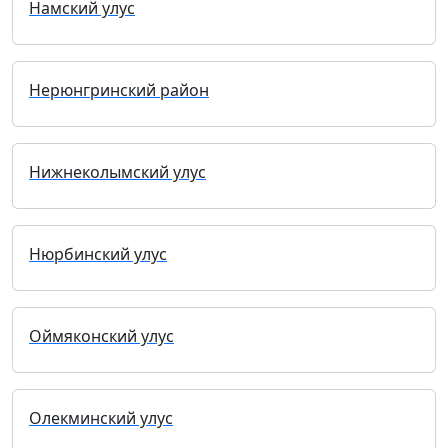
Намский улус
Нерюнгринский район
Нижнеколымский улус
Нюрбинский улус
Оймяконский улус
Олекминский улус