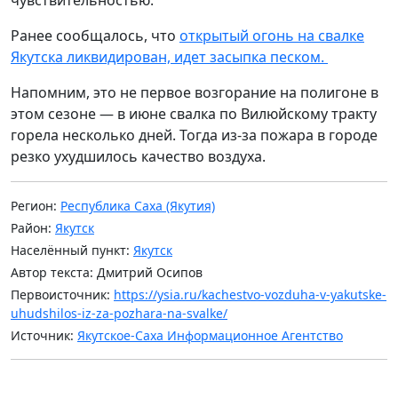
Ранее сообщалось, что
открытый огонь на свалке
Якутска ликвидирован, идет засыпка песком.
Напомним, это не первое возгорание на полигоне в
этом сезоне — в июне свалка по Вилюйскому тракту
горела несколько дней. Тогда из-за пожара в городе
резко ухудшилось качество воздуха.
Регион:
Республика Саха (Якутия)
Район:
Якутск
Населённый пункт:
Якутск
Автор текста: Дмитрий Осипов
Первоисточник:
https://ysia.ru/kachestvo-vozduha-v-yakutske-
uhudshilos-iz-za-pozhara-na-svalke/
Источник:
Якутское-Саха Информационное Агентство