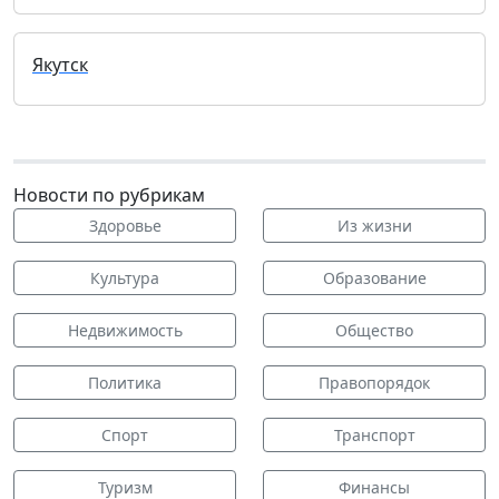
Якутск
Новости по рубрикам
Здоровье
Из жизни
Культура
Образование
Недвижимость
Общество
Политика
Правопорядок
Спорт
Транспорт
Туризм
Финансы