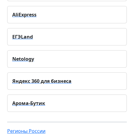
AliExpress
ЕГЭLand
Netology
Яндекс 360 для бизнеса
Арома-Бутик
Регионы России