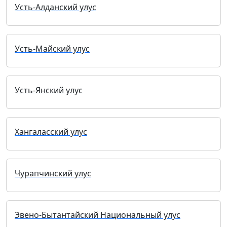
Усть-Алданский улус
Усть-Майский улус
Усть-Янский улус
Хангаласский улус
Чурапчинский улус
Эвено-Бытантайский Национальный улус