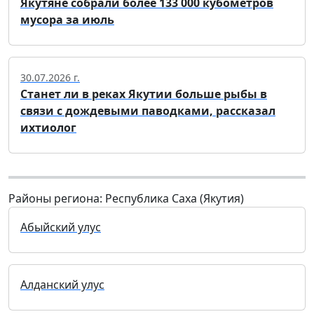
Якутяне собрали более 133 000 кубометров
мусора за июль
30.07.2026 г.
Станет ли в реках Якутии больше рыбы в
связи с дождевыми паводками, рассказал
ихтиолог
Районы региона: Республика Саха (Якутия)
Абыйский улус
Алданский улус