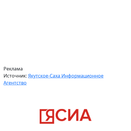
Реклама
Источник:
Якутское-Саха Информационное
Агентство