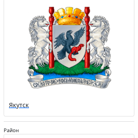
Якутск
Район