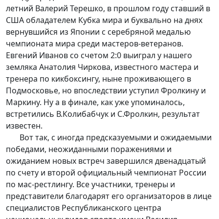
летний Валерий Терешко, в прошлом году ставший в
США обладателем Кубка мира и буквально на днях
вернувшийся из Японии с серебряной медалью
чемпионата мира среди мастеров-ветеранов.
Евгений Иванов со счетом 2:0 выиграл у нашего
земляка Анатолия Чиркова, известного мастера и
тренера по кикбоксингу, ныне проживающего в
Подмосковье, но впоследствии уступил Фролкину и
Маркину. Ну а в финале, как уже упоминалось,
встретились В.Колибабчук и С.Фролкин, результат
известен.
Вот так, с иногда предсказуемыми и ожидаемыми
победами, неожиданными поражениями и
ожиданием новых встреч завершился двенадцатый
по счету и второй официальный чемпионат России
по мас-рестлингу. Все участники, тренеры и
представители благодарят его организаторов в лице
специалистов Республиканского центра