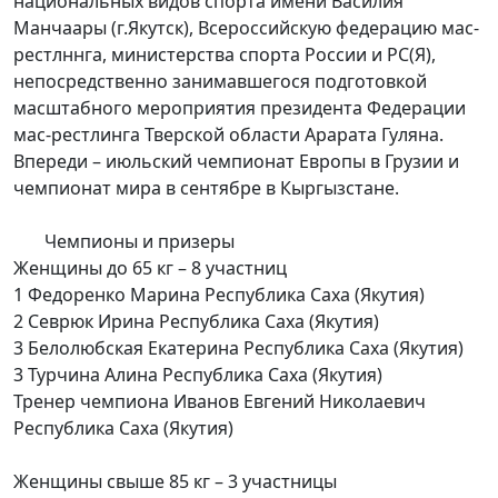
национальных видов спорта имени Василия
Манчаары (г.Якутск), Всероссийскую федерацию мас-
рестлннга, министерства спорта России и РС(Я),
непосредственно занимавшегося подготовкой
масштабного мероприятия президента Федерации
мас-рестлинга Тверской области Арарата Гуляна.
Впереди – июльский чемпионат Европы в Грузии и
чемпионат мира в сентябре в Кыргызстане.
Чемпионы и призеры
Женщины до 65 кг – 8 участниц
1 Федоренко Марина Республика Саха (Якутия)
2 Севрюк Ирина Республика Саха (Якутия)
3 Белолюбская Екатерина Республика Саха (Якутия)
3 Турчина Алина Республика Саха (Якутия)
Тренер чемпиона Иванов Евгений Николаевич
Республика Саха (Якутия)
Женщины свыше 85 кг – 3 участницы