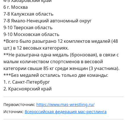
4-5 Хабаровский край
6 г. Москва
7-8 Калужская область
7-8 Ямало-Ненецкий автономный округ
9-10 Тверская область
9-10 Московская область
*Всего было разыграно 12 комплектов медалей (48
шт.) в 12 весовых категориях.
**Не разыграна одна медаль (бронзовая), в связи с
малым количеством спортсменов в весовой
категории свыше 85 кг среди женщин (3 участника).
***Без медалей остались только две команды:
1. г. Санкт-Петербург
2. Красноярский край
Первоисточник:
https://www.mas-wrestling.ru/
Источник:
Всероссийская федерация мас-рестлинга