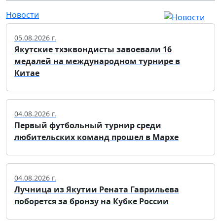
Новости
05.08.2026 г.
Якутские тхэквондисты завоевали 16
медалей на международном турнире в
Китае
04.08.2026 г.
Первый футбольный турнир среди
любительских команд прошел в Мархе
04.08.2026 г.
Лучница из Якутии Рената Гаврильева
поборется за бронзу на Кубке России