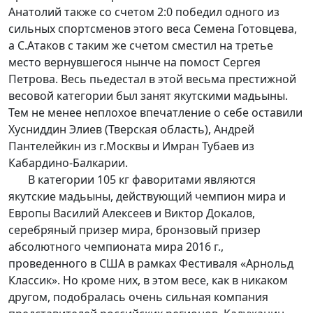
Анатолий также со счетом 2:0 победил одного из
сильных спортсменов этого веса Семена Готовцева,
а С.Атаков с таким же счетом сместил на третье
место вернувшегося нынче на помост Сергея
Петрова. Весь пьедестал в этой весьма престижной
весовой категории был занят якутскими мадьыны.
Тем не менее неплохое впечатление о себе оставили
Хусниддин Элиев (Тверская область), Андрей
Пантелейкин из г.Москвы и Имран Тубаев из
Кабардино-Балкарии.
В категории 105 кг фаворитами являются
якутские мадьыны, действующий чемпион мира и
Европы Василий Алексеев и Виктор Докалов,
серебряный призер мира, бронзовый призер
абсолютного чемпионата мира 2016 г.,
проведенного в США в рамках Фестиваля «Арнольд
Классик». Но кроме них, в этом весе, как в никаком
другом, подобралась очень сильная компания