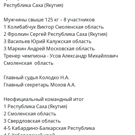
Республика Саха (Якутия)
Мужчины свыше 125 кг – 8 участников
1 Колибабчук Виктор Смоленская область
2 Фролкин Сергей Республика Саха (Якутия)
3 Васильев Юрий Калужская область
3 Маркин Андрей Московская область
Тренер чемпиона - Усов Александр Михайлович
Смоленская область
Главный судья Колодко Н.А.
Главный секретарь Мохов А.А.
Неофициальный командный итог
1 Республика Саха (Якутия)
2 Смоленская область
3 Свердловская область
4-5 Кабардино-Балкарская Республика