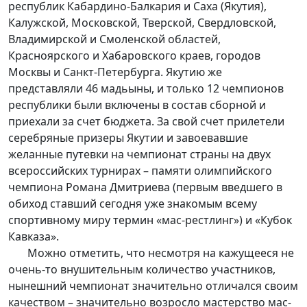
республик Кабардино-Балкария и Саха (Якутия),
Калужской, Московской, Тверской, Свердловской,
Владимирской и Смоленской областей,
Красноярского и Хабаровского краев, городов
Москвы и Санкт-Петербурга. Якутию же
представляли 46 мадьыны, и только 12 чемпионов
республики были включены в состав сборной и
приехали за счет бюджета. За свой счет прилетели
серебряные призеры Якутии и завоевавшие
желанные путевки на чемпионат страны на двух
всероссийских турнирах – памяти олимпийского
чемпиона Романа Дмитриева (первым введшего в
обиход ставший сегодня уже знакомым всему
спортивному миру термин «мас-рестлинг») и «Кубок
Кавказа».
Можно отметить, что несмотря на кажущееся не
очень-то внушительным количество участников,
нынешний чемпионат значительно отличался своим
качеством – значительно возросло мастерство мас-