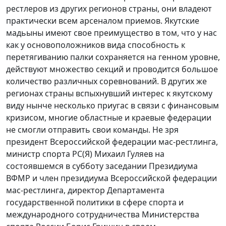
рестлеров из других регионов страны, они владеют
практически всем арсеналом приемов. Якутские
мадьыны имеют свое преимущество в том, что у нас
как у основоположников вида способность к
перетягиванию палки сохраняется на генном уровне,
действуют множество секций и проводится большое
количество различных соревнований. В других же
регионах страны вспыхнувший интерес к якутскому
виду нынче несколько приугас в связи с финансовым
кризисом, многие областные и краевые федерации
не смогли отправить свои команды. Не зря
президент Всероссийской федерации мас-рестлинга,
министр спорта РС(Я) Михаил Гуляев на
состоявшемся в субботу заседании Президиума
ВФМР и член президиума Всероссийской федерации
мас-рестлинга, директор Департамента
государственной политики в сфере спорта и
международного сотрудничества Министерства