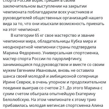
спорта России Борис Гришин в своем
заключительном выступлении на закрытии
чемпионата поблагодарили всех участников и
руководителей общественных организаций нашего
вида за то, что они изыскали возможность приехать
на этот чемпионат.
В категории 65 кг свое мастерство и звание
чемпионки мира, обладательницы Кубка мира и
неоднократной чемпионки страны подтвердила
Марина Федоренко. Универсальная спортсменка,
мастер спорта России по пауэрлифтингу,
занимающаяся под руководством и вместе со своим
мужем Евгением Ивановым, вновь не оставила
шанса своей молодой и амбициозной сопернице
Ирине Севрюк, в очень упорном и продолжительном
поединке выиграв со счетом 2:1. До этого Марина с
сухим счетом обыграла опытнейшую Екатерину
Белолюбскую. На этом чемпионате к этому трио
прибавилась молодая мегинсая спортсменка Алина