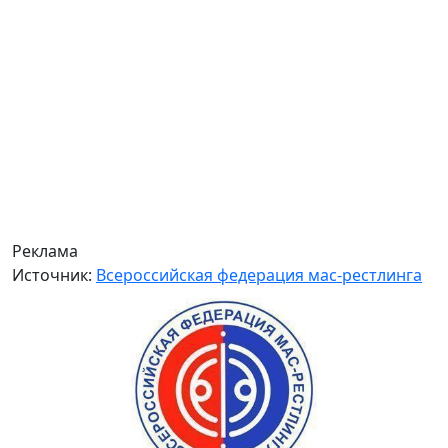
Реклама
Источник:
Всероссийская федерация мас-рестлинга