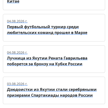
Китае
04.08.2026 г.
Первый футбольный турнир среди
любительских команд прошел в Мархе
04.08.2026 г.
Лучница из Якутии Рената Гаврильева
поборется за бронзу на Кубке России
03.08.2026 г.
Дзюдоистки из Якутии стали серебряными
призерами Спартакиады народов России