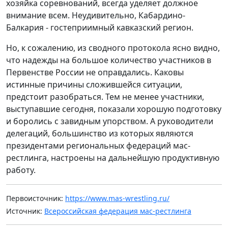
хозяйка соревнований, всегда уделяет должное
внимание всем. Неудивительно, Кабардино-
Балкария - гостеприимный кавказский регион.
Но, к сожалению, из сводного протокола ясно видно,
что надежды на большое количество участников в
Первенстве России не оправдались. Каковы
истинные причины сложившейся ситуации,
предстоит разобраться. Тем не менее участники,
выступавшие сегодня, показали хорошую подготовку
и боролись с завидным упорством. А руководители
делегаций, большинство из которых являются
президентами региональных федераций мас-
рестлинга, настроены на дальнейшую продуктивную
работу.
Первоисточник:
https://www.mas-wrestling.ru/
Источник:
Всероссийская федерация мас-рестлинга