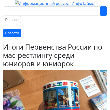
Главная
Новости
Итоги Первенства России по
мас-рестлингу среди
юниоров и юниорок