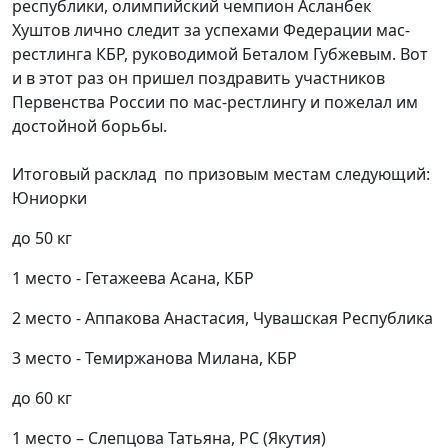
республики, олимпийский чемпион Асланбек
Хуштов лично следит за успехами Федерации мас-
рестлинга КБР, руководимой Беталом Губжевым. Вот
и в этот раз он пришел поздравить участников
Первенства России по мас-рестлингу и пожелал им
достойной борьбы.
Итоговый расклад по призовым местам следующий:
Юниорки
до 50 кг
1 место - Гетажеева Асана, КБР
2 место - Аппакова Анастасия, Чувашская Республика
3 место - Темиржанова Милана, КБР
до 60 кг
1 место – Слепцова Татьяна, РС (Якутия)