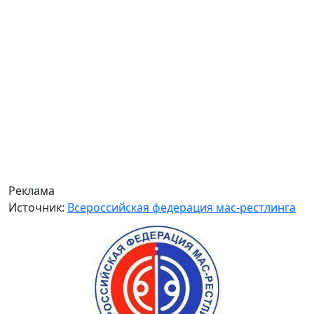
Реклама
Источник:
Всероссийская федерация мас-рестлинга