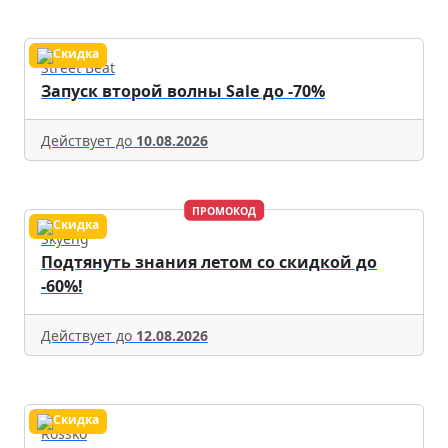
Street Beat
Запуск второй волны Sale до -70%
Действует до
10.08.2026
ПРОМОКОД
Skyeng
Подтянуть знания летом со скидкой до
-60%!
Действует до
12.08.2026
Rossko