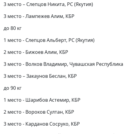
3 место – Слепцов Никита, РС (Якутия)
3 место - Лампежев Алим, КБР
до 80 кг
1 место - Слепцов Альберт, РС (Якутия)
2 место - Бижоев Алим, КБР
3 место - Волков Владимир, Чувашская Республика
3 место – Закаунов Беслан, КБР
до 90 кг
1 место - Шарибов Астемир, КБР
2 место - Вороков Султан, КБР
3 место - Карданов Сосруко, КБР