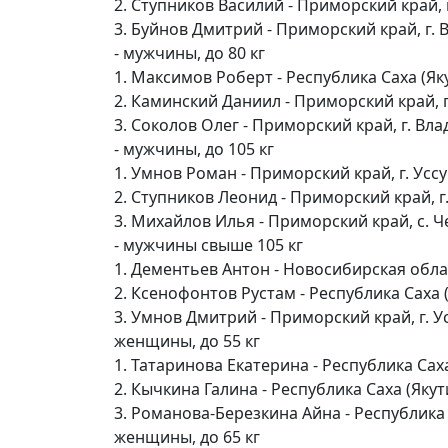
2. Ступников Василий - Приморский край, 
3. Буйнов Дмитрий - Приморский край, г. 
- мужчины, до 80 кг
1. Максимов Роберт - Республика Саха (Як
2. Каминский Даниил - Приморский край, г
3. Соколов Олег - Приморский край, г. Вл
- мужчины, до 105 кг
1. Умнов Роман - Приморский край, г. Усс
2. Ступников Леонид - Приморский край, г
3. Михайлов Илья - Приморский край, с.
- мужчины свыше 105 кг
1. Дементьев Антон - Новосибирская обл
2. Ксенофонтов Рустам - Республика Саха 
3. Умнов Дмитрий - Приморский край, г. У
женщины, до 55 кг
1. Татаринова Екатерина - Республика Саха
2. Кычкина Галина - Республика Саха (Якут
3. Романова-Березкина Айна - Республика 
женщины, до 65 кг