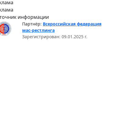
клама
клама
точник информации
Партнёр:
Всероссийская федерация
мас-рестлинга
Зарегистрирован: 09.01.2025 г.