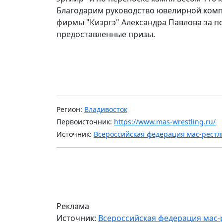
Благодарим руководство ювелирной комп
фирмы "Киэргэ" Александра Павлова за п
предоставленные призы.
Регион:
Владивосток
Первоисточник:
https://www.mas-wrestling.ru/
Источник:
Всероссийская федерация мас-рестл
Реклама
Источник:
Всероссийская федерация мас-