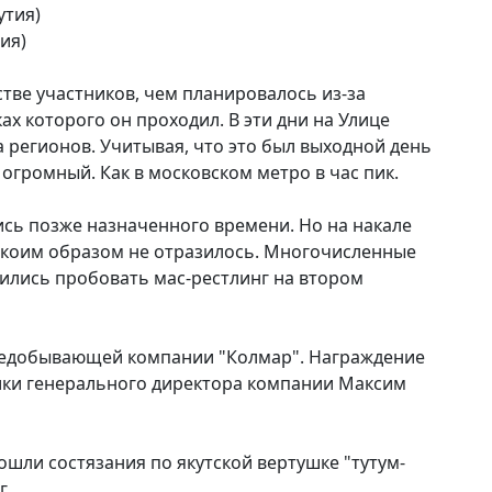
утия)
ия)
ве участников, чем планировалось из-за
х которого он проходил. В эти дни на Улице
 регионов. Учитывая, что это был выходной день
огромный. Как в московском метро в час пик.
сь позже назначенного времени. Но на накале
и коим образом не отразилось. Многочисленные
дились пробовать мас-рестлинг на втором
ледобывающей компании "Колмар". Награждение
ики генерального директора компании Максим
ошли состязания по якутской вертушке "тутум-
г.