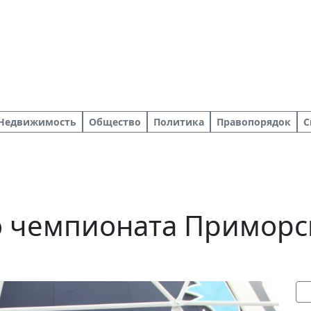
Недвижимость
Общество
Политика
Правопорядок
С
 чемпионата Приморск