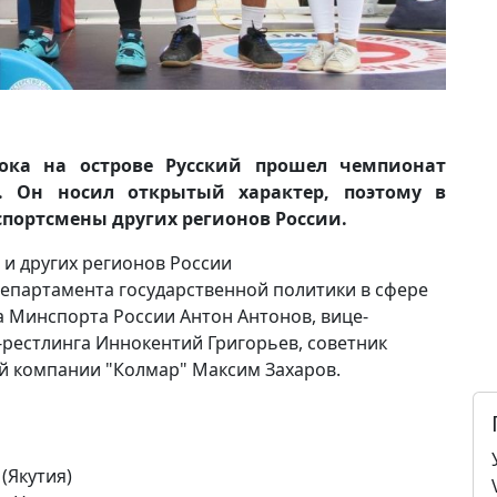
тока на острове Русский прошел чемпионат
у. Он носил открытый характер, поэтому в
спортсмены других регионов России.
и других регионов России
епартамента государственной политики в сфере
 Минспорта России Антон Антонов, вице-
рестлинга Иннокентий Григорьев, советник
й компании "Колмар" Максим Захаров.
(Якутия)