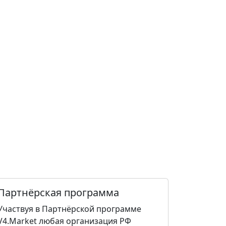
Партнёрская программа
Участвуя в Партнёрской программе
V4.Market любая организация РФ