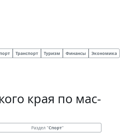
порт
Транспорт
Туризм
Финансы
Экономика
ого края по мас-
Раздел "
Спорт
"