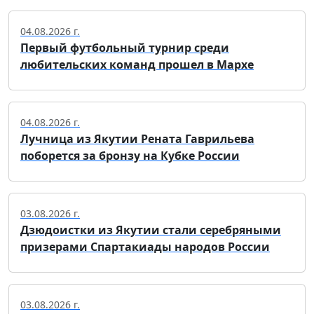
04.08.2026 г.
Первый футбольный турнир среди
любительских команд прошел в Мархе
04.08.2026 г.
Лучница из Якутии Рената Гаврильева
поборется за бронзу на Кубке России
03.08.2026 г.
Дзюдоистки из Якутии стали серебряными
призерами Спартакиады народов России
03.08.2026 г.