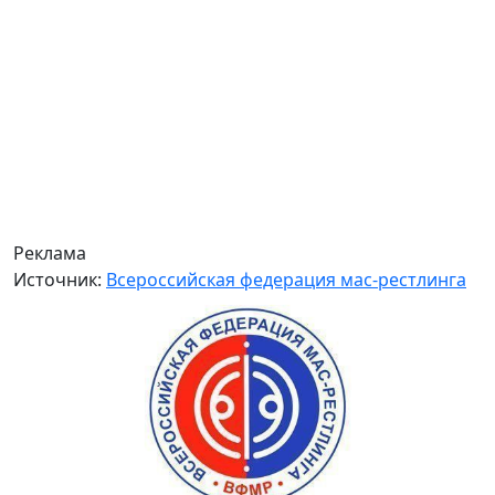
Реклама
Источник:
Всероссийская федерация мас-рестлинга