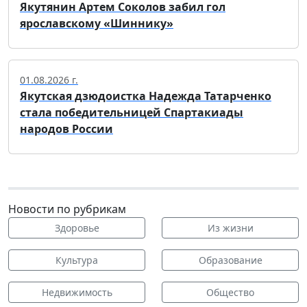
Якутянин Артем Соколов забил гол
ярославскому «Шиннику»
01.08.2026 г.
Якутская дзюдоистка Надежда Татарченко
стала победительницей Спартакиады
народов России
Новости по рубрикам
Здоровье
Из жизни
Культура
Образование
Недвижимость
Общество