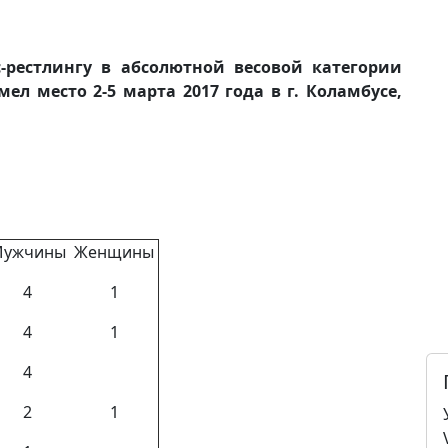
рестлингу в абсолютной весовой категории
л место 2-5 марта 2017 года в г. Коламбусе,
ужчины
Женщины
4
1
4
1
4
2
1