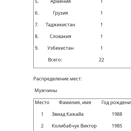
5.
Армения
1
6.
Грузия
1
7.
Таджикистан
1
8.
Словакия
1
9.
Узбекистан
1
Всего:
22
Распределение мест:
Мужчины
Место
Фамилия, имя
Год рожден
1
Звиад Кажайа
1988
2
Колибабчук Виктор
1985