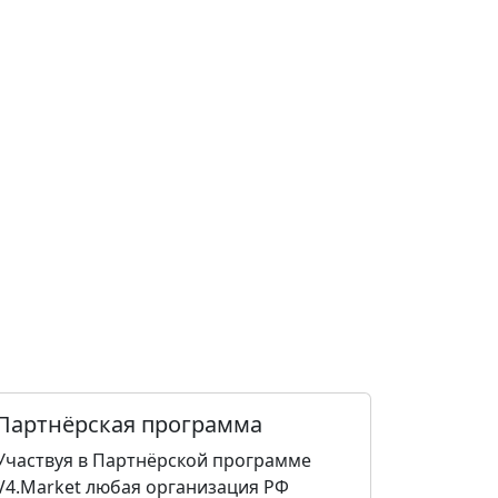
Партнёрская программа
Участвуя в Партнёрской программе
V4.Market любая организация РФ