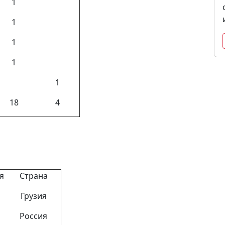
1
1
1
1
1
18
4
ия
Страна
Грузия
Россия