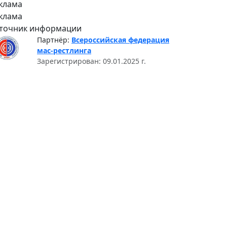
клама
клама
точник информации
Партнёр:
Всероссийская федерация
мас-рестлинга
Зарегистрирован: 09.01.2025 г.