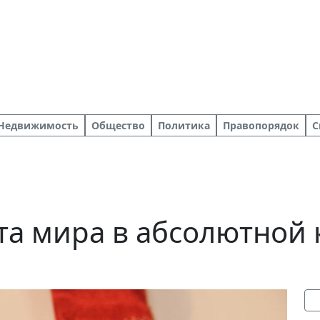
Недвижимость
Общество
Политика
Правопорядок
С
а мира в абсолютной 