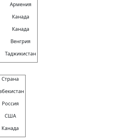
Армения
Канада
Канада
Венгрия
Таджикистан
Страна
збекистан
Россия
США
Канада