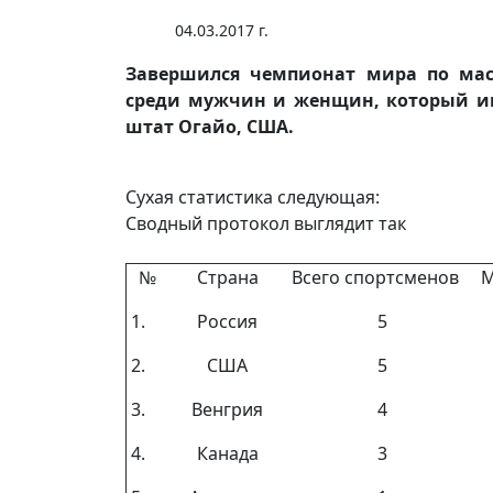
04.03.2017 г.
Завершился чемпионат мира по мас-
среди мужчин и женщин, который име
штат Огайо, США.
Сухая статистика следующая:
Сводный протокол выглядит так
№
Страна
Всего спортсменов
М
1.
Россия
5
2.
США
5
3.
Венгрия
4
4.
Канада
3