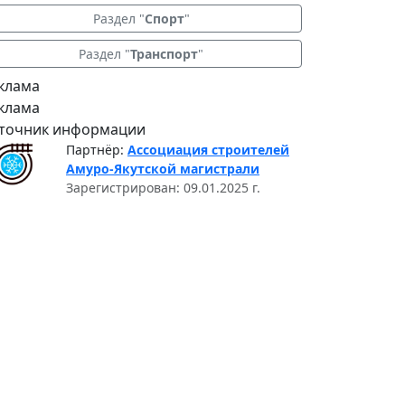
Раздел "
Спорт
"
Раздел "
Транспорт
"
клама
клама
точник информации
Партнёр:
Ассоциация строителей
Амуро-Якутской магистрали
Зарегистрирован: 09.01.2025 г.