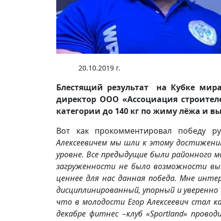
20.10.2019 г.
Блестящий результат на Кубке мира
директор ООО «Ассоциация строителе
категории до 140 кг по жиму лёжа и 
Вот как прокомментировал победу р
Алексеевичем мы шли к этому достижению
уровне. Все предыдущие были районного м
загруженности не было возможности вые
ценнее для нас данная победа. Мне инте
дисциплинированный, упорный и уверенно 
что в молодости Егор Алексеевич стал к
декабре фитнес –клуб
«Sportland»
провод