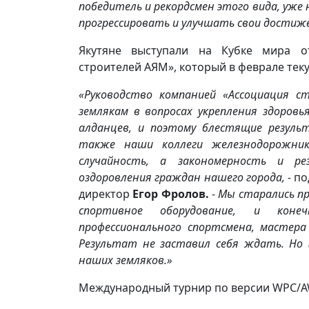
победитель и рекордсмен этого вида, уже 
прогрессировать и улучшать свои достиж
Якутяне выступали на Кубке мира от
строителей АЯМ», который в феврале теку
«Руководство компанией «Ассоциация 
землякам в вопросах укрепления здоровь
алданцев, и поэтому блестящие резуль
также наши коллеги железнодорожник
случайность, а закономерность и р
оздоровления граждан нашего города, -
по
директор
Егор Фролов.
-
Мы старались пр
спортивное оборудование, и коне
профессионального спортсмена, мастера
Результат не заставил себя ждать. Но 
наших земляков.»
Международный турнир по версии WPC/AWP