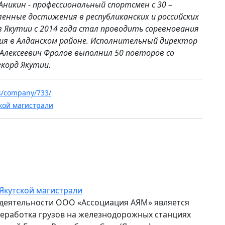
Аникин - профессиональный спортсмен с 30 –
нные достижения в республиканских и российских
в Якутии с 2014 года стал проводить соревнования
ия в Алданском районе. Исполнительный директор
Алексеевич Фролов выполнил 50 повторов со
корд Якутии.
ws/company/733/
кой магистрали
Якутской магистрали
деятельности ООО «Ассоциация АЯМ» является
еработка грузов на железнодорожных станциях