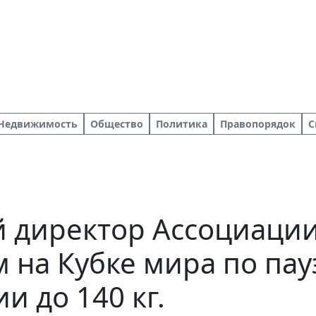
Недвижимость
Общество
Политика
Правопорядок
С
 директор Ассоциации
 на Кубке мира по пау
и до 140 кг.