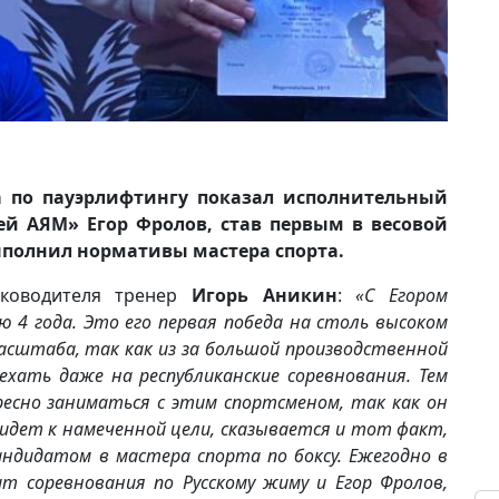
 по пауэрлифтингу показал исполнительный
й АЯМ» Егор Фролов, став первым в весовой
выполнил нормативы мастера спорта.
уководителя тренер
Игорь Аникин
:
«
С Егором
 4 года. Это его первая победа на столь высоком
асштаба, так как из за большой производственной
хать даже на республиканские соревнования. Тем
ресно заниматься с этим спортсменом, так как он
идет к намеченной цели, сказывается и тот факт,
андидатом в мастера спорта по боксу.
Ежегодно в
ит соревнования по Русскому жиму и Егор Фролов,