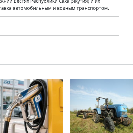
жний Бестях Республики Саха (Якутия) и их
тавка автомобильным и водным транспортом.