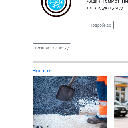
Алдан, Томмот, Ни
последующая дос
Подробнее
Возврат к списку
Новости