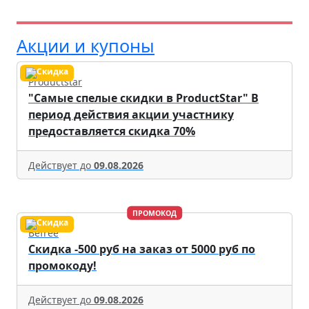
Акции и купоны
Productstar
"Самые спелые скидки в ProductStar" В
период действия акции участнику
предоставляется скидка 70%
Действует до
09.08.2026
ПРОМОКОД
Befree
Скидка -500 руб на заказ от 5000 руб по
промокоду!
Действует до
09.08.2026