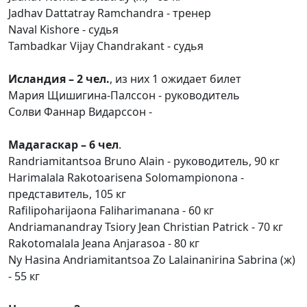
Jadhav Dattatray Ramchandra - тренер
Naval Kishore - судья
Tambadkar Vijay Chandrakant - судья
Исландия – 2 чел.
, из них 1 ожидает билет
Мария Щишигина-Палссон - руководитель
Солви Фаннар Видарссон -
Мадагаскар – 6 чел
.
Randriamitantsoa Bruno Alain - руководитель, 90 кг
Harimalala Rakotoarisena Solomampionona -
представитель, 105 кг
Rafilipoharijaona Faliharimanana - 60 кг
Andriamanandray Tsiory Jean Christian Patrick - 70 кг
Rakotomalala Jeana Anjarasoa - 80 кг
Ny Hasina Andriamitantsoa Zo Lalainanirina Sabrina (ж)
- 55 кг