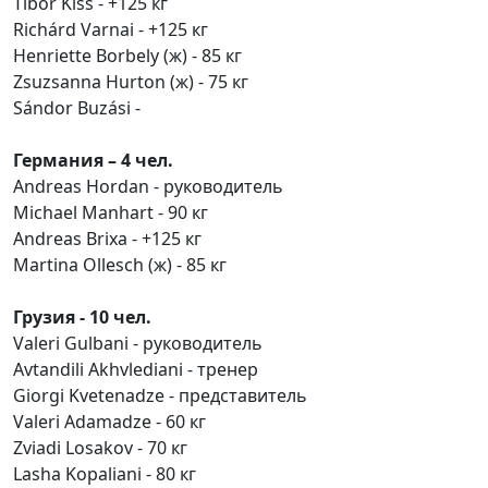
Tibor Kiss - +125 кг
Richárd Varnai - +125 кг
Henriette Borbely (ж) - 85 кг
Zsuzsanna Hurton (ж) - 75 кг
Sándor Buzási -
Германия – 4 чел.
Andreas Hordan - руководитель
Michael Manhart - 90 кг
Andreas Brixa - +125 кг
Martina Ollesch (ж) - 85 кг
Грузия - 10 чел.
Valeri Gulbani - руководитель
Avtandili Akhvlediani - тренер
Giorgi Kvetenadze - представитель
Valeri Adamadze - 60 кг
Zviadi Losakov - 70 кг
Lasha Kopaliani - 80 кг