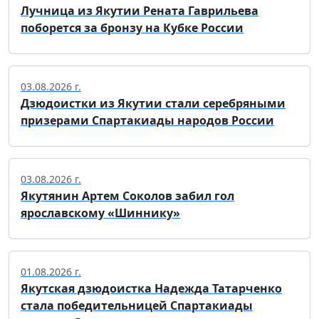
Лучница из Якутии Рената Гаврильева
поборется за бронзу на Кубке России
03.08.2026 г.
Дзюдоистки из Якутии стали серебряными
призерами Спартакиады народов России
03.08.2026 г.
Якутянин Артем Соколов забил гол
ярославскому «Шиннику»
01.08.2026 г.
Якутская дзюдоистка Надежда Татарченко
стала победительницей Спартакиады