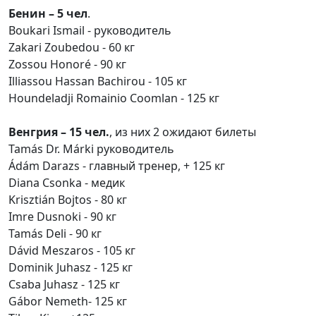
Бенин – 5 чел
.
Boukari Ismail - руководитель
Zakari Zoubedou - 60 кг
Zossou Honoré - 90 кг
Illiassou Hassan Bachirou - 105 кг
Houndeladji Romainio Coomlan - 125 кг
Венгрия – 15 чел.
, из них 2 ожидают билеты
Tamás Dr. Márki руководитель
Ádám Darazs - главный тренер, + 125 кг
Diana Csonka - медик
Krisztián Bojtos - 80 кг
Imre Dusnoki - 90 кг
Tamás Deli - 90 кг
Dávid Meszaros - 105 кг
Dominik Juhasz - 125 кг
Csaba Juhasz - 125 кг
Gábor Nemeth- 125 кг