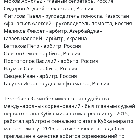
Мохов Арнольд - главный секретарь, Россия
Сидоров Андрей - секретарь, Россия
Фитисов Павел - руководитель помоста, Казахстан
Афанасьев Алексей - руководитель помоста, Россия
Меликов Фикрет - арбитр, Азербайджан
Газаев Валерий - арбитр, Украина
Баттахов Петр - арбитр, Россия
Олесов Семен - арбитр, Россия
Протопопов Василий - арбитр, Россия
Наумов Олег - арбитр, Россия
Сивцев Иван - арбитр, Россия
Галутва Игорь - судья-информатор, Россия
Тезенбаев Эркинбек имеет опыт судейства
международных соревнований - был главным судьей
первого этапа Кубка мира по мас-рестлингу - 2015,
работал арбитром финального этапа Кубка мира по
мас-рестлингу - 2015, а также в июле т.г. года был
приглашен в качестве арбитра соревнований по