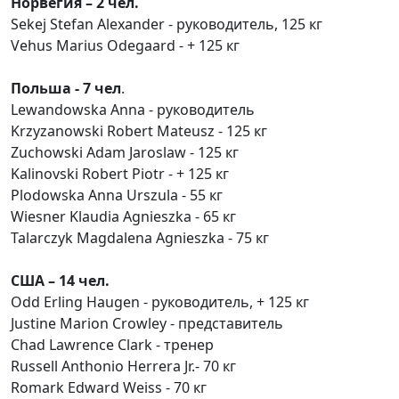
Норвегия – 2 чел.
Sekej Stefan Alexander - руководитель, 125 кг
Vehus Marius Оdegaard - + 125 кг
Польша - 7 чел
.
Lewandowska Anna - руководитель
Krzyzanowski Robert Mateusz - 125 кг
Zuchowski Adam Jaroslaw - 125 кг
Kalinovski Robert Piotr - + 125 кг
Plodowska Anna Urszula - 55 кг
Wiesner Klaudia Agnieszka - 65 кг
Talarczyk Magdalena Agnieszka - 75 кг
США – 14 чел.
Odd Erling Haugen - руководитель, + 125 кг
Justine Marion Crowley - представитель
Chad Lawrence Clark - тренер
Russell Anthonio Herrera Jr.- 70 кг
Romark Edward Weiss - 70 кг