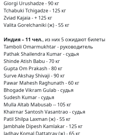
Giorgi Urushadze - 90 кг
Tchabuki Tchigadze - 125 кг
Zviad Kajaia - + 125 кг
Valita Gorelchaniki (ж) - 55 кг
Индия – 11 чел.
, из них 5 ожидают билеты
Tamboli Omarmukhtar - руководитель
Pathak Shailendra Kumar - судья
Shinde Atish Babu - 70 кг
Gupta Om Prakash - 80 кг
Surve Akshay Shivaji - 90 кг
Pawar Mahesh Raghunath - 60 кг
Bhogade Vikram Gulab - судья
Sudesh Kumar - судья
Mulla Altab Mabusab -- 105 кг
Khairnar Santosh Vasantrao - судья
Patil Shilpa Laxman (ж) - 55 кг
Jambhale Dipesh Kamlakar - 125 кг
Jadhav Komal Dattatray (ж) - 65 кг