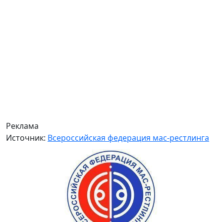
Реклама
Источник:
Всероссийская федерация мас-рестлинга