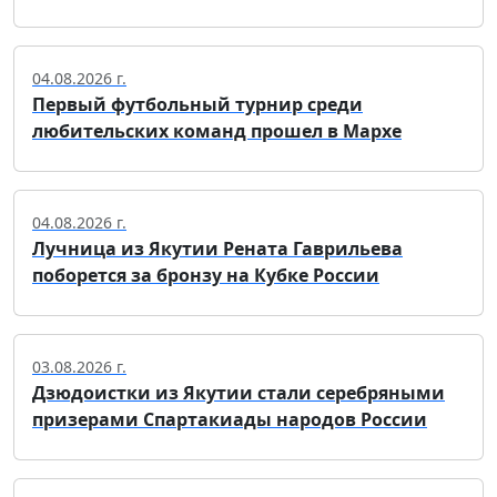
04.08.2026 г.
Первый футбольный турнир среди
любительских команд прошел в Мархе
04.08.2026 г.
Лучница из Якутии Рената Гаврильева
поборется за бронзу на Кубке России
03.08.2026 г.
Дзюдоистки из Якутии стали серебряными
призерами Спартакиады народов России