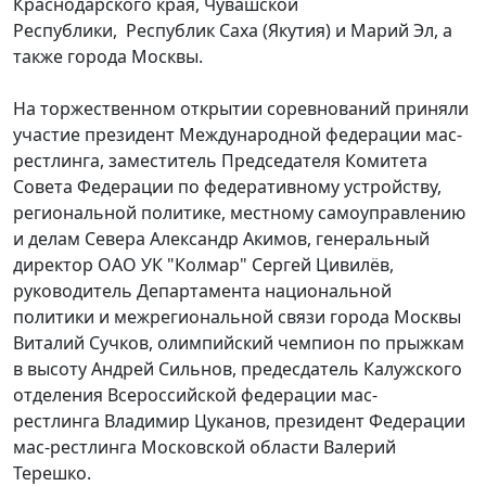
Краснодарского края, Чувашской
Республики, Республик Саха (Якутия) и Марий Эл, а
также города Москвы.
На торжественном открытии соревнований приняли
участие президент Международной федерации мас-
рестлинга, заместитель Председателя Комитета
Совета Федерации по федеративному устройству,
региональной политике, местному самоуправлению
и делам Севера Александр Акимов, генеральный
директор ОАО УК "Колмар" Сергей Цивилёв,
руководитель Департамента национальной
политики и межрегиональной связи города Москвы
Виталий Сучков, олимпийский чемпион по прыжкам
в высоту Андрей Сильнов, предесдатель Калужского
отделения Всероссийской федерации мас-
рестлинга Владимир Цуканов, президент Федерации
мас-рестлинга Московской области Валерий
Терешко.