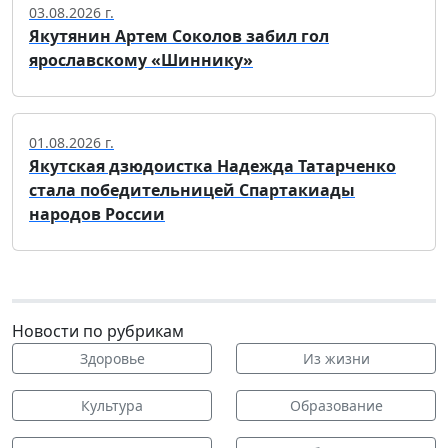
03.08.2026 г.
Якутянин Артем Соколов забил гол
ярославскому «Шиннику»
01.08.2026 г.
Якутская дзюдоистка Надежда Татарченко
стала победительницей Спартакиады
народов России
Новости по рубрикам
Здоровье
Из жизни
Культура
Образование