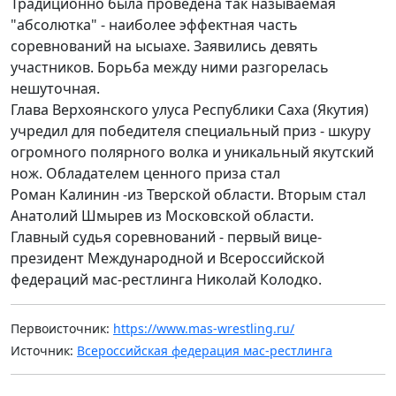
Традиционно была проведена так называемая
"абсолютка" - наиболее эффектная часть
соревнований на ысыахе. Заявились девять
участников. Борьба между ними разгорелась
нешуточная.
Глава Верхоянского улуса Республики Саха (Якутия)
учредил для победителя специальный приз - шкуру
огромного полярного волка и уникальный якутский
нож. Обладателем ценного приза стал
Роман Калинин -из Тверской области. Вторым стал
Анатолий Шмырев из Московской области.
Главный судья соревнований - первый вице-
президент Международной и Всероссийской
федераций мас-рестлинга Николай Колодко.
Первоисточник:
https://www.mas-wrestling.ru/
Источник:
Всероссийская федерация мас-рестлинга