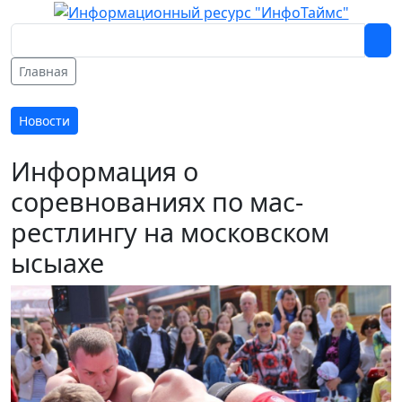
Главная
Новости
Информация о
соревнованиях по мас-
рестлингу на московском
ысыахе